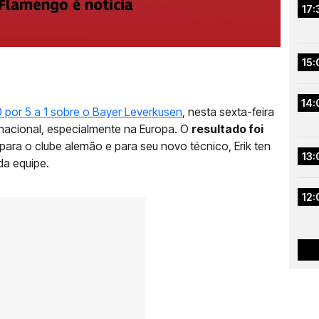
17:
15:
14:
 por 5 a 1 sobre o Bayer Leverkusen
, nesta sexta-feira
rnacional, especialmente na Europa. O
resultado foi
para o clube alemão e para seu novo técnico, Erik ten
13:
da equipe.
12: