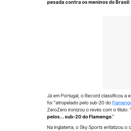
pesada contra os meninos do Brasi
Já em Portugal, o Record classificou a 
foi “atropelado pelo sub-20 do
Flameng
ZeroZero ironizou o revés com o título: 
pelos... sub-20 do Flamengo
.”
Na Inglaterra, o Sky Sports enfatizou o 