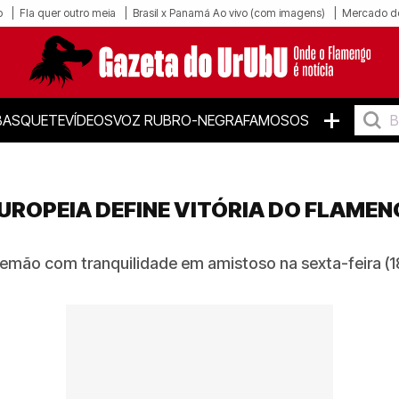
o
Fla quer outro meia
Brasil x Panamá Ao vivo (com imagens)
Mercado d
+
BASQUETE
VÍDEOS
VOZ RUBRO-NEGRA
FAMOSOS
UROPEIA DEFINE VITÓRIA DO FLAMEN
emão com tranquilidade em amistoso na sexta-feira (18