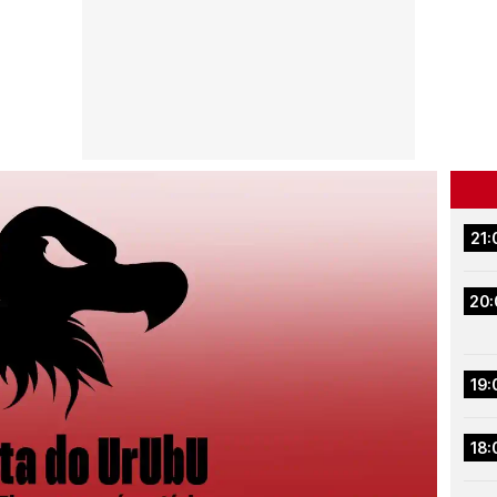
21:
20:
19:
18: