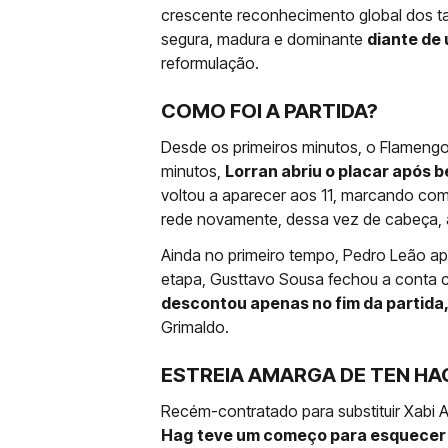
crescente reconhecimento global dos tal
segura, madura e dominante
diante de
reformulação.
COMO FOI A PARTIDA?
Desde os primeiros minutos, o Flamengo
minutos,
Lorran abriu o placar após 
voltou a aparecer aos 11, marcando co
rede novamente, dessa vez de cabeça,
Ainda no primeiro tempo, Pedro Leão ap
etapa, Gusttavo Sousa fechou a conta 
descontou apenas no fim da partida
Grimaldo.
ESTREIA AMARGA DE TEN HA
Recém-contratado para substituir Xabi 
Hag
teve um começo para esquecer