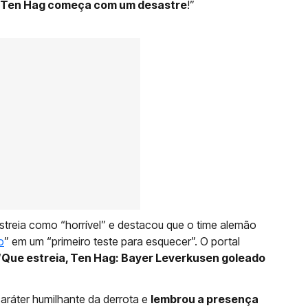
l: Ten Hag começa com um desastre
!”
estreia como “horrível” e destacou que o time alemão
o
” em um “primeiro teste para esquecer”. O portal
“
Que estreia, Ten Hag: Bayer Leverkusen goleado
caráter humilhante da derrota e
lembrou a presença