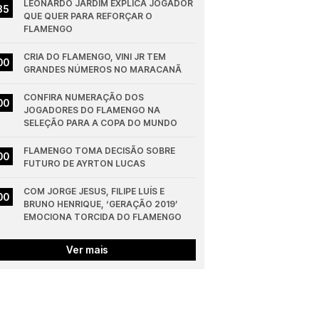
LEONARDO JARDIM EXPLICA JOGADOR 
35
QUE QUER PARA REFORÇAR O 
FLAMENGO
CRIA DO FLAMENGO, VINI JR TEM 
00
GRANDES NÚMEROS NO MARACANÃ
CONFIRA NUMERAÇÃO DOS 
00
JOGADORES DO FLAMENGO NA 
SELEÇÃO PARA A COPA DO MUNDO
FLAMENGO TOMA DECISÃO SOBRE 
00
FUTURO DE AYRTON LUCAS
COM JORGE JESUS, FILIPE LUÍS E 
00
BRUNO HENRIQUE, ‘GERAÇÃO 2019’ 
EMOCIONA TORCIDA DO FLAMENGO
Ver mais