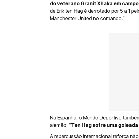
do veterano Granit Xhaka em campo
de Erik ten Hag é derrotado por 5 a 1 pe
Manchester United no comando.”
Na Espanha, o Mundo Deportivo também 
alemão: “
Ten Hag sofre uma goleada 
A repercussão internacional reforça nã