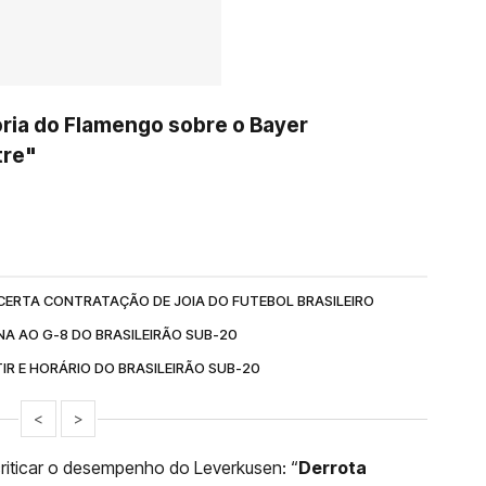
ória do Flamengo sobre o Bayer
tre"
CERTA CONTRATAÇÃO DE JOIA DO FUTEBOL BRASILEIRO
A AO G-8 DO BRASILEIRÃO SUB-20
IR E HORÁRIO DO BRASILEIRÃO SUB-20
<
>
 criticar o desempenho do Leverkusen: “
Derrota