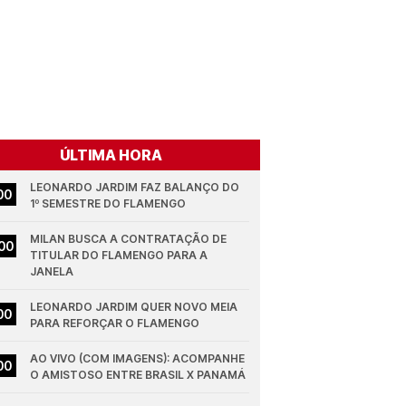
ÚLTIMA HORA
LEONARDO JARDIM FAZ BALANÇO DO 
00
1º SEMESTRE DO FLAMENGO
MILAN BUSCA A CONTRATAÇÃO DE 
00
TITULAR DO FLAMENGO PARA A 
JANELA
LEONARDO JARDIM QUER NOVO MEIA 
00
PARA REFORÇAR O FLAMENGO
AO VIVO (COM IMAGENS): ACOMPANHE 
00
O AMISTOSO ENTRE BRASIL X PANAMÁ