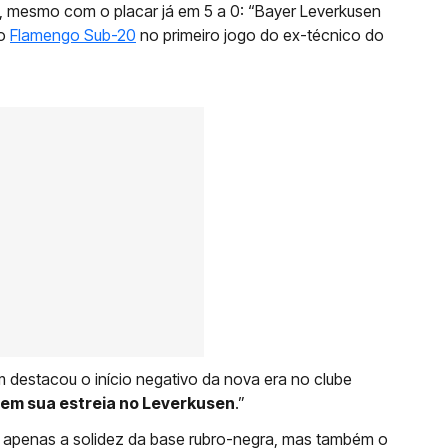
, mesmo com o placar já em 5 a 0: “Bayer Leverkusen
lo
Flamengo Sub-20
no primeiro jogo do ex-técnico do
destacou o início negativo da nova era no clube
em sua estreia no Leverkusen
.”
o apenas a solidez da base rubro-negra, mas também o