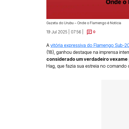
Gazeta do Urubu – Onde o Flamengo é Notícia
19 Jul 2025 | 07:56 |
0
A
vitória expressiva do Flamengo Sub-20
(18), ganhou destaque na imprensa inte
considerado um verdadeiro vexame
Hag, que fazia sua estreia no comando 