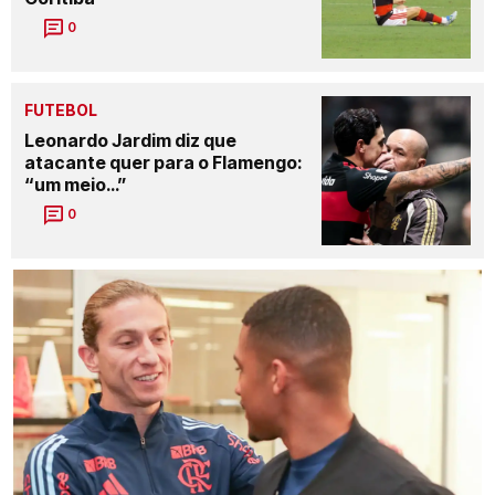
0
FUTEBOL
Leonardo Jardim diz que
atacante quer para o Flamengo:
“um meio…”
0