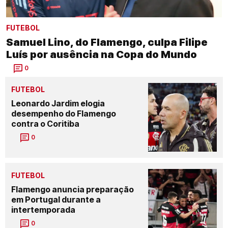
FUTEBOL
Samuel Lino, do Flamengo, culpa Filipe
Luís por ausência na Copa do Mundo
0
FUTEBOL
Leonardo Jardim elogia
desempenho do Flamengo
contra o Coritiba
0
FUTEBOL
Flamengo anuncia preparação
em Portugal durante a
intertemporada
0