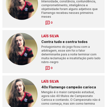
Intensidade, constância, contundência,
comprometimento, inteligência e
objetividade foram alguns adjetivos que
Flamengo recebeu nesses primeiros
meses
0
LAÍS SILVA
Contra tudo e contra todos
Protagonismo do jogo ficou com a
arbitragem, esse sim foi o fator
determinante para a noite terminar com
muita reclamação e insatisfação pelo lado
rubro-negro
0
LAÍS SILVA
40x Flamengo campeão carioca
Mengão é o maior campeão estadual,
agora são 40 títulos de Campeonato
Carioca e contando. O Campeonato não é
como começa, mas sim como termina