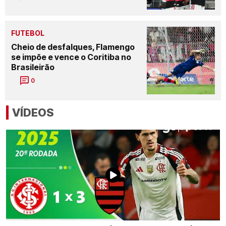
FUTEBOL
Cheio de desfalques, Flamengo
se impõe e vence o Coritiba no
Brasileirão
0
VÍDEOS