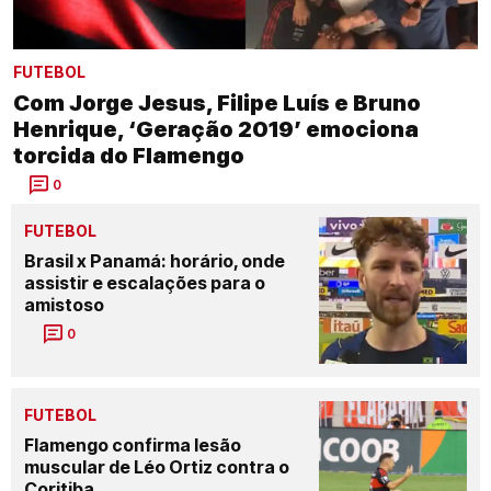
FUTEBOL
Com Jorge Jesus, Filipe Luís e Bruno
Henrique, ‘Geração 2019’ emociona
torcida do Flamengo
0
FUTEBOL
Brasil x Panamá: horário, onde
assistir e escalações para o
amistoso
0
FUTEBOL
Flamengo confirma lesão
muscular de Léo Ortiz contra o
Coritiba