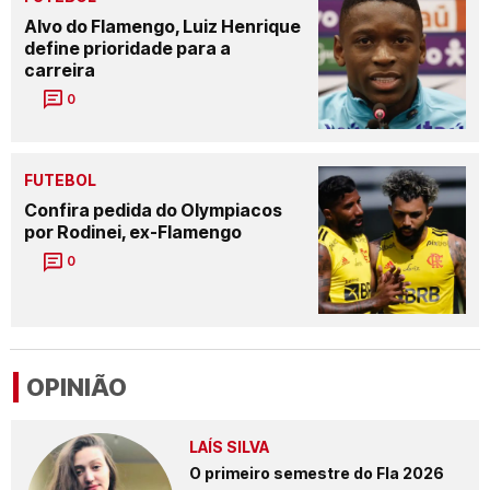
Alvo do Flamengo, Luiz Henrique
define prioridade para a
carreira
0
FUTEBOL
Confira pedida do Olympiacos
por Rodinei, ex-Flamengo
0
OPINIÃO
LAÍS SILVA
O primeiro semestre do Fla 2026