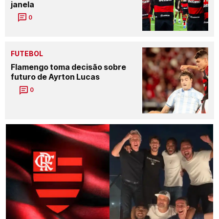
janela
0
FUTEBOL
Flamengo toma decisão sobre
futuro de Ayrton Lucas
0