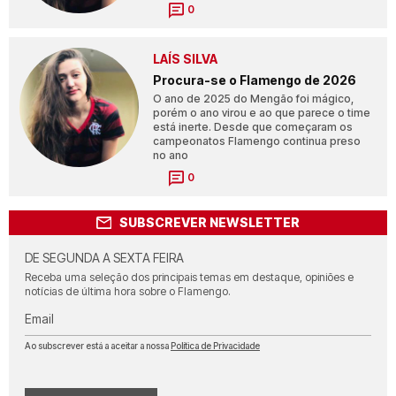
0
LAÍS SILVA
Procura-se o Flamengo de 2026
O ano de 2025 do Mengão foi mágico,
porém o ano virou e ao que parece o time
está inerte. Desde que começaram os
campeonatos Flamengo continua preso
no ano
0
SUBSCREVER NEWSLETTER
DE SEGUNDA A SEXTA FEIRA
Receba uma seleção dos principais temas em destaque, opiniões e
notícias de última hora sobre o Flamengo.
Email
Ao subscrever está a aceitar a nossa
Política de Privacidade