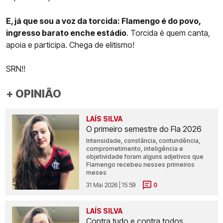
E, já que sou a voz da torcida: Flamengo é do povo,
ingresso barato enche estádio
. Torcida é quem canta,
apoia e participa. Chega de elitismo!
SRN!!
+ OPINIÃO
LAÍS SILVA
O primeiro semestre do Fla 2026
Intensidade, constância, contundência,
comprometimento, inteligência e
objetividade foram alguns adjetivos que
Flamengo recebeu nesses primeiros
meses
31 Mai 2026 | 15:59
0
LAÍS SILVA
Contra tudo e contra todos