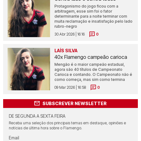
Protagonismo do jogo ficou com a
arbitragem, esse sim foi o fator
determinante para a noite terminar com
muita reclamação e insatisfação pelo lado
rubro-negro
30 Abr 2026 | 16:16
0
LAÍS SILVA
40x Flamengo campeão carioca
Mengão é o maior campeão estadual,
agora são 40 títulos de Campeonato
Carioca e contando. O Campeonato não é
como começa, mas sim como termina
09 Mar 2026 | 16:58
0
SUBSCREVER NEWSLETTER
DE SEGUNDA A SEXTA FEIRA
Receba uma seleção dos principais temas em destaque, opiniões e
notícias de última hora sobre o Flamengo.
Email