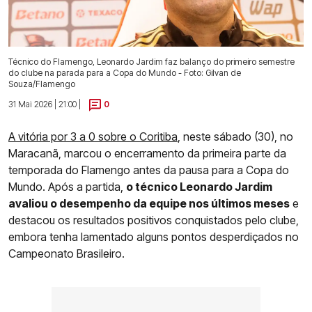
Técnico do Flamengo, Leonardo Jardim faz balanço do primeiro semestre
do clube na parada para a Copa do Mundo - Foto: Gilvan de
Souza/Flamengo
31 Mai 2026 | 21:00 |
0
A vitória por 3 a 0 sobre o Coritiba
, neste sábado (30), no
Maracanã, marcou o encerramento da primeira parte da
temporada do Flamengo antes da pausa para a Copa do
Mundo. Após a partida,
o técnico Leonardo Jardim
avaliou o desempenho da equipe nos últimos meses
e
destacou os resultados positivos conquistados pelo clube,
embora tenha lamentado alguns pontos desperdiçados no
Campeonato Brasileiro.