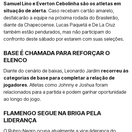
Samuel Lino e Everton Cebolinha são os atletas em
situação de alerta
. Caso recebam cartão amarelo,
desfalcarão a equipe na próxima rodada do Brasileirão,
diante da Chapecoense. Lucas Paquetá e De La Cruz
também estão pendurados, mas não participam do
confronto deste sábado por estarem com suas seleções.
BASE É CHAMADA PARA REFORÇAR O
ELENCO
Diante do cenário de baixas, Leonardo Jardim
recorreu às
categorias de base para completar a relação de
jogadores
. Atletas como Johnny e Joshua foram
relacionados para a partida e podem ganhar oportunidade
ao longo do jogo.
FLAMENGO SEGUE NA BRIGA PELA
LIDERANÇA
O Rubro-Negro ocupa atualmente a vice-liderança do