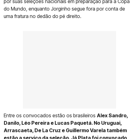
por suas seleções nacionais em preparação para a Copa
do Mundo, enquanto Jorginho segue fora por conta de
uma fratura no dedão do pé direito.
Entre os convocados estão os brasileiros
Alex Sandro,
Danilo, Léo Pereira e Lucas Paquetá. No Uruguai,
Arrascaeta, De La Cruz e Guillermo Varela também
estão a serviço da seleção. Já Plata foi convocado