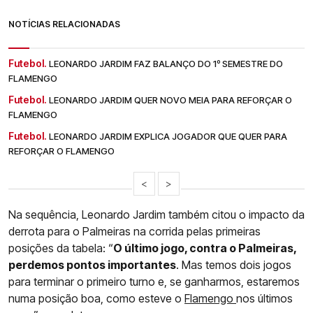
NOTÍCIAS RELACIONADAS
Futebol.
LEONARDO JARDIM FAZ BALANÇO DO 1º SEMESTRE DO
FLAMENGO
Futebol.
LEONARDO JARDIM QUER NOVO MEIA PARA REFORÇAR O
FLAMENGO
Futebol.
LEONARDO JARDIM EXPLICA JOGADOR QUE QUER PARA
REFORÇAR O FLAMENGO
<
>
Na sequência, Leonardo Jardim também citou o impacto da
derrota para o Palmeiras na corrida pelas primeiras
posições da tabela: “
O último jogo, contra o Palmeiras,
perdemos pontos importantes
. Mas temos dois jogos
para terminar o primeiro turno e, se ganharmos, estaremos
numa posição boa, como esteve o
Flamengo
nos últimos