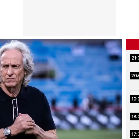
21:
20:
19:
18:
17: