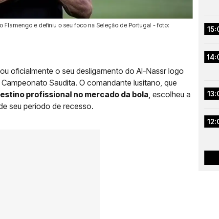
 Flamengo e definiu o seu foco na Seleção de Portugal - foto:
15:
14:
ou oficialmente o seu desligamento do Al-Nassr logo
do Campeonato Saudita. O comandante lusitano, que
destino profissional no mercado da bola
, escolheu a
13:
 de seu período de recesso.
12: