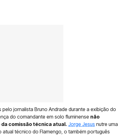
pelo jornalista Bruno Andrade durante a exibição do
sença do comandante em solo fluminense
não
da comissão técnica atual.
Jorge Jesus
nutre uma
o atual técnico do Flamengo, o também português