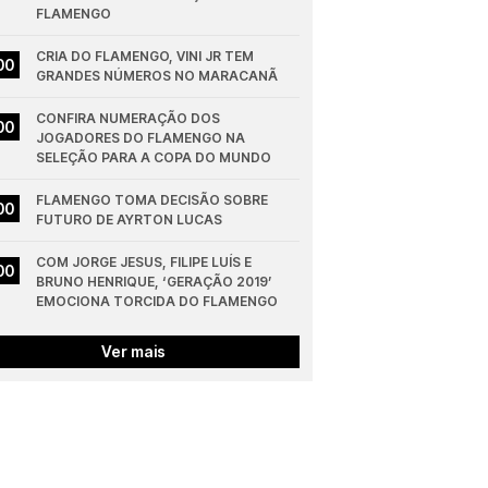
FLAMENGO
CRIA DO FLAMENGO, VINI JR TEM 
00
GRANDES NÚMEROS NO MARACANÃ
CONFIRA NUMERAÇÃO DOS 
00
JOGADORES DO FLAMENGO NA 
SELEÇÃO PARA A COPA DO MUNDO
FLAMENGO TOMA DECISÃO SOBRE 
00
FUTURO DE AYRTON LUCAS
COM JORGE JESUS, FILIPE LUÍS E 
00
BRUNO HENRIQUE, ‘GERAÇÃO 2019’ 
EMOCIONA TORCIDA DO FLAMENGO
Ver mais