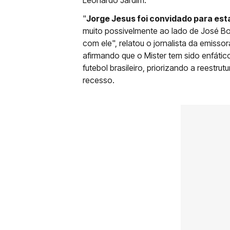
Leonardo Jardim.
"
Jorge Jesus foi convidado para es
muito possivelmente ao lado de José Bo
com ele", relatou o jornalista da emiss
afirmando que o Mister tem sido enfátic
futebol brasileiro, priorizando a reestr
recesso.