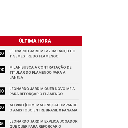
ÚLTIMA HORA
LEONARDO JARDIM FAZ BALANÇO DO 
00
1º SEMESTRE DO FLAMENGO
MILAN BUSCA A CONTRATAÇÃO DE 
00
TITULAR DO FLAMENGO PARA A 
JANELA
LEONARDO JARDIM QUER NOVO MEIA 
00
PARA REFORÇAR O FLAMENGO
AO VIVO (COM IMAGENS): ACOMPANHE 
00
O AMISTOSO ENTRE BRASIL X PANAMÁ
LEONARDO JARDIM EXPLICA JOGADOR 
35
QUE QUER PARA REFORÇAR O 