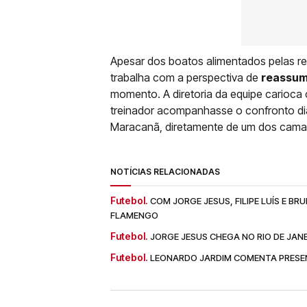
Apesar dos boatos alimentados pelas r
trabalha com a perspectiva de
reassum
momento. A diretoria da equipe carioca 
treinador acompanhasse o confronto di
Maracanã, diretamente de um dos camaro
NOTÍCIAS RELACIONADAS
Futebol.
COM JORGE JESUS, FILIPE LUÍS E B
FLAMENGO
Futebol.
JORGE JESUS CHEGA NO RIO DE JA
Futebol.
LEONARDO JARDIM COMENTA PRESE