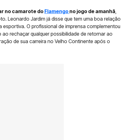
tar no camarote do
Flamengo
no jogo de amanhã
,
to. Leonardo Jardim já disse que tem uma boa relação
ora esportiva. O profissional de imprensa complementou
o ao rechaçar qualquer possibilidade de retornar ao
uturação de sua carreira no Velho Continente após o