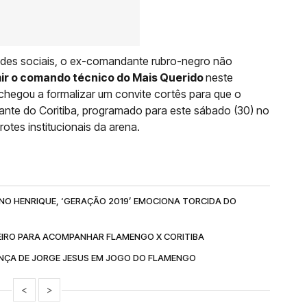
edes sociais, o ex-comandante rubro-negro não
ir o comando técnico do Mais Querido
neste
chegou a formalizar um convite cortês para que o
ante do Coritiba, programado para este sábado (30) no
tes institucionais da arena.
RUNO HENRIQUE, ‘GERAÇÃO 2019’ EMOCIONA TORCIDA DO
NEIRO PARA ACOMPANHAR FLAMENGO X CORITIBA
NÇA DE JORGE JESUS EM JOGO DO FLAMENGO
<
>