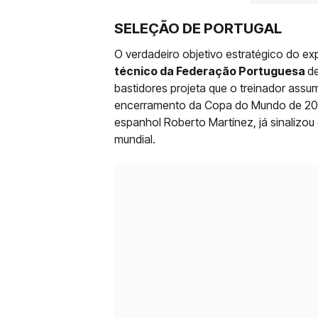
SELEÇÃO DE PORTUGAL
O verdadeiro objetivo estratégico do exp
técnico da Federação Portuguesa
de
bastidores projeta que o treinador ass
encerramento da Copa do Mundo de 202
espanhol Roberto Martínez, já sinalizou
mundial.