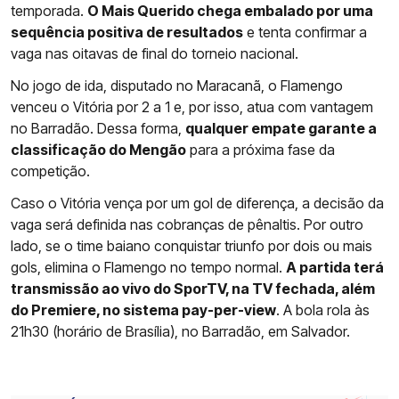
temporada.
O Mais Querido chega embalado por uma
sequência positiva de resultados
e tenta confirmar a
vaga nas oitavas de final do torneio nacional.
No jogo de ida, disputado no Maracanã, o Flamengo
venceu o Vitória por 2 a 1 e, por isso, atua com vantagem
no Barradão. Dessa forma,
qualquer empate garante a
classificação do Mengão
para a próxima fase da
competição.
Caso o Vitória vença por um gol de diferença, a decisão da
vaga será definida nas cobranças de pênaltis. Por outro
lado, se o time baiano conquistar triunfo por dois ou mais
gols, elimina o Flamengo no tempo normal.
A partida terá
transmissão ao vivo do SporTV, na TV fechada, além
do Premiere, no sistema pay-per-view
. A bola rola às
21h30 (horário de Brasília), no Barradão, em Salvador.