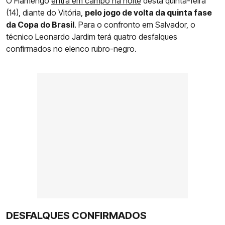
O Flamengo
entra em campo na noite
desta quinta-feira
(14), diante do Vitória,
pelo jogo de volta da quinta fase
da Copa do Brasil
. Para o confronto em Salvador, o
técnico Leonardo Jardim terá quatro desfalques
confirmados no elenco rubro-negro.
DESFALQUES CONFIRMADOS