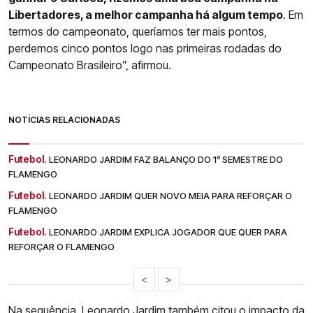
Libertadores, a melhor campanha há algum tempo
. Em
termos do campeonato, queríamos ter mais pontos,
perdemos cinco pontos logo nas primeiras rodadas do
Campeonato Brasileiro”, afirmou.
NOTÍCIAS RELACIONADAS
Futebol.
LEONARDO JARDIM FAZ BALANÇO DO 1º SEMESTRE DO
FLAMENGO
Futebol.
LEONARDO JARDIM QUER NOVO MEIA PARA REFORÇAR O
FLAMENGO
Futebol.
LEONARDO JARDIM EXPLICA JOGADOR QUE QUER PARA
REFORÇAR O FLAMENGO
<
>
Na sequência, Leonardo Jardim também citou o impacto da