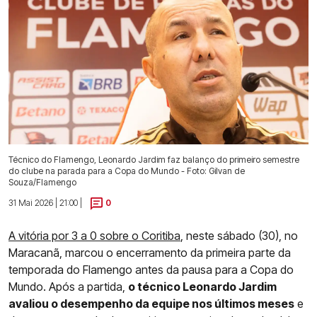
Técnico do Flamengo, Leonardo Jardim faz balanço do primeiro semestre
do clube na parada para a Copa do Mundo - Foto: Gilvan de
Souza/Flamengo
31 Mai 2026 | 21:00 |
0
A vitória por 3 a 0 sobre o Coritiba
, neste sábado (30), no
Maracanã, marcou o encerramento da primeira parte da
temporada do Flamengo antes da pausa para a Copa do
Mundo. Após a partida,
o técnico Leonardo Jardim
avaliou o desempenho da equipe nos últimos meses
e