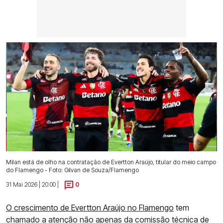
Milan está de olho na contratação de Evertton Araújo, titular do meio campo
do Flamengo - Foto: Gilvan de Souza/Flamengo
31 Mai 2026 | 20:00 |
0
O crescimento de Evertton Araújo no Flamengo
tem
chamado a atenção não apenas da comissão técnica de