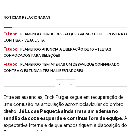
NOTÍCIAS RELACIONADAS
Futebol.
FLAMENGO TEM 10 DESFALQUES PARA O DUELO CONTRA O
CORITIBA - VEJA LISTA
Futebol.
FLAMENGO ANUNCIA A LIBERAÇÃO DE 10 ATLETAS
CONVOCADOS PARA SELEÇÕES
Futebol.
FLAMENGO TEM APENAS UM DESFALQUE CONFIRMADO
CONTRA O ESTUDIANTES NA LIBERTADORES
<
>
Entre as ausências, Erick Pulgar segue em recuperação de
uma contusão na articulação acromioclavicular do ombro
direito.
Já Lucas Paquetá ainda trata um edema no
tendão da coxa esquerda e continua fora da equipe
. A
expectativa interna é de que ambos fiquem à disposição do