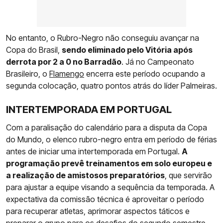
No entanto, o Rubro-Negro não conseguiu avançar na
Copa do Brasil,
sendo eliminado pelo Vitória após
derrota por 2 a 0 no Barradão
. Já no Campeonato
Brasileiro, o
Flamengo
encerra este período ocupando a
segunda colocação, quatro pontos atrás do líder Palmeiras.
INTERTEMPORADA EM PORTUGAL
Com a paralisação do calendário para a disputa da Copa
do Mundo, o elenco rubro-negro entra em período de férias
antes de iniciar uma intertemporada em Portugal.
A
programação prevê treinamentos em solo europeu e
a realização de amistosos preparatórios
, que servirão
para ajustar a equipe visando a sequência da temporada. A
expectativa da comissão técnica é aproveitar o período
para recuperar atletas, aprimorar aspectos táticos e
preparar o grupo para os desafios do segundo semestre.