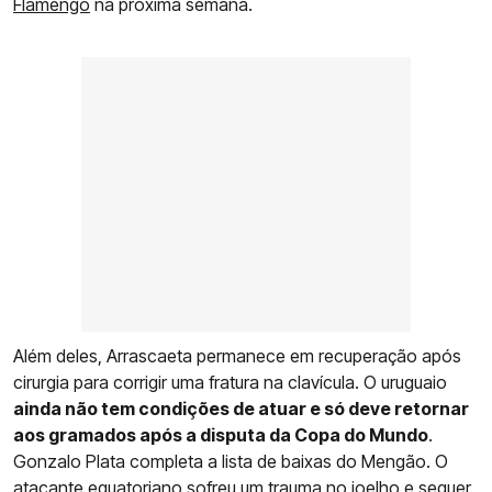
Flamengo
na próxima semana.
Além deles, Arrascaeta permanece em recuperação após
cirurgia para corrigir uma fratura na clavícula. O uruguaio
ainda não tem condições de atuar e só deve retornar
aos gramados após a disputa da Copa do Mundo
.
Gonzalo Plata completa a lista de baixas do Mengão. O
atacante equatoriano sofreu um trauma no joelho e sequer