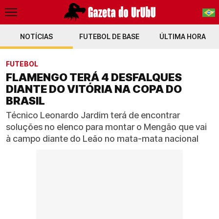
NOTÍCIAS
FUTEBOL DE BASE
PT-BR
ÚLTIMA HORA
EN
FUTEBOL
FLAMENGO TERÁ 4 DESFALQUES
DIANTE DO VITÓRIA NA COPA DO
BRASIL
Técnico Leonardo Jardim terá de encontrar
soluções no elenco para montar o Mengão que vai
à campo diante do Leão no mata-mata nacional