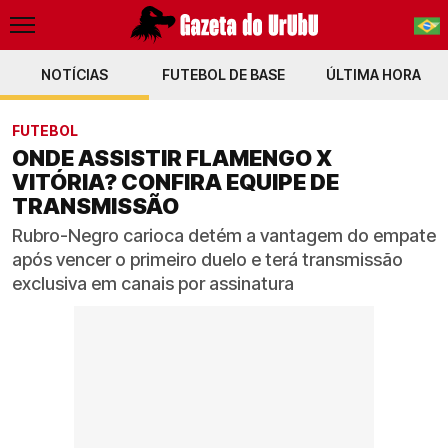
NOTÍCIAS
FUTEBOL DE BASE
PT-BR
ÚLTIMA HORA
EN
FUTEBOL
ONDE ASSISTIR FLAMENGO X
VITÓRIA? CONFIRA EQUIPE DE
TRANSMISSÃO
Rubro-Negro carioca detém a vantagem do empate
após vencer o primeiro duelo e terá transmissão
exclusiva em canais por assinatura