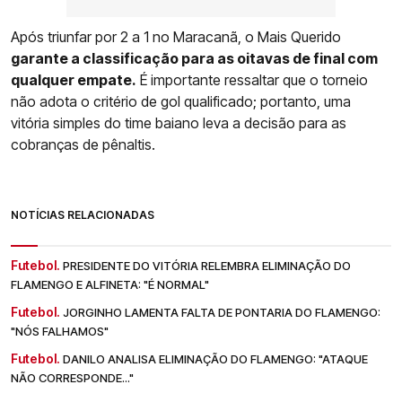
Após triunfar por 2 a 1 no Maracanã, o Mais Querido
garante a classificação para as oitavas de final com
qualquer empate.
É importante ressaltar que o torneio
não adota o critério de gol qualificado; portanto, uma
vitória simples do time baiano leva a decisão para as
cobranças de pênaltis.
NOTÍCIAS RELACIONADAS
Futebol.
PRESIDENTE DO VITÓRIA RELEMBRA ELIMINAÇÃO DO
FLAMENGO E ALFINETA: "É NORMAL"
Futebol.
JORGINHO LAMENTA FALTA DE PONTARIA DO FLAMENGO:
"NÓS FALHAMOS"
Futebol.
DANILO ANALISA ELIMINAÇÃO DO FLAMENGO: "ATAQUE
NÃO CORRESPONDE..."