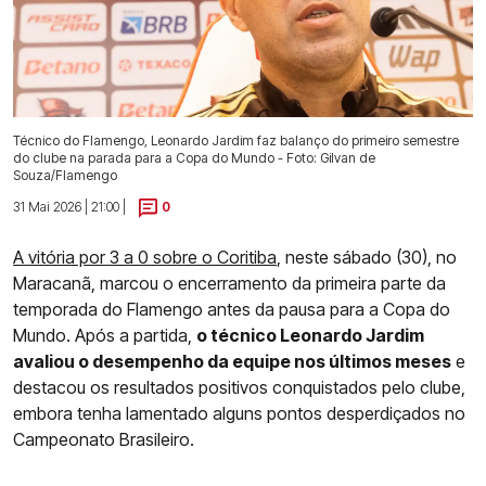
Técnico do Flamengo, Leonardo Jardim faz balanço do primeiro semestre
do clube na parada para a Copa do Mundo - Foto: Gilvan de
Souza/Flamengo
31 Mai 2026 | 21:00 |
0
A vitória por 3 a 0 sobre o Coritiba
, neste sábado (30), no
Maracanã, marcou o encerramento da primeira parte da
temporada do Flamengo antes da pausa para a Copa do
Mundo. Após a partida,
o técnico Leonardo Jardim
avaliou o desempenho da equipe nos últimos meses
e
destacou os resultados positivos conquistados pelo clube,
embora tenha lamentado alguns pontos desperdiçados no
Campeonato Brasileiro.