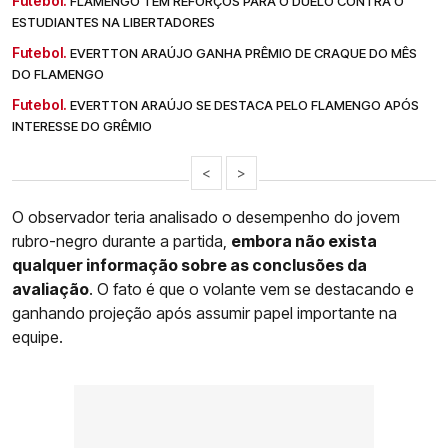
Futebol.
FLAMENGO TEM REFORÇOS PARA O DUELO CONTRA O
ESTUDIANTES NA LIBERTADORES
Futebol.
EVERTTON ARAÚJO GANHA PRÊMIO DE CRAQUE DO MÊS
DO FLAMENGO
Futebol.
EVERTTON ARAÚJO SE DESTACA PELO FLAMENGO APÓS
INTERESSE DO GRÊMIO
<
>
O observador teria analisado o desempenho do jovem
rubro-negro durante a partida,
embora não exista
qualquer informação sobre as conclusões da
avaliação
. O fato é que o volante vem se destacando e
ganhando projeção após assumir papel importante na
equipe.