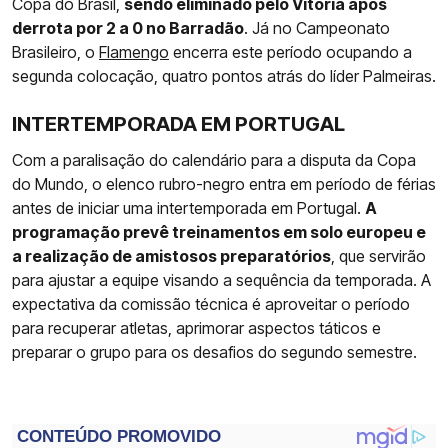
Copa do Brasil,
sendo eliminado pelo Vitória após
derrota por 2 a 0 no Barradão
. Já no Campeonato
Brasileiro, o
Flamengo
encerra este período ocupando a
segunda colocação, quatro pontos atrás do líder Palmeiras.
INTERTEMPORADA EM PORTUGAL
Com a paralisação do calendário para a disputa da Copa
do Mundo, o elenco rubro-negro entra em período de férias
antes de iniciar uma intertemporada em Portugal.
A
programação prevê treinamentos em solo europeu e
a realização de amistosos preparatórios
, que servirão
para ajustar a equipe visando a sequência da temporada. A
expectativa da comissão técnica é aproveitar o período
para recuperar atletas, aprimorar aspectos táticos e
preparar o grupo para os desafios do segundo semestre.