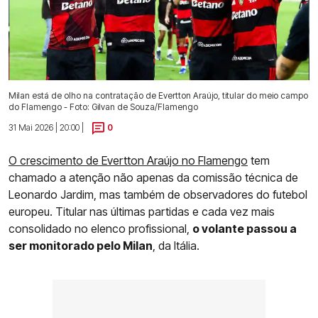
Milan está de olho na contratação de Evertton Araújo, titular do meio campo
do Flamengo - Foto: Gilvan de Souza/Flamengo
31 Mai 2026 | 20:00 |
0
O crescimento de Evertton Araújo no Flamengo
tem
chamado a atenção não apenas da comissão técnica de
Leonardo Jardim, mas também de observadores do futebol
europeu. Titular nas últimas partidas e cada vez mais
consolidado no elenco profissional,
o volante passou a
ser monitorado pelo Milan
, da Itália.