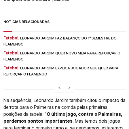
NOTÍCIAS RELACIONADAS
Futebol.
LEONARDO JARDIM FAZ BALANÇO DO 1º SEMESTRE DO
FLAMENGO
Futebol.
LEONARDO JARDIM QUER NOVO MEIA PARA REFORÇAR O
FLAMENGO
Futebol.
LEONARDO JARDIM EXPLICA JOGADOR QUE QUER PARA
REFORÇAR O FLAMENGO
<
>
Na sequência, Leonardo Jardim também citou o impacto da
derrota para o Palmeiras na corrida pelas primeiras
posições da tabela: “
O último jogo, contra o Palmeiras,
perdemos pontos importantes
. Mas temos dois jogos
para terminar o primeiro turno e, se ganharmos, estaremos