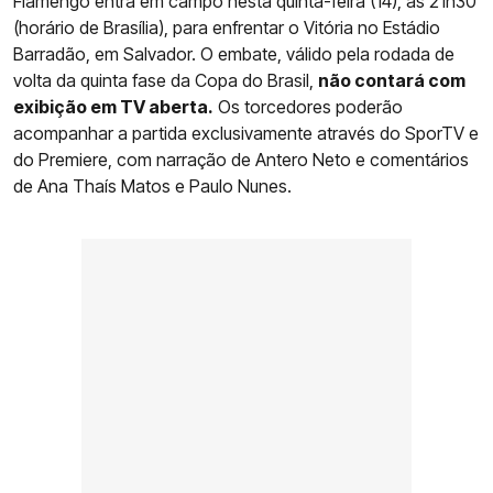
Flamengo entra em campo nesta quinta-feira (14), às 21h30
(horário de Brasília), para enfrentar o Vitória no Estádio
Barradão, em Salvador. O embate, válido pela rodada de
volta da quinta fase da Copa do Brasil,
não contará com
exibição em TV aberta.
Os torcedores poderão
acompanhar a partida exclusivamente através do SporTV e
do Premiere, com narração de Antero Neto e comentários
de Ana Thaís Matos e Paulo Nunes.