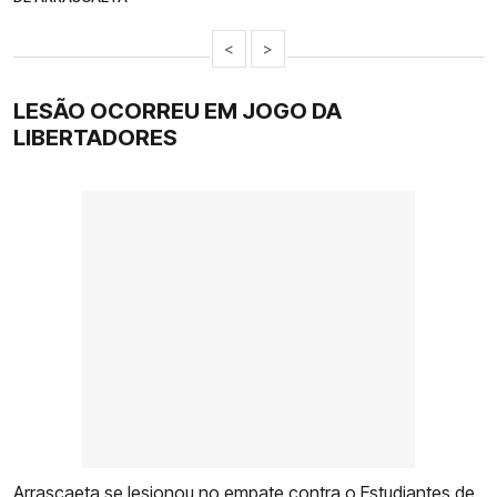
<
>
LESÃO OCORREU EM JOGO DA
LIBERTADORES
Arrascaeta se lesionou no empate contra o Estudiantes de