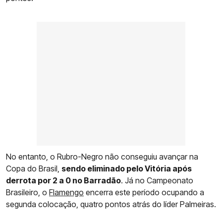
No entanto, o Rubro-Negro não conseguiu avançar na
Copa do Brasil,
sendo eliminado pelo Vitória após
derrota por 2 a 0 no Barradão
. Já no Campeonato
Brasileiro, o
Flamengo
encerra este período ocupando a
segunda colocação, quatro pontos atrás do líder Palmeiras.