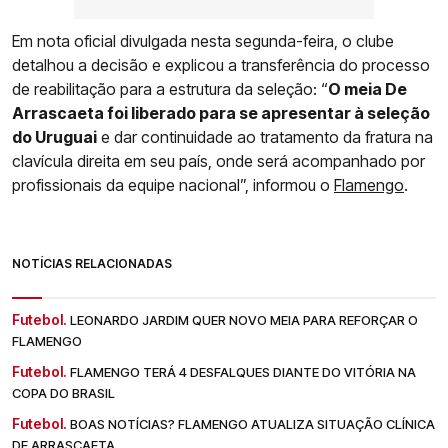
Em nota oficial divulgada nesta segunda-feira, o clube
detalhou a decisão e explicou a transferência do processo
de reabilitação para a estrutura da seleção: “
O meia De
Arrascaeta foi liberado para se apresentar à seleção
do Uruguai
e dar continuidade ao tratamento da fratura na
clavícula direita em seu país, onde será acompanhado por
profissionais da equipe nacional”, informou o
Flamengo
.
NOTÍCIAS RELACIONADAS
Futebol.
LEONARDO JARDIM QUER NOVO MEIA PARA REFORÇAR O
FLAMENGO
Futebol.
FLAMENGO TERÁ 4 DESFALQUES DIANTE DO VITÓRIA NA
COPA DO BRASIL
Futebol.
BOAS NOTÍCIAS? FLAMENGO ATUALIZA SITUAÇÃO CLÍNICA
DE ARRASCAETA