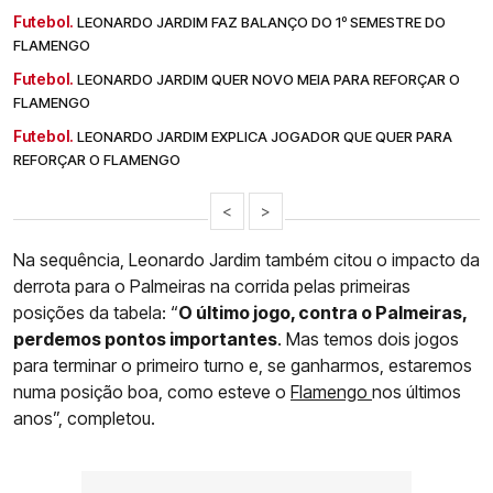
Futebol.
LEONARDO JARDIM FAZ BALANÇO DO 1º SEMESTRE DO
FLAMENGO
Futebol.
LEONARDO JARDIM QUER NOVO MEIA PARA REFORÇAR O
FLAMENGO
Futebol.
LEONARDO JARDIM EXPLICA JOGADOR QUE QUER PARA
REFORÇAR O FLAMENGO
<
>
Na sequência, Leonardo Jardim também citou o impacto da
derrota para o Palmeiras na corrida pelas primeiras
posições da tabela: “
O último jogo, contra o Palmeiras,
perdemos pontos importantes
. Mas temos dois jogos
para terminar o primeiro turno e, se ganharmos, estaremos
numa posição boa, como esteve o
Flamengo
nos últimos
anos”, completou.