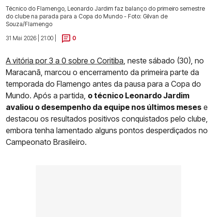
Técnico do Flamengo, Leonardo Jardim faz balanço do primeiro semestre
do clube na parada para a Copa do Mundo - Foto: Gilvan de
Souza/Flamengo
31 Mai 2026 | 21:00 |
0
A vitória por 3 a 0 sobre o Coritiba
, neste sábado (30), no
Maracanã, marcou o encerramento da primeira parte da
temporada do Flamengo antes da pausa para a Copa do
Mundo. Após a partida,
o técnico Leonardo Jardim
avaliou o desempenho da equipe nos últimos meses
e
destacou os resultados positivos conquistados pelo clube,
embora tenha lamentado alguns pontos desperdiçados no
Campeonato Brasileiro.