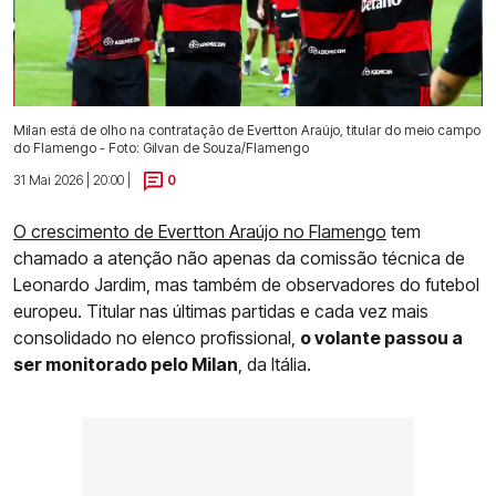
Milan está de olho na contratação de Evertton Araújo, titular do meio campo
do Flamengo - Foto: Gilvan de Souza/Flamengo
31 Mai 2026 | 20:00 |
0
O crescimento de Evertton Araújo no Flamengo
tem
chamado a atenção não apenas da comissão técnica de
Leonardo Jardim, mas também de observadores do futebol
europeu. Titular nas últimas partidas e cada vez mais
consolidado no elenco profissional,
o volante passou a
ser monitorado pelo Milan
, da Itália.