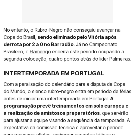
No entanto, o Rubro-Negro não conseguiu avançar na
Copa do Brasil,
sendo eliminado pelo Vitória após
derrota por 2 a 0 no Barradão
. Já no Campeonato
Brasileiro, o
Flamengo
encerra este período ocupando a
segunda colocação, quatro pontos atrás do líder Palmeiras.
INTERTEMPORADA EM PORTUGAL
Com a paralisação do calendário para a disputa da Copa
do Mundo, o elenco rubro-negro entra em período de férias
antes de iniciar uma intertemporada em Portugal.
A
programação prevê treinamentos em solo europeu e
a realização de amistosos preparatórios
, que servirão
para ajustar a equipe visando a sequência da temporada. A
expectativa da comissão técnica é aproveitar o período
para recuperar atletas, aprimorar aspectos táticos e