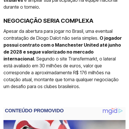
titulares
e ampliar sua participação na equipe nacional
durante o torneio.
NEGOCIAÇÃO SERIA COMPLEXA
Apesar da abertura para jogar no Brasil, uma eventual
contratação de Diogo Dalot não seria simples.
O jogador
possui contrato com o Manchester United até junho
de 2028 e segue valorizado no mercado
internacional
. Segundo o site Transfermarkt, o lateral
está avaliado em 30 milhões de euros, valor que
corresponde a aproximadamente R$ 176 milhões na
cotação atual, montante que torna qualquer negociação
um desafio para os clubes brasileiros.