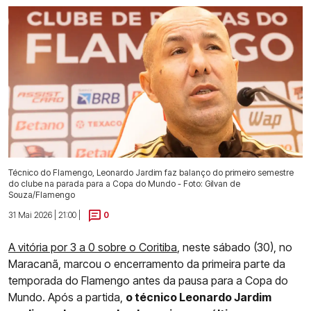
Técnico do Flamengo, Leonardo Jardim faz balanço do primeiro semestre
do clube na parada para a Copa do Mundo - Foto: Gilvan de
Souza/Flamengo
31 Mai 2026 | 21:00 |
0
A vitória por 3 a 0 sobre o Coritiba
, neste sábado (30), no
Maracanã, marcou o encerramento da primeira parte da
temporada do Flamengo antes da pausa para a Copa do
Mundo. Após a partida,
o técnico Leonardo Jardim