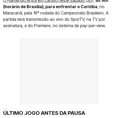
O Flamengo entra em campo neste sábado (30)
,
às 16h
(horário de Brasília), para enfrentar o Coritiba
, no
Maracanã, pela 18ª rodada do Campeonato Brasileiro. A
partida terá transmissão ao vivo do SporTV, na TV por
assinatura, e do Premiere, no sistema de pay-per-view.
ÚLTIMO JOGO ANTES DA PAUSA