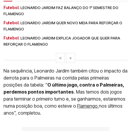
Futebol.
LEONARDO JARDIM FAZ BALANÇO DO 1º SEMESTRE DO
FLAMENGO
Futebol.
LEONARDO JARDIM QUER NOVO MEIA PARA REFORÇAR O
FLAMENGO
Futebol.
LEONARDO JARDIM EXPLICA JOGADOR QUE QUER PARA
REFORÇAR O FLAMENGO
<
>
Na sequência, Leonardo Jardim também citou o impacto da
derrota para o Palmeiras na corrida pelas primeiras
posições da tabela: “
O último jogo, contra o Palmeiras,
perdemos pontos importantes
. Mas temos dois jogos
para terminar o primeiro turno e, se ganharmos, estaremos
numa posição boa, como esteve o
Flamengo
nos últimos
anos”, completou.