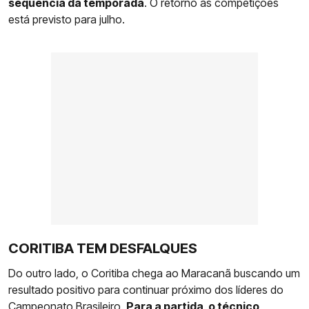
sequência da temporada
. O retorno às competições
está previsto para julho.
CORITIBA TEM DESFALQUES
Do outro lado, o Coritiba chega ao Maracanã buscando um
resultado positivo para continuar próximo dos líderes do
Campeonato Brasileiro.
Para a partida, o técnico