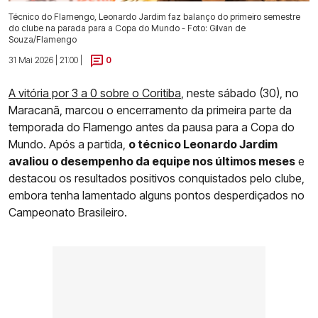
Técnico do Flamengo, Leonardo Jardim faz balanço do primeiro semestre
do clube na parada para a Copa do Mundo - Foto: Gilvan de
Souza/Flamengo
31 Mai 2026 | 21:00 |
0
A vitória por 3 a 0 sobre o Coritiba
, neste sábado (30), no
Maracanã, marcou o encerramento da primeira parte da
temporada do Flamengo antes da pausa para a Copa do
Mundo. Após a partida,
o técnico Leonardo Jardim
avaliou o desempenho da equipe nos últimos meses
e
destacou os resultados positivos conquistados pelo clube,
embora tenha lamentado alguns pontos desperdiçados no
Campeonato Brasileiro.