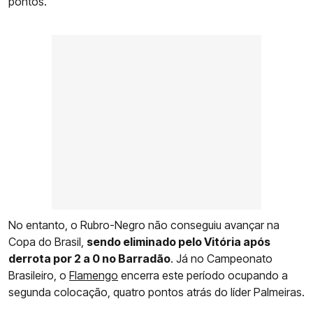
pontos.
No entanto, o Rubro-Negro não conseguiu avançar na
Copa do Brasil,
sendo eliminado pelo Vitória após
derrota por 2 a 0 no Barradão
. Já no Campeonato
Brasileiro, o
Flamengo
encerra este período ocupando a
segunda colocação, quatro pontos atrás do líder Palmeiras.