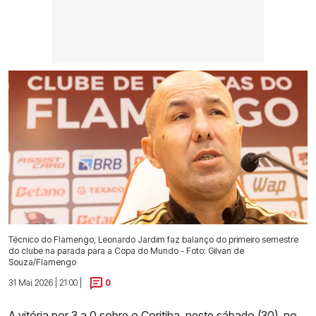
Técnico do Flamengo, Leonardo Jardim faz balanço do primeiro semestre
do clube na parada para a Copa do Mundo - Foto: Gilvan de
Souza/Flamengo
31 Mai 2026 | 21:00 |
0
A vitória por 3 a 0 sobre o Coritiba
, neste sábado (30), no