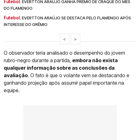
Futebol.
EVERTTON ARAÚJO GANHA PRÊMIO DE CRAQUE DO MÊS
DO FLAMENGO
Futebol.
EVERTTON ARAÚJO SE DESTACA PELO FLAMENGO APÓS
INTERESSE DO GRÊMIO
<
>
O observador teria analisado o desempenho do jovem
rubro-negro durante a partida,
embora não exista
qualquer informação sobre as conclusões da
avaliação
. O fato é que o volante vem se destacando e
ganhando projeção após assumir papel importante na
equipe.