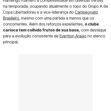
Flamengo mantém a competitividade em diversas frentes
na temporada, ocupando atualmente o topo do Grupo A da
Copa Libertadores e a vice-liderança do
Campeonato
Brasileiro
, mesmo com uma partida a menos que os
concorrentes. Além dos reforços experientes,
o clube
carioca tem colhido frutos de sua base,
com destaque
para a evolução consistente de
Evertton Araújo
no elenco
principal.