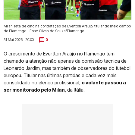
Milan está de olho na contratação de Evertton Araújo, titular do meio campo
do Flamengo - Foto: Gilvan de Souza/Flamengo
31 Mai 2026 | 20:00 |
0
O crescimento de Evertton Araújo no Flamengo
tem
chamado a atenção não apenas da comissão técnica de
Leonardo Jardim, mas também de observadores do futebol
europeu. Titular nas últimas partidas e cada vez mais
consolidado no elenco profissional,
o volante passou a
ser monitorado pelo Milan
, da Itália.