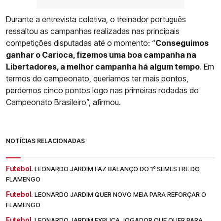
Durante a entrevista coletiva, o treinador português
ressaltou as campanhas realizadas nas principais
competições disputadas até o momento: “
Conseguimos
ganhar o Carioca, fizemos uma boa campanha na
Libertadores, a melhor campanha há algum tempo
. Em
termos do campeonato, queríamos ter mais pontos,
perdemos cinco pontos logo nas primeiras rodadas do
Campeonato Brasileiro”, afirmou.
NOTÍCIAS RELACIONADAS
Futebol.
LEONARDO JARDIM FAZ BALANÇO DO 1º SEMESTRE DO
FLAMENGO
Futebol.
LEONARDO JARDIM QUER NOVO MEIA PARA REFORÇAR O
FLAMENGO
Futebol.
LEONARDO JARDIM EXPLICA JOGADOR QUE QUER PARA