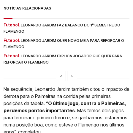
NOTÍCIAS RELACIONADAS
Futebol.
LEONARDO JARDIM FAZ BALANÇO DO 1º SEMESTRE DO
FLAMENGO
Futebol.
LEONARDO JARDIM QUER NOVO MEIA PARA REFORÇAR O
FLAMENGO
Futebol.
LEONARDO JARDIM EXPLICA JOGADOR QUE QUER PARA
REFORÇAR O FLAMENGO
<
>
Na sequência, Leonardo Jardim também citou o impacto da
derrota para o Palmeiras na corrida pelas primeiras
posições da tabela: “
O último jogo, contra o Palmeiras,
perdemos pontos importantes
. Mas temos dois jogos
para terminar o primeiro turno e, se ganharmos, estaremos
numa posição boa, como esteve o
Flamengo
nos últimos
anos”, completou.