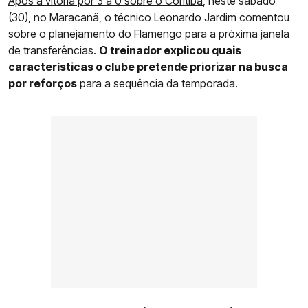
Após a vitória por 3 a 0 sobre o Coritiba
, neste sábado
(30), no Maracanã, o técnico Leonardo Jardim comentou
sobre o planejamento do Flamengo para a próxima janela
de transferências.
O treinador explicou quais
características o clube pretende priorizar na busca
por reforços
para a sequência da temporada.