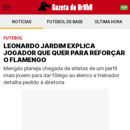
NOTÍCIAS
FUTEBOL DE BASE
PT-BR
ÚLTIMA HORA
EN
FUTEBOL
LEONARDO JARDIM EXPLICA
JOGADOR QUE QUER PARA REFORÇAR
O FLAMENGO
Mengão planeja chegada de atletas de um perfil
mais jovem para dar fôlego ao elenco e treinador
detalha pedido à diretoria