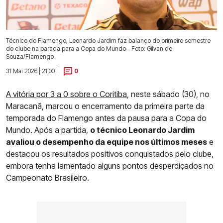
Técnico do Flamengo, Leonardo Jardim faz balanço do primeiro semestre
do clube na parada para a Copa do Mundo - Foto: Gilvan de
Souza/Flamengo
31 Mai 2026 | 21:00 |
0
A vitória por 3 a 0 sobre o Coritiba
, neste sábado (30), no
Maracanã, marcou o encerramento da primeira parte da
temporada do Flamengo antes da pausa para a Copa do
Mundo. Após a partida,
o técnico Leonardo Jardim
avaliou o desempenho da equipe nos últimos meses
e
destacou os resultados positivos conquistados pelo clube,
embora tenha lamentado alguns pontos desperdiçados no
Campeonato Brasileiro.