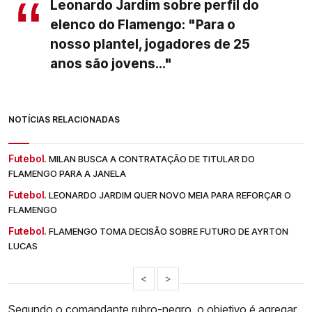
Leonardo Jardim sobre perfil do
elenco do Flamengo: "Para o
nosso plantel, jogadores de 25
anos são jovens..."
NOTÍCIAS RELACIONADAS
Futebol.
MILAN BUSCA A CONTRATAÇÃO DE TITULAR DO
FLAMENGO PARA A JANELA
Futebol.
LEONARDO JARDIM QUER NOVO MEIA PARA REFORÇAR O
FLAMENGO
Futebol.
FLAMENGO TOMA DECISÃO SOBRE FUTURO DE AYRTON
LUCAS
<
>
Segundo o comandante rubro-negro, o objetivo é agregar