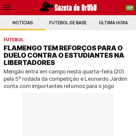
NOTÍCIAS
FUTEBOL DE BASE
PT-BR
ÚLTIMA HORA
EN
FUTEBOL
FLAMENGO TEM REFORÇOS PARA O
DUELO CONTRA O ESTUDIANTES NA
LIBERTADORES
Mengão entra em campo nesta quarta-feira (20)
pela 5ª rodada da competição e Leonardo Jardim
conta com importantes retornos para o jogo