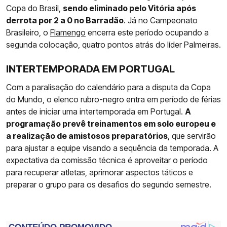
Copa do Brasil,
sendo eliminado pelo Vitória após
derrota por 2 a 0 no Barradão
. Já no Campeonato
Brasileiro, o
Flamengo
encerra este período ocupando a
segunda colocação, quatro pontos atrás do líder Palmeiras.
INTERTEMPORADA EM PORTUGAL
Com a paralisação do calendário para a disputa da Copa
do Mundo, o elenco rubro-negro entra em período de férias
antes de iniciar uma intertemporada em Portugal.
A
programação prevê treinamentos em solo europeu e
a realização de amistosos preparatórios
, que servirão
para ajustar a equipe visando a sequência da temporada. A
expectativa da comissão técnica é aproveitar o período
para recuperar atletas, aprimorar aspectos táticos e
preparar o grupo para os desafios do segundo semestre.