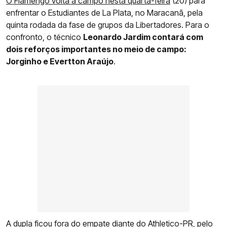
O Flamengo volta a campo nesta quarta-feira
(20) para
enfrentar o Estudiantes de La Plata, no Maracanã, pela
quinta rodada da fase de grupos da Libertadores. Para o
confronto, o técnico
Leonardo Jardim contará com
dois reforços importantes no meio de campo:
Jorginho e Evertton Araújo
.
A dupla ficou fora do empate diante do Athletico-PR, pelo