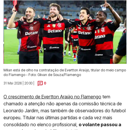
Milan está de olho na contratação de Evertton Araújo, titular do meio campo
do Flamengo - Foto: Gilvan de Souza/Flamengo
31 Mai 2026 | 20:00 |
0
O crescimento de Evertton Araújo no Flamengo
tem
chamado a atenção não apenas da comissão técnica de
Leonardo Jardim, mas também de observadores do futebol
europeu. Titular nas últimas partidas e cada vez mais
consolidado no elenco profissional,
o volante passou a