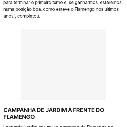
para terminar o primeiro turno e, se ganharmos, estaremos
numa posição boa, como esteve o
Flamengo
nos últimos
anos”, completou.
CAMPANHA DE JARDIM À FRENTE DO
FLAMENGO
Leonardo Jardim assumiu o comando do Flamengo no