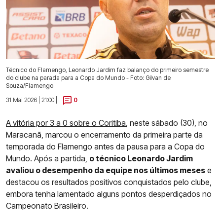
Técnico do Flamengo, Leonardo Jardim faz balanço do primeiro semestre
do clube na parada para a Copa do Mundo - Foto: Gilvan de
Souza/Flamengo
31 Mai 2026 | 21:00 |
0
A vitória por 3 a 0 sobre o Coritiba
, neste sábado (30), no
Maracanã, marcou o encerramento da primeira parte da
temporada do Flamengo antes da pausa para a Copa do
Mundo. Após a partida,
o técnico Leonardo Jardim
avaliou o desempenho da equipe nos últimos meses
e
destacou os resultados positivos conquistados pelo clube,
embora tenha lamentado alguns pontos desperdiçados no
Campeonato Brasileiro.