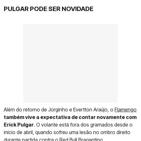
PULGAR PODE SER NOVIDADE
Além do retorno de Jorginho e Evertton Araújo, o
Flamengo
também vive a expectativa de contar novamente com
Erick Pulgar
. O volante está fora dos gramados desde o
início de abril, quando sofreu uma lesão no ombro direito
durante partida contra o Red Bull Bragantino.