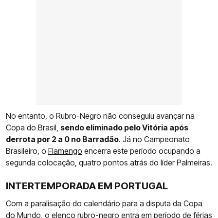
No entanto, o Rubro-Negro não conseguiu avançar na
Copa do Brasil,
sendo eliminado pelo Vitória após
derrota por 2 a 0 no Barradão
. Já no Campeonato
Brasileiro, o
Flamengo
encerra este período ocupando a
segunda colocação, quatro pontos atrás do líder Palmeiras.
INTERTEMPORADA EM PORTUGAL
Com a paralisação do calendário para a disputa da Copa
do Mundo, o elenco rubro-negro entra em período de férias