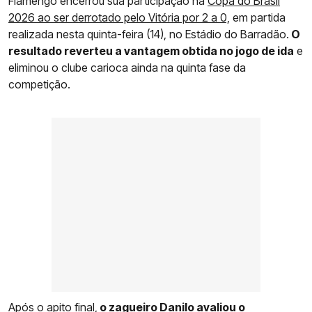
Flamengo encerrou sua participação na
Copa do Brasil
2026 ao ser derrotado pelo Vitória por 2 a 0,
em partida
realizada nesta quinta-feira (14), no Estádio do Barradão.
O
resultado reverteu a vantagem obtida no jogo de ida
e
eliminou o clube carioca ainda na quinta fase da
competição.
Após o apito final,
o zagueiro Danilo avaliou o