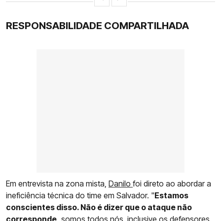
RESPONSABILIDADE COMPARTILHADA
Em entrevista na zona mista,
Danilo
foi direto ao abordar a
ineficiência técnica do time em Salvador. "
Estamos
conscientes disso. Não é dizer que o ataque não
corresponde,
somos todos nós, inclusive os defensores