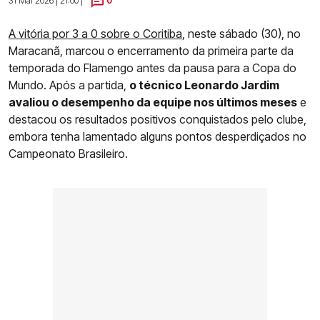
31 Mai 2026 | 21:00 |
0
A vitória por 3 a 0 sobre o Coritiba
, neste sábado (30), no
Maracanã, marcou o encerramento da primeira parte da
temporada do Flamengo antes da pausa para a Copa do
Mundo. Após a partida,
o técnico Leonardo Jardim
avaliou o desempenho da equipe nos últimos meses
e
destacou os resultados positivos conquistados pelo clube,
embora tenha lamentado alguns pontos desperdiçados no
Campeonato Brasileiro.