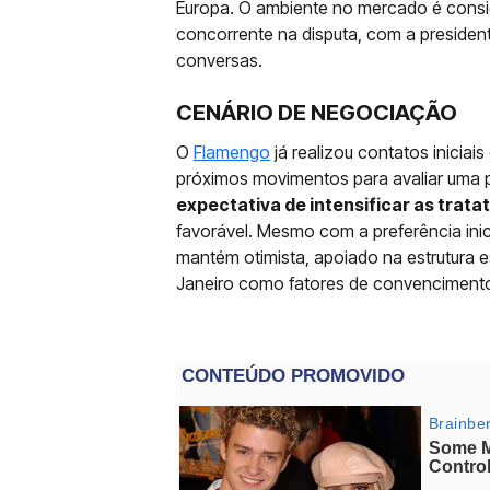
Europa. O ambiente no mercado é consid
concorrente na disputa, com a president
conversas.
CENÁRIO DE NEGOCIAÇÃO
O
Flamengo
já realizou contatos inicia
próximos movimentos para avaliar uma po
expectativa de intensificar as trat
favorável. Mesmo com a preferência inici
mantém otimista, apoiado na estrutura e
Janeiro como fatores de convenciment