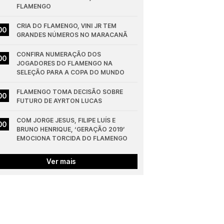
FLAMENGO
CRIA DO FLAMENGO, VINI JR TEM 
00
GRANDES NÚMEROS NO MARACANÃ
CONFIRA NUMERAÇÃO DOS 
00
JOGADORES DO FLAMENGO NA 
SELEÇÃO PARA A COPA DO MUNDO
FLAMENGO TOMA DECISÃO SOBRE 
00
FUTURO DE AYRTON LUCAS
COM JORGE JESUS, FILIPE LUÍS E 
00
BRUNO HENRIQUE, ‘GERAÇÃO 2019’ 
EMOCIONA TORCIDA DO FLAMENGO
Ver mais