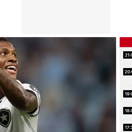
21:
20:
19:
18:
17: