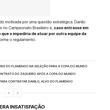
ido motivada por uma questão estratégica. Danilo
das no Campeonato Brasileiro e,
caso entrasse em
 que o impediria de atuar por outra equipe da
forme o regulamento.
ES DO FLAMENGO NA SELEÇÃO PARA A COPA DO MUNDO
ONTRATO DO ZAGUEIRO APÓS A COPA DO MUNDO
A PARA CONTRATAR DANILO, ALVO DO FLAMENGO
<
>
ERA INSATISFAÇÃO