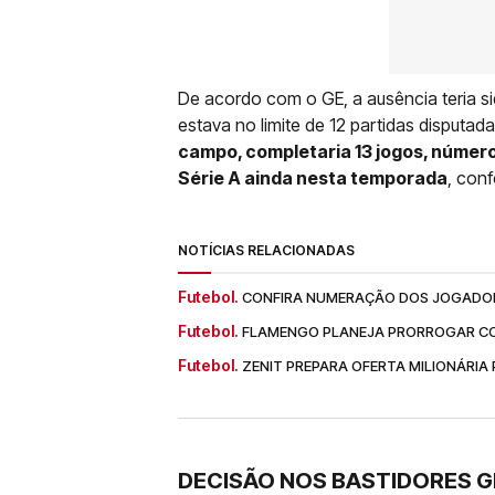
De acordo com o GE, a ausência teria s
estava no limite de 12 partidas disputa
campo, completaria 13 jogos, número
Série A ainda nesta temporada
, con
NOTÍCIAS RELACIONADAS
Futebol.
CONFIRA NUMERAÇÃO DOS JOGADOR
Futebol.
FLAMENGO PLANEJA PRORROGAR C
Futebol.
ZENIT PREPARA OFERTA MILIONÁRI
DECISÃO NOS BASTIDORES G