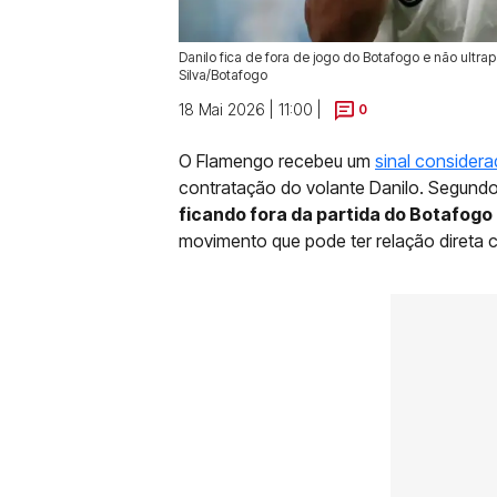
Danilo fica de fora de jogo do Botafogo e não ultrap
Silva/Botafogo
18 Mai 2026 | 11:00 |
0
O Flamengo recebeu um
sinal considera
contratação do volante Danilo. Segund
ficando fora da partida do Botafogo
movimento que pode ter relação direta 