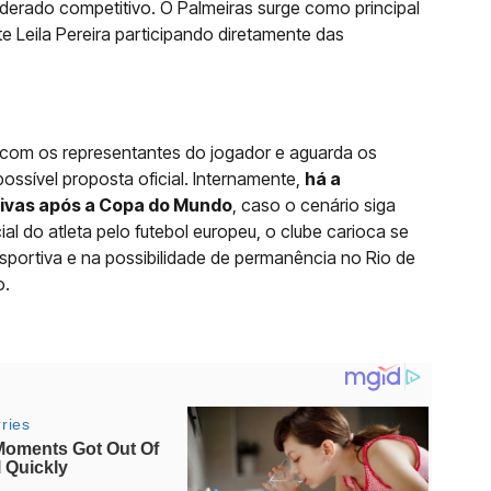
erado competitivo. O Palmeiras surge como principal
e Leila Pereira participando diretamente das
is com os representantes do jogador e aguarda os
ssível proposta oficial. Internamente,
há a
ativas após a Copa do Mundo
, caso o cenário siga
al do atleta pelo futebol europeu, o clube carioca se
sportiva e na possibilidade de permanência no Rio de
o.