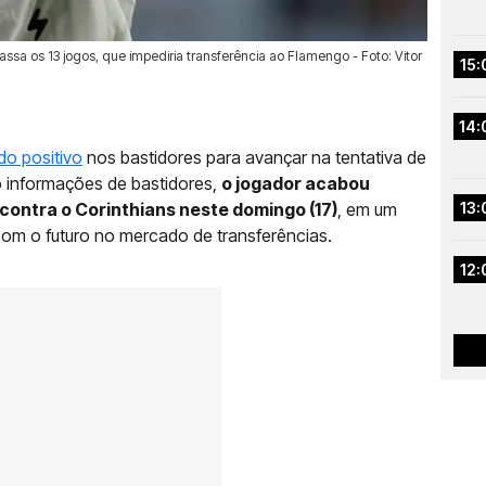
assa os 13 jogos, que impediria transferência ao Flamengo - Foto: Vitor
15:
14:
do positivo
nos bastidores para avançar na tentativa de
o informações de bastidores,
o jogador acabou
 contra o Corinthians neste domingo (17)
, em um
13:
com o futuro no mercado de transferências.
12: