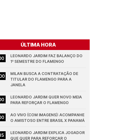
ÚLTIMA HORA
LEONARDO JARDIM FAZ BALANÇO DO 
00
1º SEMESTRE DO FLAMENGO
MILAN BUSCA A CONTRATAÇÃO DE 
00
TITULAR DO FLAMENGO PARA A 
JANELA
LEONARDO JARDIM QUER NOVO MEIA 
00
PARA REFORÇAR O FLAMENGO
AO VIVO (COM IMAGENS): ACOMPANHE 
00
O AMISTOSO ENTRE BRASIL X PANAMÁ
LEONARDO JARDIM EXPLICA JOGADOR 
35
QUE QUER PARA REFORÇAR O 