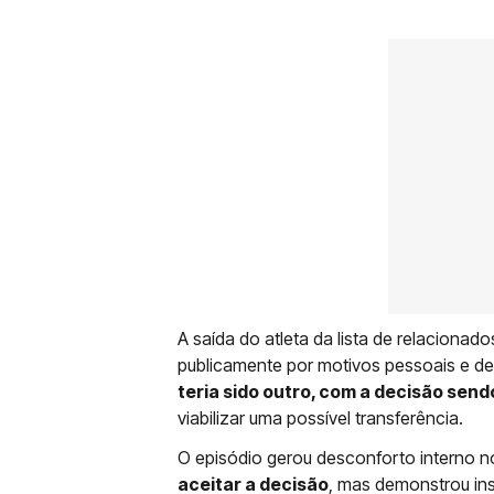
A saída do atleta da lista de relacionad
publicamente por motivos pessoais e de
teria sido outro, com a decisão se
viabilizar uma possível transferência.
O episódio gerou desconforto interno no
aceitar a decisão
, mas demonstrou ins