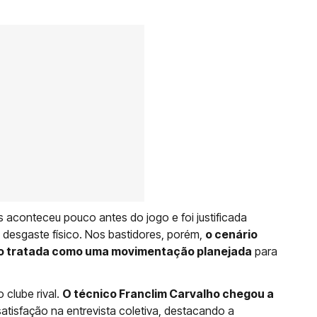
os aconteceu pouco antes do jogo e foi justificada
 desgaste físico. Nos bastidores, porém,
o cenário
ndo tratada como uma movimentação planejada
para
 clube rival.
O técnico Franclim Carvalho chegou a
atisfação na entrevista coletiva, destacando a