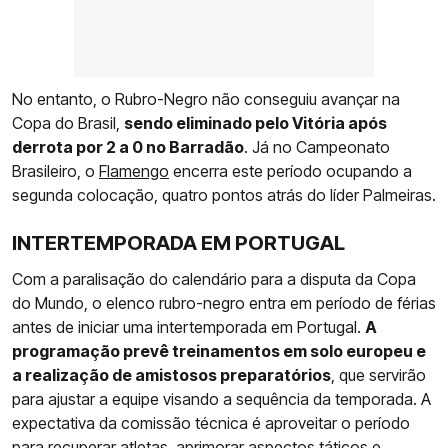
No entanto, o Rubro-Negro não conseguiu avançar na
Copa do Brasil,
sendo eliminado pelo Vitória após
derrota por 2 a 0 no Barradão
. Já no Campeonato
Brasileiro, o
Flamengo
encerra este período ocupando a
segunda colocação, quatro pontos atrás do líder Palmeiras.
INTERTEMPORADA EM PORTUGAL
Com a paralisação do calendário para a disputa da Copa
do Mundo, o elenco rubro-negro entra em período de férias
antes de iniciar uma intertemporada em Portugal.
A
programação prevê treinamentos em solo europeu e
a realização de amistosos preparatórios
, que servirão
para ajustar a equipe visando a sequência da temporada. A
expectativa da comissão técnica é aproveitar o período
para recuperar atletas, aprimorar aspectos táticos e