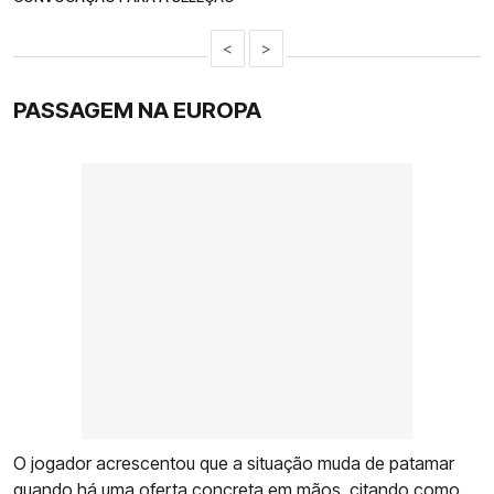
<
>
PASSAGEM NA EUROPA
O jogador acrescentou que a situação muda de patamar
quando há uma oferta concreta em mãos, citando como