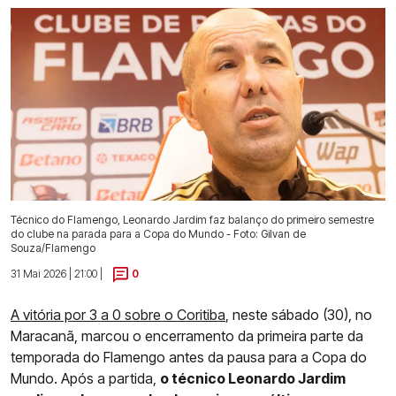
Técnico do Flamengo, Leonardo Jardim faz balanço do primeiro semestre
do clube na parada para a Copa do Mundo - Foto: Gilvan de
Souza/Flamengo
31 Mai 2026 | 21:00 |
0
A vitória por 3 a 0 sobre o Coritiba
, neste sábado (30), no
Maracanã, marcou o encerramento da primeira parte da
temporada do Flamengo antes da pausa para a Copa do
Mundo. Após a partida,
o técnico Leonardo Jardim