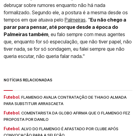
debruçar sobre rumores enquanto não há nada
formalizado. Segundo ele, a postura é a mesma desde os
tempos em que atuava pelo
Palmeiras
. "
Eu não chego a
parar para pensar, até porque desde a época do
Palmeiras também
, eu falo sempre com meus agentes
que, enquanto for só especulação, que não tiver papel, não
tiver nada, se for só sondagem, eu falei sempre que não
queria escutar, não queria falar nada."
NOTÍCIAS RELACIONADAS
Futebol.
FLAMENGO AVALIA CONTRATAÇÃO DE THIAGO ALMADA
PARA SUBSTITUIR ARRASCAETA
Futebol.
COMENTARISTA DA GLOBO AFIRMA QUE O FLAMENGO FEZ
PROPOSTA POR DANILO
Futebol.
ALVO DO FLAMENGO É AFASTADO POR CLUBE APÓS
CONVOCAÇÃO PARA A SELEÇÃO