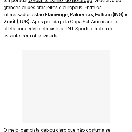
temporada,
o volante Danilo, do Botafogo,
virou alvo de
grandes clubes brasileiros e europeus. Entre os
interessados estão
Flamengo, Palmeiras, Fulham (ING) e
Zenit (RUS).
Após partida pela Copa Sul-Americana, o
atleta concedeu entrevista à TNT Sports e tratou do
assunto com objetividade.
O meio-campista deixou claro que não costuma se