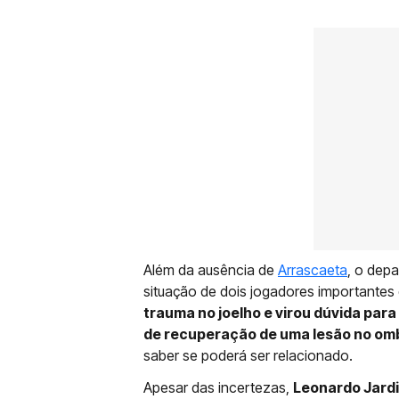
Além da ausência de
Arrascaeta
, o dep
situação de dois jogadores importantes
trauma no joelho e virou dúvida para
de recuperação de uma lesão no omb
saber se poderá ser relacionado.
Apesar das incertezas,
Leonardo Jardi