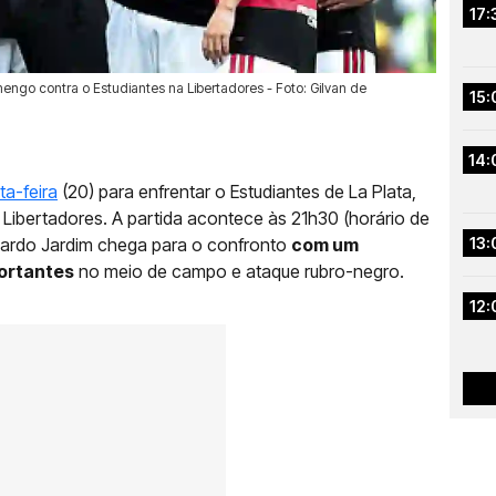
17:
ngo contra o Estudiantes na Libertadores - Foto: Gilvan de
15:
14:
a-feira
(20) para enfrentar o Estudiantes de La Plata,
 Libertadores. A partida acontece às 21h30 (horário de
onardo Jardim chega para o confronto
com um
13:
ortantes
no meio de campo e ataque rubro-negro.
12: