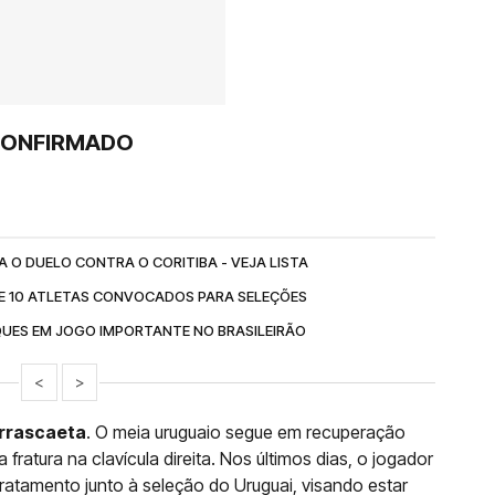
CONFIRMADO
 O DUELO CONTRA O CORITIBA - VEJA LISTA
E 10 ATLETAS CONVOCADOS PARA SELEÇÕES
QUES EM JOGO IMPORTANTE NO BRASILEIRÃO
<
>
Arrascaeta
. O meia uruguaio segue em recuperação
 fratura na clavícula direita. Nos últimos dias, o jogador
 tratamento junto à seleção do Uruguai, visando estar