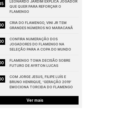
LEONARDO JARDIM EXPLICA JOGADOR 
35
QUE QUER PARA REFORÇAR O 
FLAMENGO
CRIA DO FLAMENGO, VINI JR TEM 
00
GRANDES NÚMEROS NO MARACANÃ
CONFIRA NUMERAÇÃO DOS 
00
JOGADORES DO FLAMENGO NA 
SELEÇÃO PARA A COPA DO MUNDO
FLAMENGO TOMA DECISÃO SOBRE 
00
FUTURO DE AYRTON LUCAS
COM JORGE JESUS, FILIPE LUÍS E 
00
BRUNO HENRIQUE, ‘GERAÇÃO 2019’ 
EMOCIONA TORCIDA DO FLAMENGO
Ver mais