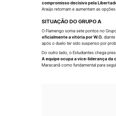
compromisso decisivo pela Libertad
Araújo retornam e aumentam as opções 
SITUAÇÃO DO GRUPO A
O Flamengo soma sete pontos no Grup
oficialmente a vitória por W.O.
diante
após o duelo ter sido suspenso por pro
Do outro lado, o Estudiantes chega pr
A equipe ocupa a vice-liderança da 
Maracanã como fundamental para seguir v