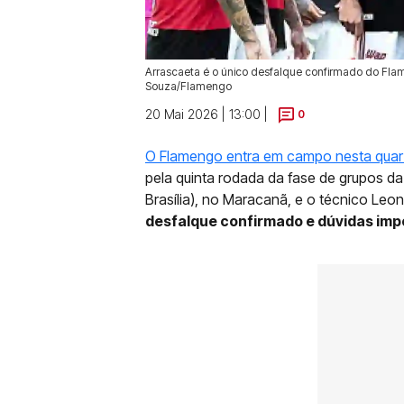
Arrascaeta é o único desfalque confirmado do Flame
Souza/Flamengo
20 Mai 2026 | 13:00 |
0
O Flamengo entra em campo nesta quart
pela quinta rodada da fase de grupos da
Brasília), no Maracanã, e o técnico Le
desfalque confirmado e dúvidas imp