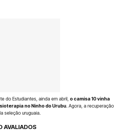
te do Estudiantes, ainda em abril,
o camisa 10 vinha
isioterapia no Ninho do Urubu
. Agora, a recuperação
a seleção uruguaia.
O AVALIADOS