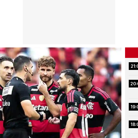
21:
20:
19:
18: