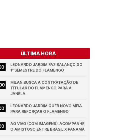
ÚLTIMA HORA
LEONARDO JARDIM FAZ BALANÇO DO 
00
1º SEMESTRE DO FLAMENGO
MILAN BUSCA A CONTRATAÇÃO DE 
00
TITULAR DO FLAMENGO PARA A 
JANELA
LEONARDO JARDIM QUER NOVO MEIA 
00
PARA REFORÇAR O FLAMENGO
AO VIVO (COM IMAGENS): ACOMPANHE 
00
O AMISTOSO ENTRE BRASIL X PANAMÁ