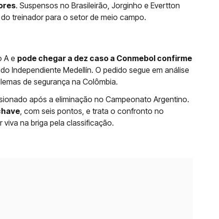
ores
. Suspensos no Brasileirão, Jorginho e Evertton
do treinador para o setor de meio campo.
o A e
pode chegar a dez caso a Conmebol confirme
 do Independiente Medellín. O pedido segue em análise
blemas de segurança na Colômbia.
essionado após a eliminação no Campeonato Argentino.
chave
, com seis pontos, e trata o confronto no
iva na briga pela classificação.