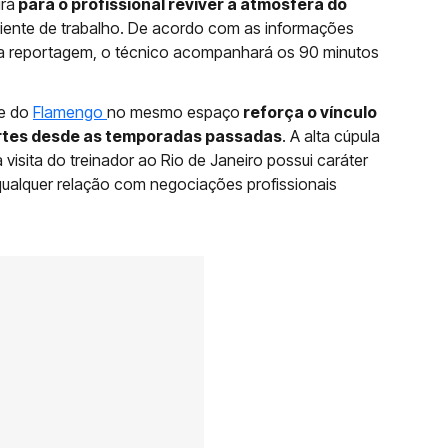
irá
para o profissional reviver a atmosfera do
iente de trabalho. De acordo com as informações
ssa reportagem, o técnico acompanhará os 90 minutos
be do
Flamengo
no mesmo espaço
reforça o vínculo
artes desde as temporadas passadas
. A alta cúpula
 visita do treinador ao Rio de Janeiro possui caráter
qualquer relação com negociações profissionais