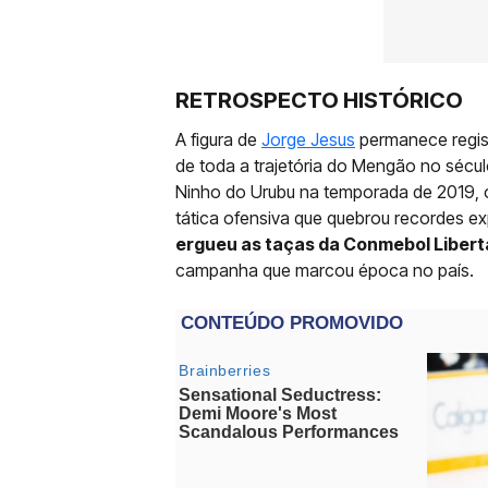
RETROSPECTO HISTÓRICO
A figura de
Jorge Jesus
permanece regis
de toda a trajetória do Mengão no sécu
Ninho do Urubu na temporada de 2019,
tática ofensiva que quebrou recordes e
ergueu as taças da Conmebol Libert
campanha que marcou época no país.