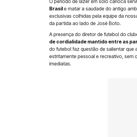
O período de lazer em solo carioca serv
Brasil
e matar a saudade do antigo amb
exclusivas colhidas pela equipe da no
da partida ao lado de José Boto.
A presença do diretor de futebol do clu
de cordialidade mantido entre as p
do futebol faz questão de salientar que a
estritamente pessoal e recreativo, sem 
imediatas.