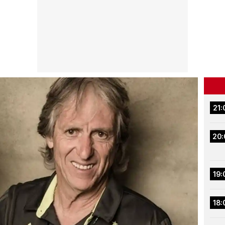
21:
20:
19:
18: