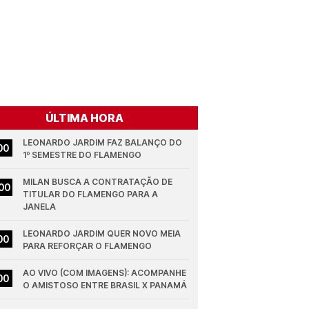
ÚLTIMA HORA
LEONARDO JARDIM FAZ BALANÇO DO 
00
1º SEMESTRE DO FLAMENGO
MILAN BUSCA A CONTRATAÇÃO DE 
00
TITULAR DO FLAMENGO PARA A 
JANELA
LEONARDO JARDIM QUER NOVO MEIA 
00
PARA REFORÇAR O FLAMENGO
AO VIVO (COM IMAGENS): ACOMPANHE 
00
O AMISTOSO ENTRE BRASIL X PANAMÁ