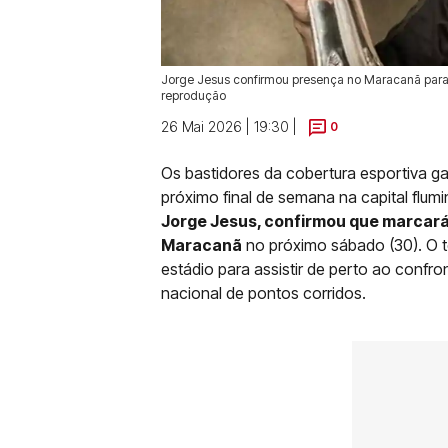
Jorge Jesus confirmou presença no Maracanã para o 
reprodução
26 Mai 2026 | 19:30 |
0
Os bastidores da cobertura esportiva 
próximo final de semana na capital flum
Jorge Jesus, confirmou que marcar
Maracanã
no próximo sábado (30). O 
estádio para assistir de perto ao confro
nacional de pontos corridos.