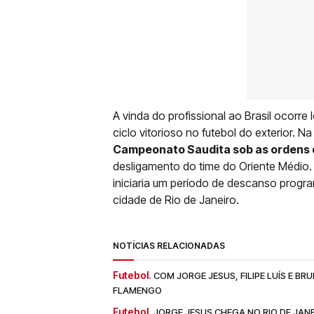
A vinda do profissional ao Brasil ocor
ciclo vitorioso no futebol do exterior. 
Campeonato Saudita sob as ordens 
desligamento do time do Oriente Médio
iniciaria um período de descanso progr
cidade de Rio de Janeiro.
NOTÍCIAS RELACIONADAS
Futebol.
COM JORGE JESUS, FILIPE LUÍS E B
FLAMENGO
Futebol.
JORGE JESUS CHEGA NO RIO DE JA