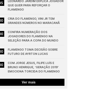
LEONARDO JARDIM EXPLICA JOGADOR 
35
QUE QUER PARA REFORÇAR O 
FLAMENGO
CRIA DO FLAMENGO, VINI JR TEM 
00
GRANDES NÚMEROS NO MARACANÃ
CONFIRA NUMERAÇÃO DOS 
00
JOGADORES DO FLAMENGO NA 
SELEÇÃO PARA A COPA DO MUNDO
FLAMENGO TOMA DECISÃO SOBRE 
00
FUTURO DE AYRTON LUCAS
COM JORGE JESUS, FILIPE LUÍS E 
00
BRUNO HENRIQUE, ‘GERAÇÃO 2019’ 
EMOCIONA TORCIDA DO FLAMENGO
Ver mais