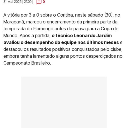
31 Mai 2026 | 21:00 |
0
A vitória por 3 a 0 sobre o Coritiba
, neste sábado (30), no
Maracanã, marcou o encerramento da primeira parte da
temporada do Flamengo antes da pausa para a Copa do
Mundo. Após a partida,
o técnico Leonardo Jardim
avaliou o desempenho da equipe nos últimos meses
e
destacou os resultados positivos conquistados pelo clube,
embora tenha lamentado alguns pontos desperdiçados no
Campeonato Brasileiro.