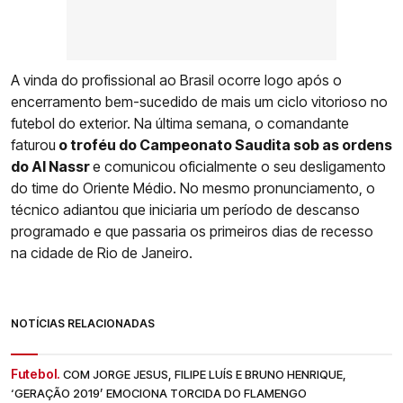
A vinda do profissional ao Brasil ocorre logo após o
encerramento bem-sucedido de mais um ciclo vitorioso no
futebol do exterior. Na última semana, o comandante
faturou
o troféu do Campeonato Saudita sob as ordens
do Al Nassr
e comunicou oficialmente o seu desligamento
do time do Oriente Médio. No mesmo pronunciamento, o
técnico adiantou que iniciaria um período de descanso
programado e que passaria os primeiros dias de recesso
na cidade de Rio de Janeiro.
NOTÍCIAS RELACIONADAS
Futebol.
COM JORGE JESUS, FILIPE LUÍS E BRUNO HENRIQUE,
‘GERAÇÃO 2019’ EMOCIONA TORCIDA DO FLAMENGO