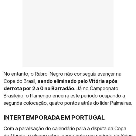
No entanto, o Rubro-Negro não conseguiu avançar na
Copa do Brasil,
sendo eliminado pelo Vitória após
derrota por 2 a 0 no Barradão
. Já no Campeonato
Brasileiro, o
Flamengo
encerra este período ocupando a
segunda colocação, quatro pontos atrás do líder Palmeiras.
INTERTEMPORADA EM PORTUGAL
Com a paralisação do calendário para a disputa da Copa
do Mundo, o elenco rubro-negro entra em período de férias