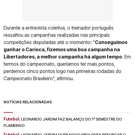
Durante a entrevista coletiva, o treinador português
ressaltou as campanhas realizadas nas principais
competições disputadas até o momento: “
Conseguimos
ganhar o Carioca, fizemos uma boa campanha na
Libertadores, a melhor campanha há algum tempo
. Em
termos do campeonato, queríamos ter mais pontos,
perdemos cinco pontos logo nas primeiras rodadas do
Campeonato Brasileiro”, afirmou.
NOTÍCIAS RELACIONADAS
Futebol.
LEONARDO JARDIM FAZ BALANÇO DO 1º SEMESTRE DO
FLAMENGO
Futebol.
LEONARDO JARDIM QUER NOVO MEIA PARA REFORÇAR O