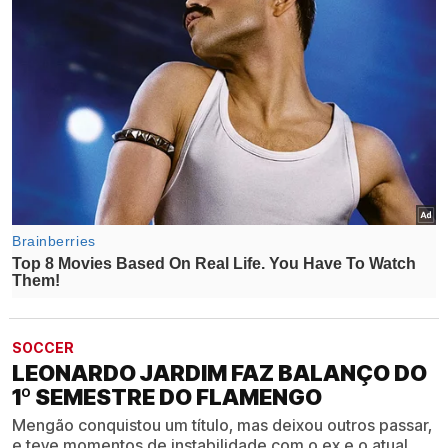
SOCCER
LEONARDO JARDIM FAZ BALANÇO DO
1º SEMESTRE DO FLAMENGO
Mengão conquistou um título, mas deixou outros passar,
e teve momentos de instabilidade com o ex e o atual