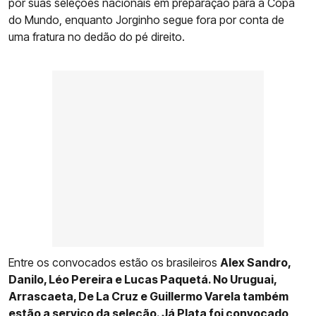
por suas seleções nacionais em preparação para a Copa
do Mundo, enquanto Jorginho segue fora por conta de
uma fratura no dedão do pé direito.
Entre os convocados estão os brasileiros
Alex Sandro,
Danilo, Léo Pereira e Lucas Paquetá. No Uruguai,
Arrascaeta, De La Cruz e Guillermo Varela também
estão a serviço da seleção. Já Plata foi convocado