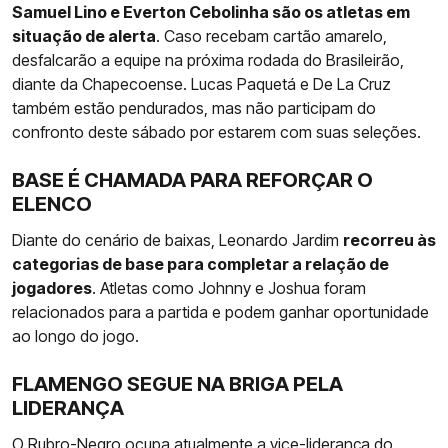
Samuel Lino e Everton Cebolinha são os atletas em
situação de alerta
. Caso recebam cartão amarelo,
desfalcarão a equipe na próxima rodada do Brasileirão,
diante da Chapecoense. Lucas Paquetá e De La Cruz
também estão pendurados, mas não participam do
confronto deste sábado por estarem com suas seleções.
BASE É CHAMADA PARA REFORÇAR O
ELENCO
Diante do cenário de baixas, Leonardo Jardim
recorreu às
categorias de base para completar a relação de
jogadores
. Atletas como Johnny e Joshua foram
relacionados para a partida e podem ganhar oportunidade
ao longo do jogo.
FLAMENGO SEGUE NA BRIGA PELA
LIDERANÇA
O Rubro-Negro ocupa atualmente a vice-liderança do