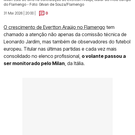
do Flamengo - Foto: Gilvan de Souza/Flamengo
31 Mai 2026 | 20:00 |
0
O crescimento de Evertton Araújo no Flamengo
tem
chamado a atenção não apenas da comissão técnica de
Leonardo Jardim, mas também de observadores do futebol
europeu. Titular nas últimas partidas e cada vez mais
consolidado no elenco profissional,
o volante passou a
ser monitorado pelo Milan
, da Itália.