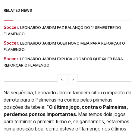
RELATED NEWS
Soccer.
LEONARDO JARDIM FAZ BALANÇO DO 1º SEMESTRE DO
FLAMENGO
Soccer.
LEONARDO JARDIM QUER NOVO MEIA PARA REFORÇAR O
FLAMENGO
Soccer.
LEONARDO JARDIM EXPLICA JOGADOR QUE QUER PARA
REFORÇAR O FLAMENGO
<
>
Na sequência, Leonardo Jardim também citou o impacto da
derrota para o Palmeiras na corrida pelas primeiras
posições da tabela: “
O último jogo, contra o Palmeiras,
perdemos pontos importantes
. Mas temos dois jogos
para terminar o primeiro turno e, se ganharmos, estaremos
numa posição boa, como esteve o
Flamengo
nos últimos