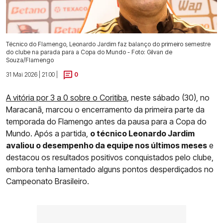
Técnico do Flamengo, Leonardo Jardim faz balanço do primeiro semestre
do clube na parada para a Copa do Mundo - Foto: Gilvan de
Souza/Flamengo
31 Mai 2026 | 21:00 |
0
A vitória por 3 a 0 sobre o Coritiba
, neste sábado (30), no
Maracanã, marcou o encerramento da primeira parte da
temporada do Flamengo antes da pausa para a Copa do
Mundo. Após a partida,
o técnico Leonardo Jardim
avaliou o desempenho da equipe nos últimos meses
e
destacou os resultados positivos conquistados pelo clube,
embora tenha lamentado alguns pontos desperdiçados no
Campeonato Brasileiro.