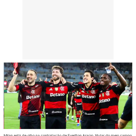
Milan está de olho na contratação de Evertton Araújo, titular do meio campo