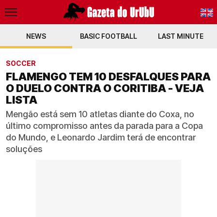
NEWS
BASIC FOOTBALL
PT-BR
LAST MINUTE
EN
SOCCER
FLAMENGO TEM 10 DESFALQUES PARA
O DUELO CONTRA O CORITIBA - VEJA
LISTA
Mengão está sem 10 atletas diante do Coxa, no
último compromisso antes da parada para a Copa
do Mundo, e Leonardo Jardim terá de encontrar
soluções