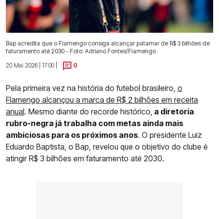
Bap acredita que o Flamengo consiga alcançar patamar de R$ 3 bilhões de
faturamento até 2030 - Foto: Adriano Fontes/Flamengo
20 Mai 2026 | 17:00 |
0
Pela primeira vez na história do futebol brasileiro,
o
Flamengo alcançou a marca de R$ 2 bilhões
em receita
anual
. Mesmo diante do recorde histórico,
a diretoria
rubro-negra já trabalha com metas ainda mais
ambiciosas para os próximos anos
. O presidente Luiz
Eduardo Baptista, o Bap, revelou que o objetivo do clube é
atingir R$ 3 bilhões em faturamento até 2030.