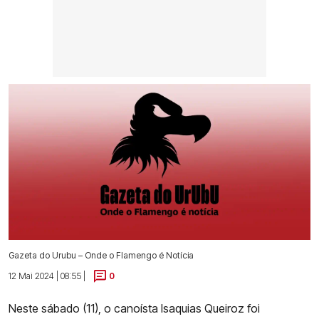
Gazeta do Urubu – Onde o Flamengo é Notícia
12 Mai 2024 | 08:55 |
0
Neste sábado (11), o canoísta Isaquias Queiroz foi