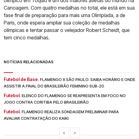
olímpico em Tóquio é um dos maiores atletas do mundo na
Canoagem. Com quatro medalhas no total, ele está em sua
fase final de preparação para mais uma Olimpíada, a de
Paris, onde espera ampliar sua coleção de medalhas
olímpicas e tentar passar o velejador Robert Scheidt, que
tem cinco medalhas.
NOTÍCIAS RELACIONADAS
Futebol de Base.
FLAMENGO X SÃO PAULO: SAIBA HORÁRIO E ONDE
ASSISTIR A FINAL DO BRASILEIRÃO FEMININO SUB-20
Futebol.
ELENCO DO FLAMENGO SE REAPRESENTA EM FOCO NO
JOGO CONTRA CORITIBA PELO BRASILEIRÃO
Futebol.
FLAMENGO REALIZA SONDAGEM PRELIMINAR PARA
AVALIAR CONTRATAÇÃO DO KAIKI
<
>