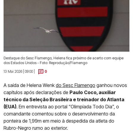
Destaque do Sesc Flamengo, Helena fica próximo de acerto com equipe
dos Estados Unidos - Foto: Reprodução/Flamengo
13 Mai 2026 | 09:00 |
0
A saída de Helena Wenk
do Sesc Flamengo
ganhou novos
capítulos após declarações de
Paulo
Coco, auxiliar
técnico da Seleção Brasileira e treinador do Atlanta
(EUA)
. Em entrevista ao portal “Olimpíada Todo Dia”, o
comandante comentou sobre o desenvolvimento da
ponteira de 1,99m em meio à despedida da atleta do
Rubro-Negro rumo ao exterior.