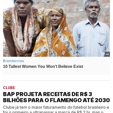
CLUBE
BAP PROJETA RECEITAS DE R$ 3
BILHÕES PARA O FLAMENGO ATÉ 2030
Clube já tem o maior faturamento do futebol brasileiro e
foi o primeiro a ultrapassar a marca de R$ 2 bi, mas o