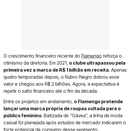
O crescimento financeiro recente do
Flamengo
reforça o
otimismo da diretoria. Em 2021,
o clube ultrapassou pela
primeira vez a marca de R$ 1 bilhão em receita
. Apenas
quatro temporadas depois, o Rubro-Negro dobrou esse
valor e chegou aos R$ 2 bilhões. Agora, a expectativa é
repetir o salto financeiro até o fim da década.
Entre os projetos em andamento,
o Flamengo pretende
lançar uma marca própria de roupas voltada para o
público feminino
. Batizada de “Gávea”, a linha de moda
casual foi planejada após estudos de mercado indicarem o
forte potencial de consumo desse segmento.