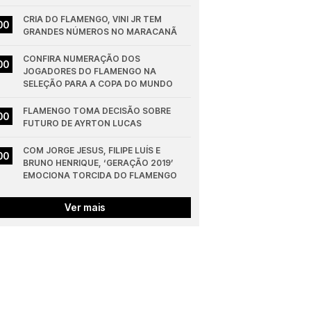
CRIA DO FLAMENGO, VINI JR TEM 
00
GRANDES NÚMEROS NO MARACANÃ
CONFIRA NUMERAÇÃO DOS 
00
JOGADORES DO FLAMENGO NA 
SELEÇÃO PARA A COPA DO MUNDO
FLAMENGO TOMA DECISÃO SOBRE 
00
FUTURO DE AYRTON LUCAS
COM JORGE JESUS, FILIPE LUÍS E 
00
BRUNO HENRIQUE, ‘GERAÇÃO 2019’ 
EMOCIONA TORCIDA DO FLAMENGO
Ver mais