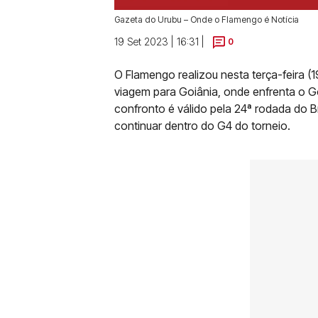
Gazeta do Urubu – Onde o Flamengo é Notícia
19 Set 2023 | 16:31 |
0
O Flamengo realizou nesta terça-feira (1
viagem para Goiânia, onde enfrenta o Go
confronto é válido pela 24ª rodada do B
continuar dentro do G4 do torneio.