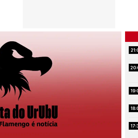
21:
20:
19:
18:
17: