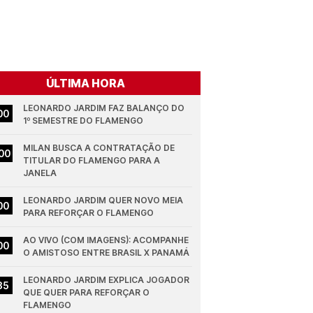
ÚLTIMA HORA
LEONARDO JARDIM FAZ BALANÇO DO 
00
1º SEMESTRE DO FLAMENGO
MILAN BUSCA A CONTRATAÇÃO DE 
00
TITULAR DO FLAMENGO PARA A 
JANELA
LEONARDO JARDIM QUER NOVO MEIA 
00
PARA REFORÇAR O FLAMENGO
AO VIVO (COM IMAGENS): ACOMPANHE 
00
O AMISTOSO ENTRE BRASIL X PANAMÁ
LEONARDO JARDIM EXPLICA JOGADOR 
35
QUE QUER PARA REFORÇAR O 
FLAMENGO