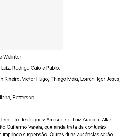
é Welinton.
 Luiz, Rodrigo Caio e Pablo.
 Ribeiro, Victor Hugo, Thiago Maia, Lorran, Igor Jesus,
inha, Petterson.
em oito desfalques: Arrascaeta, Luiz Araújo e Allan,
eito Guillermo Varela, que ainda trata da contusão
, cumprindo suspensão. Outras duas ausências serão