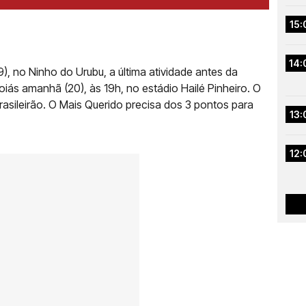
15:
14:
9), no Ninho do Urubu, a última atividade antes da
iás amanhã (20), às 19h, no estádio Hailé Pinheiro. O
rasileirão. O Mais Querido precisa dos 3 pontos para
13:
12: