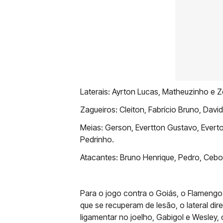
Laterais: Ayrton Lucas, Matheuzinho e Z
Zagueiros: Cleiton, Fabrício Bruno, David
Meias: Gerson, Evertton Gustavo, Everton
Pedrinho.
Atacantes: Bruno Henrique, Pedro, Cebol
Para o jogo contra o Goiás, o Flamengo t
que se recuperam de lesão, o lateral dir
ligamentar no joelho, Gabigol e Wesley