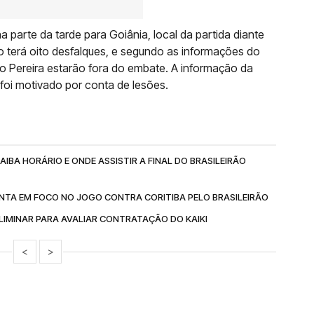
 parte da tarde para Goiânia, local da partida diante
 terá oito desfalques, e segundo as informações do
Léo Pereira estarão fora do embate. A informação da
foi motivado por conta de lesões.
IBA HORÁRIO E ONDE ASSISTIR A FINAL DO BRASILEIRÃO
NTA EM FOCO NO JOGO CONTRA CORITIBA PELO BRASILEIRÃO
IMINAR PARA AVALIAR CONTRATAÇÃO DO KAIKI
<
>