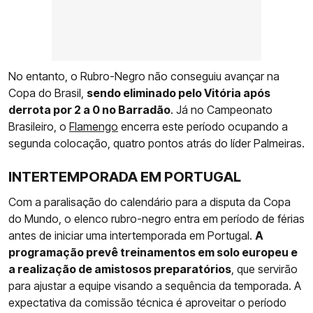
No entanto, o Rubro-Negro não conseguiu avançar na
Copa do Brasil,
sendo eliminado pelo Vitória após
derrota por 2 a 0 no Barradão
. Já no Campeonato
Brasileiro, o
Flamengo
encerra este período ocupando a
segunda colocação, quatro pontos atrás do líder Palmeiras.
INTERTEMPORADA EM PORTUGAL
Com a paralisação do calendário para a disputa da Copa
do Mundo, o elenco rubro-negro entra em período de férias
antes de iniciar uma intertemporada em Portugal.
A
programação prevê treinamentos em solo europeu e
a realização de amistosos preparatórios
, que servirão
para ajustar a equipe visando a sequência da temporada. A
expectativa da comissão técnica é aproveitar o período