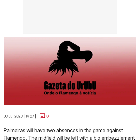
08 Jul 2023 | 14:27 |
0
Palmeiras will have two absences in the game against
Flamengo. The midfield will be left with a big embezzlement