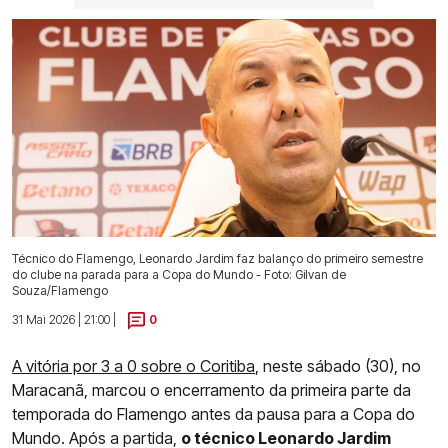
Técnico do Flamengo, Leonardo Jardim faz balanço do primeiro semestre
do clube na parada para a Copa do Mundo - Foto: Gilvan de
Souza/Flamengo
31 Mai 2026 | 21:00 |
0
A vitória por 3 a 0 sobre o Coritiba
, neste sábado (30), no
Maracanã, marcou o encerramento da primeira parte da
temporada do Flamengo antes da pausa para a Copa do
Mundo. Após a partida,
o técnico Leonardo Jardim