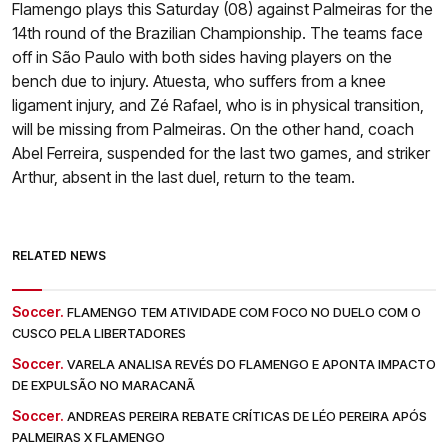
Flamengo plays this Saturday (08) against Palmeiras for the
14th round of the Brazilian Championship. The teams face
off in São Paulo with both sides having players on the
bench due to injury. Atuesta, who suffers from a knee
ligament injury, and Zé Rafael, who is in physical transition,
will be missing from Palmeiras. On the other hand, coach
Abel Ferreira, suspended for the last two games, and striker
Arthur, absent in the last duel, return to the team.
RELATED NEWS
Soccer.
FLAMENGO TEM ATIVIDADE COM FOCO NO DUELO COM O
CUSCO PELA LIBERTADORES
Soccer.
VARELA ANALISA REVÉS DO FLAMENGO E APONTA IMPACTO
DE EXPULSÃO NO MARACANÃ
Soccer.
ANDREAS PEREIRA REBATE CRÍTICAS DE LÉO PEREIRA APÓS
PALMEIRAS X FLAMENGO