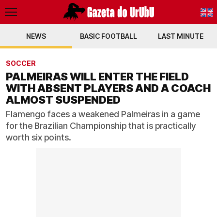
NEWS
BASIC FOOTBALL
PT-BR
LAST MINUTE
EN
SOCCER
PALMEIRAS WILL ENTER THE FIELD
WITH ABSENT PLAYERS AND A COACH
ALMOST SUSPENDED
Flamengo faces a weakened Palmeiras in a game
for the Brazilian Championship that is practically
worth six points.