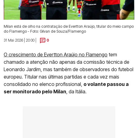
Milan está de olho na contratação de Evertton Araújo, titular do meio campo
do Flamengo - Foto: Gilvan de Souza/Flamengo
31 Mai 2026 | 20:00 |
0
O crescimento de Evertton Araújo no Flamengo
tem
chamado a atenção não apenas da comissão técnica de
Leonardo Jardim, mas também de observadores do futebol
europeu. Titular nas últimas partidas e cada vez mais
consolidado no elenco profissional,
o volante passou a
ser monitorado pelo Milan
, da Itália.