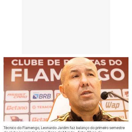
Técnico do Flamengo, Leonardo Jardim faz balanço do primeiro semestre