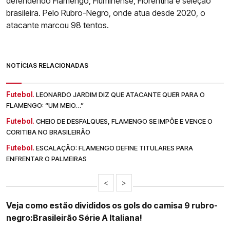
defendendo Flamengo, Fluminense, Fiorentina e seleção
brasileira. Pelo Rubro-Negro, onde atua desde 2020, o
atacante marcou 98 tentos.
NOTÍCIAS RELACIONADAS
Futebol.
LEONARDO JARDIM DIZ QUE ATACANTE QUER PARA O
FLAMENGO: “UM MEIO…”
Futebol.
CHEIO DE DESFALQUES, FLAMENGO SE IMPÕE E VENCE O
CORITIBA NO BRASILEIRÃO
Futebol.
ESCALAÇÃO: FLAMENGO DEFINE TITULARES PARA
ENFRENTAR O PALMEIRAS
<
>
Veja como estão divididos os gols do camisa 9 rubro-
negro:
Brasileirão Série A Italiana!