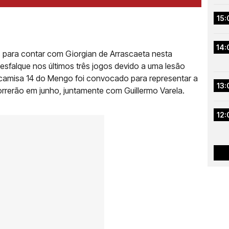
15:
14:
 para contar com Giorgian de Arrascaeta nesta
sfalque nos últimos três jogos devido a uma lesão
o camisa 14 do Mengo foi convocado para representar a
13:
rerão em junho, juntamente com Guillermo Varela.
12: