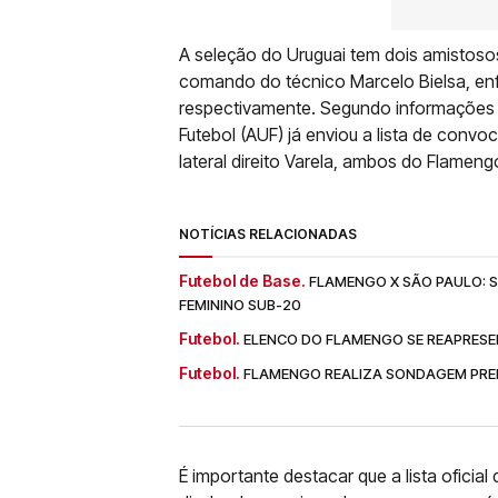
A seleção do Uruguai tem dois amistoso
comando do técnico Marcelo Bielsa, enf
respectivamente. Segundo informações da
Futebol (AUF) já enviou a lista de convo
lateral direito Varela, ambos do Flameng
NOTÍCIAS RELACIONADAS
Futebol de Base.
FLAMENGO X SÃO PAULO: SA
FEMININO SUB-20
Futebol.
ELENCO DO FLAMENGO SE REAPRESE
Futebol.
FLAMENGO REALIZA SONDAGEM PREL
É importante destacar que a lista ofici