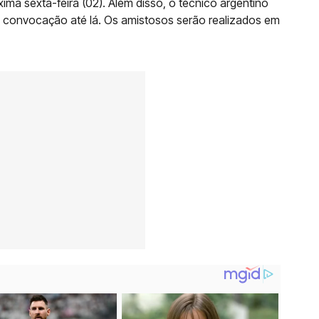
ima sexta-feira (02). Além disso, o técnico argentino
a convocação até lá. Os amistosos serão realizados em