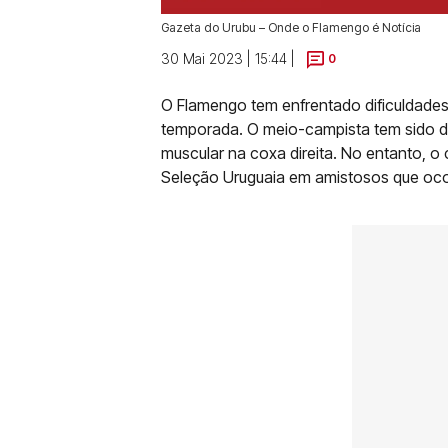
Gazeta do Urubu – Onde o Flamengo é Notícia
30 Mai 2023 | 15:44 |
0
O Flamengo tem enfrentado dificuldades
temporada. O meio-campista tem sido de
muscular na coxa direita. No entanto, 
Seleção Uruguaia em amistosos que ocor