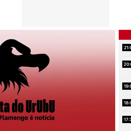
21:
20:
19:
18:
17: