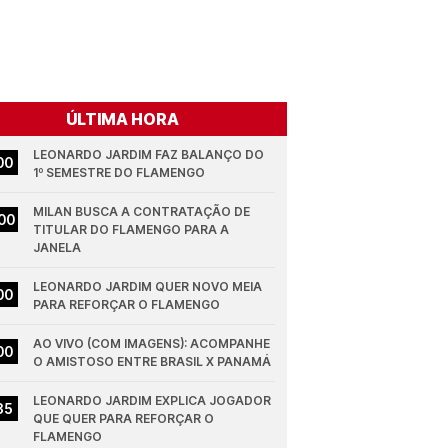
ÚLTIMA HORA
LEONARDO JARDIM FAZ BALANÇO DO 
00
1º SEMESTRE DO FLAMENGO
MILAN BUSCA A CONTRATAÇÃO DE 
00
TITULAR DO FLAMENGO PARA A 
JANELA
LEONARDO JARDIM QUER NOVO MEIA 
00
PARA REFORÇAR O FLAMENGO
AO VIVO (COM IMAGENS): ACOMPANHE 
00
O AMISTOSO ENTRE BRASIL X PANAMÁ
LEONARDO JARDIM EXPLICA JOGADOR 
35
QUE QUER PARA REFORÇAR O 
FLAMENGO