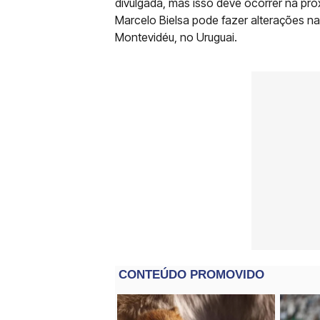
divulgada, mas isso deve ocorrer na próx
Marcelo Bielsa pode fazer alterações n
Montevidéu, no Uruguai.