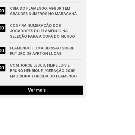
CRIA DO FLAMENGO, VINI JR TEM 
00
GRANDES NÚMEROS NO MARACANÃ
CONFIRA NUMERAÇÃO DOS 
00
JOGADORES DO FLAMENGO NA 
SELEÇÃO PARA A COPA DO MUNDO
FLAMENGO TOMA DECISÃO SOBRE 
00
FUTURO DE AYRTON LUCAS
COM JORGE JESUS, FILIPE LUÍS E 
00
BRUNO HENRIQUE, ‘GERAÇÃO 2019’ 
EMOCIONA TORCIDA DO FLAMENGO
Ver mais