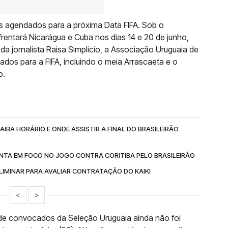
s agendados para a próxima Data FIFA. Sob o
rentará Nicarágua e Cuba nos dias 14 e 20 de junho,
 jornalista Raisa Simplicio, a Associação Uruguaia de
cados para a FIFA, incluindo o meia Arrascaeta e o
o.
IBA HORÁRIO E ONDE ASSISTIR A FINAL DO BRASILEIRÃO
NTA EM FOCO NO JOGO CONTRA CORITIBA PELO BRASILEIRÃO
IMINAR PARA AVALIAR CONTRATAÇÃO DO KAIKI
<
>
al de convocados da Seleção Uruguaia ainda não foi