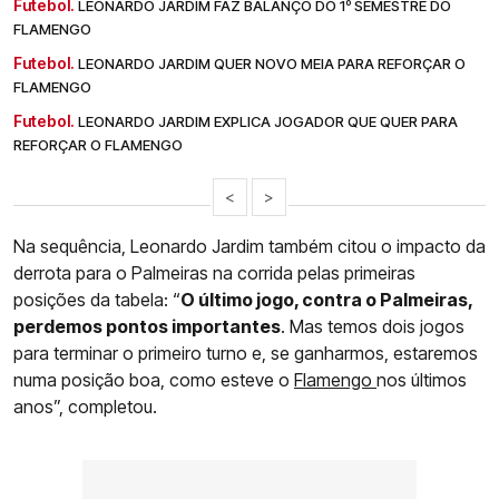
Futebol.
LEONARDO JARDIM FAZ BALANÇO DO 1º SEMESTRE DO
FLAMENGO
Futebol.
LEONARDO JARDIM QUER NOVO MEIA PARA REFORÇAR O
FLAMENGO
Futebol.
LEONARDO JARDIM EXPLICA JOGADOR QUE QUER PARA
REFORÇAR O FLAMENGO
<
>
Na sequência, Leonardo Jardim também citou o impacto da
derrota para o Palmeiras na corrida pelas primeiras
posições da tabela: “
O último jogo, contra o Palmeiras,
perdemos pontos importantes
. Mas temos dois jogos
para terminar o primeiro turno e, se ganharmos, estaremos
numa posição boa, como esteve o
Flamengo
nos últimos
anos”, completou.