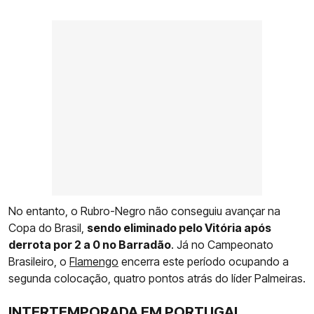
No entanto, o Rubro-Negro não conseguiu avançar na
Copa do Brasil,
sendo eliminado pelo Vitória após
derrota por 2 a 0 no Barradão
. Já no Campeonato
Brasileiro, o
Flamengo
encerra este período ocupando a
segunda colocação, quatro pontos atrás do líder Palmeiras.
INTERTEMPORADA EM PORTUGAL