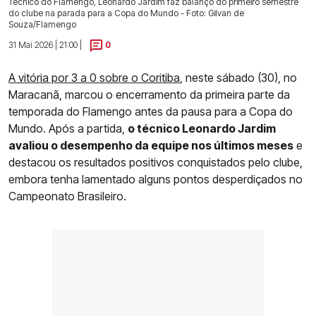
Técnico do Flamengo, Leonardo Jardim faz balanço do primeiro semestre
do clube na parada para a Copa do Mundo - Foto: Gilvan de
Souza/Flamengo
31 Mai 2026 | 21:00 |
0
A vitória por 3 a 0 sobre o Coritiba
, neste sábado (30), no
Maracanã, marcou o encerramento da primeira parte da
temporada do Flamengo antes da pausa para a Copa do
Mundo. Após a partida,
o técnico Leonardo Jardim
avaliou o desempenho da equipe nos últimos meses
e
destacou os resultados positivos conquistados pelo clube,
embora tenha lamentado alguns pontos desperdiçados no
Campeonato Brasileiro.