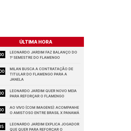
ÚLTIMA HORA
LEONARDO JARDIM FAZ BALANÇO DO 
00
1º SEMESTRE DO FLAMENGO
MILAN BUSCA A CONTRATAÇÃO DE 
00
TITULAR DO FLAMENGO PARA A 
JANELA
LEONARDO JARDIM QUER NOVO MEIA 
00
PARA REFORÇAR O FLAMENGO
AO VIVO (COM IMAGENS): ACOMPANHE 
00
O AMISTOSO ENTRE BRASIL X PANAMÁ
LEONARDO JARDIM EXPLICA JOGADOR 
35
QUE QUER PARA REFORÇAR O 