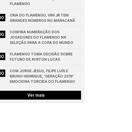
FLAMENGO
CRIA DO FLAMENGO, VINI JR TEM 
00
GRANDES NÚMEROS NO MARACANÃ
CONFIRA NUMERAÇÃO DOS 
00
JOGADORES DO FLAMENGO NA 
SELEÇÃO PARA A COPA DO MUNDO
FLAMENGO TOMA DECISÃO SOBRE 
00
FUTURO DE AYRTON LUCAS
COM JORGE JESUS, FILIPE LUÍS E 
00
BRUNO HENRIQUE, ‘GERAÇÃO 2019’ 
EMOCIONA TORCIDA DO FLAMENGO
Ver mais