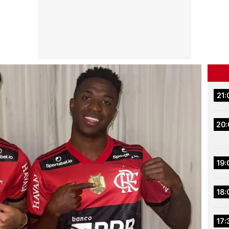
21:
20:
19:
18:
17: