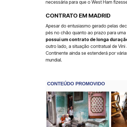
necessária para que o West Ham fizesse 
CONTRATO EM MADRID
Apesar do entusiasmo gerado pelas dec
pés no chão quanto ao prazo para uma i
possui um contrato de longa duraç
outro lado, a situação contratual de Vin
Continente ainda se estenderá por vári
mundial.