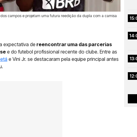
a dos campos e projetam uma futura reedição da dupla com a camisa
15:
14:
 expectativa de
reencontrar uma das parcerias
ase
e do futebol profissional recente do clube. Entre as
etá
e Vini Jr. se destacaram pela equipe principal antes
13:
u.
12: