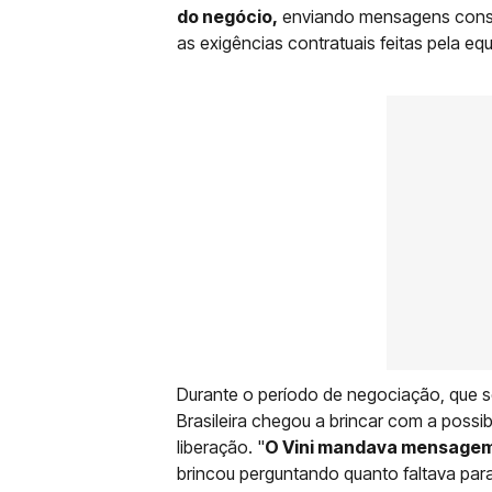
do negócio,
enviando mensagens const
as exigências contratuais feitas pela equ
Durante o período de negociação, que s
Brasileira chegou a brincar com a possibi
liberação. "
O Vini mandava mensagem 
brincou perguntando quanto faltava para