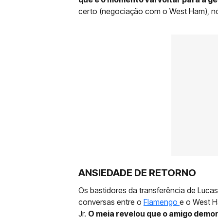
certo (negociação com o West Ham), nó
ANSIEDADE DE RETORNO
Os bastidores da transferência de Luca
conversas entre o
Flamengo
e o West H
Jr.
O meia revelou que o amigo demon