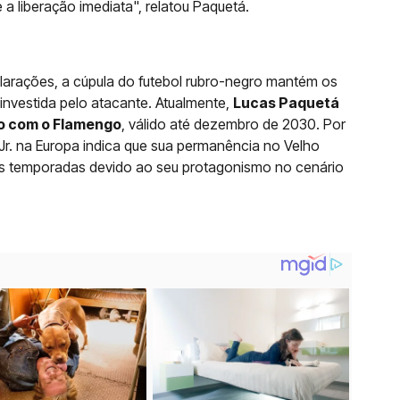
a liberação imediata", relatou Paquetá.
larações, a cúpula do futebol rubro-negro mantém os
nvestida pelo atacante. Atualmente,
Lucas Paquetá
ão com o Flamengo
, válido até dezembro de 2030. Por
i Jr. na Europa indica que sua permanência no Velho
as temporadas devido ao seu protagonismo no cenário