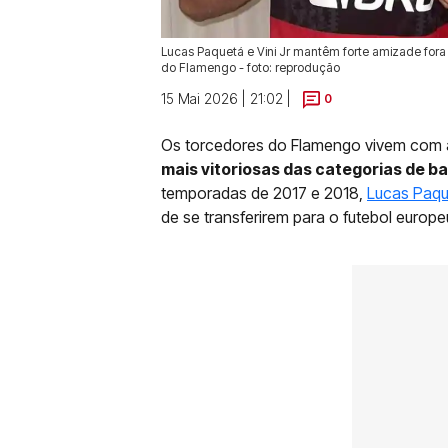
Lucas Paquetá e Vini Jr mantêm forte amizade for
do Flamengo - foto: reprodução
15 Mai 2026 | 21:02 |
0
Os torcedores do Flamengo vivem com a
mais vitoriosas das categorias de b
temporadas de 2017 e 2018,
Lucas Paqu
de se transferirem para o futebol europe