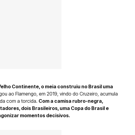
Velho Continente, o meia construiu no Brasil uma
gou ao Flamengo, em 2019, vindo do Cruzeiro, acumula
nda com a torcida.
Com a camisa rubro-negra,
adores, dois Brasileiros, uma Copa do Brasil e
tagonizar momentos decisivos.