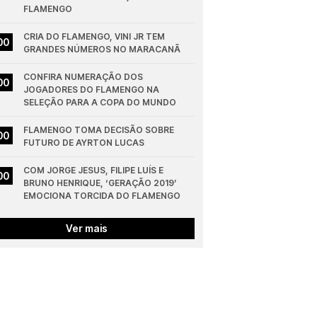
FLAMENGO
CRIA DO FLAMENGO, VINI JR TEM 
00
GRANDES NÚMEROS NO MARACANÃ
CONFIRA NUMERAÇÃO DOS 
00
JOGADORES DO FLAMENGO NA 
SELEÇÃO PARA A COPA DO MUNDO
FLAMENGO TOMA DECISÃO SOBRE 
00
FUTURO DE AYRTON LUCAS
COM JORGE JESUS, FILIPE LUÍS E 
00
BRUNO HENRIQUE, ‘GERAÇÃO 2019’ 
EMOCIONA TORCIDA DO FLAMENGO
Ver mais