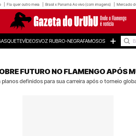
o
Fla quer outro meia
Brasil x Panamá Ao vivo (com imagens)
Mercado d
+
BASQUETE
VÍDEOS
VOZ RUBRO-NEGRA
FAMOSOS
OBRE FUTURO NO FLAMENGO APÓS M
planos definidos para sua carreira após o torneio globa