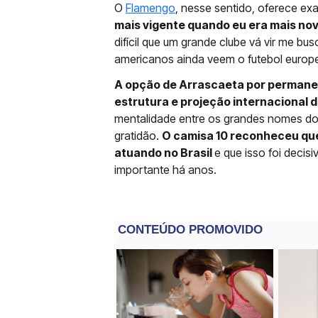
O
Flamengo
, nesse sentido, oferece ex
mais vigente quando eu era mais no
difícil que um grande clube vá vir me b
americanos ainda veem o futebol europe
A opção de Arrascaeta por permanec
estrutura e projeção internacional 
mentalidade entre os grandes nomes do
gratidão.
O camisa 10 reconheceu que
atuando no Brasil
e que isso foi decis
importante há anos.