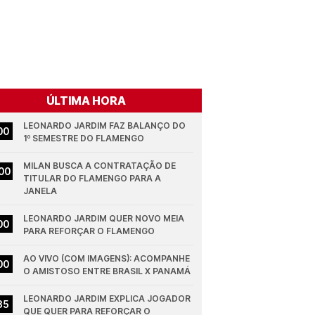
ÚLTIMA HORA
LEONARDO JARDIM FAZ BALANÇO DO 
00
1º SEMESTRE DO FLAMENGO
MILAN BUSCA A CONTRATAÇÃO DE 
00
TITULAR DO FLAMENGO PARA A 
JANELA
LEONARDO JARDIM QUER NOVO MEIA 
00
PARA REFORÇAR O FLAMENGO
AO VIVO (COM IMAGENS): ACOMPANHE 
00
O AMISTOSO ENTRE BRASIL X PANAMÁ
LEONARDO JARDIM EXPLICA JOGADOR 
35
QUE QUER PARA REFORÇAR O 