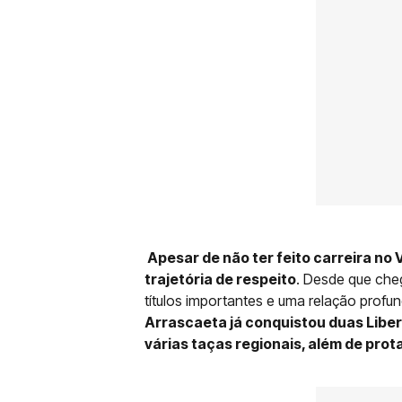
Apesar de não ter feito carreira no 
trajetória de respeito
. Desde que che
títulos importantes e uma relação profu
Arrascaeta já conquistou duas Libert
várias taças regionais, além de pro