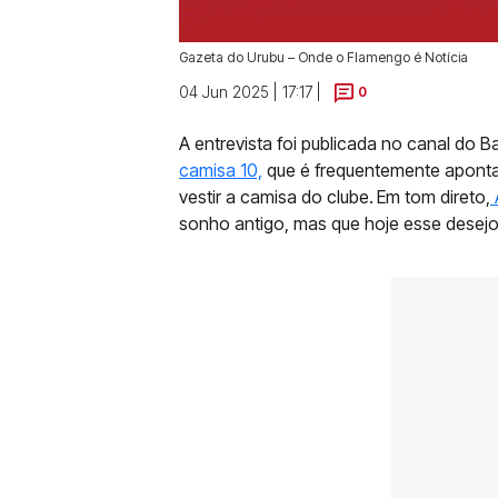
Gazeta do Urubu – Onde o Flamengo é Notícia
04 Jun 2025 | 17:17 |
0
A entrevista foi publicada no canal do 
camisa 10,
que é frequentemente aponta
vestir a camisa do clube.
Em tom direto,
sonho antigo, mas que hoje esse desejo