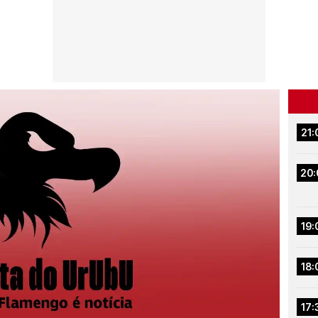
21:
20:
19:
18:
17: