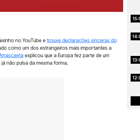
15:
14:
Baixinho no YouTube e
trouxe declarações sinceras do
do como um dos estrangeiros mais importantes a
Arrascaeta
explicou que a Europa fez parte de um
13:
 já não pulsa da mesma forma.
12: