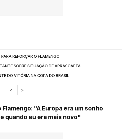
A PARA REFORÇAR O FLAMENGO
TANTE SOBRE SITUAÇÃO DE ARRASCAETA
TE DO VITÓRIA NA COPA DO BRASIL
<
>
o Flamengo: "A Europa era um sonho
te quando eu era mais novo"