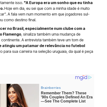
atamente isso.
"A Europa era um sonho que eu tinha
vo.
Hoje em dia, eu sei que com a minha idade é muito
uscar". A fala vem num momento em que jogadores sul-
u como destino final.
er no Brasil, especialmente num clube com a
do Flamengo
, sinaliza também uma mudança de
 continente. A entrevista também teve um tom de
 atingiu um patamar de relevância no futebol
ivo para sua carreira na seleção uruguaia, da qual é peça