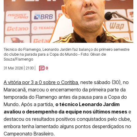
Técnico do Flamengo, Leonardo Jardim faz balanço do primeiro semestre
do clube na parada para a Copa do Mundo - Foto: Gilvan de
Souza/Flamengo
31 Mai 2026 | 21:00 |
0
A vitória por 3 a 0 sobre o Coritiba
, neste sábado (30), no
Maracanã, marcou o encerramento da primeira parte da
temporada do Flamengo antes da pausa para a Copa do
Mundo. Após a partida,
o técnico Leonardo Jardim
avaliou o desempenho da equipe nos últimos meses
e
destacou os resultados positivos conquistados pelo clube,
embora tenha lamentado alguns pontos desperdiçados no
Campeonato Brasileiro.