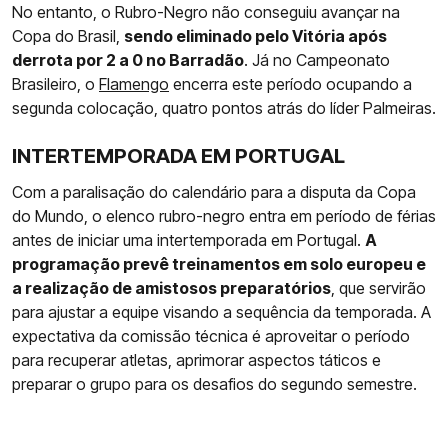
No entanto, o Rubro-Negro não conseguiu avançar na
Copa do Brasil,
sendo eliminado pelo Vitória após
derrota por 2 a 0 no Barradão
. Já no Campeonato
Brasileiro, o
Flamengo
encerra este período ocupando a
segunda colocação, quatro pontos atrás do líder Palmeiras.
INTERTEMPORADA EM PORTUGAL
Com a paralisação do calendário para a disputa da Copa
do Mundo, o elenco rubro-negro entra em período de férias
antes de iniciar uma intertemporada em Portugal.
A
programação prevê treinamentos em solo europeu e
a realização de amistosos preparatórios
, que servirão
para ajustar a equipe visando a sequência da temporada. A
expectativa da comissão técnica é aproveitar o período
para recuperar atletas, aprimorar aspectos táticos e
preparar o grupo para os desafios do segundo semestre.