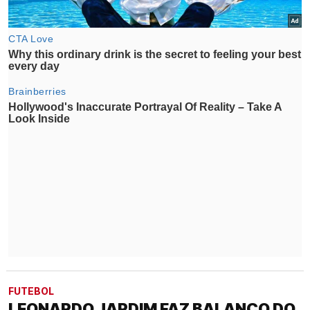
FUTEBOL
LEONARDO JARDIM FAZ BALANÇO DO