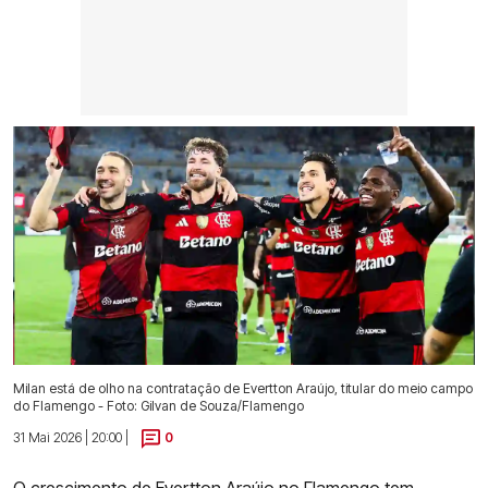
Milan está de olho na contratação de Evertton Araújo, titular do meio campo
do Flamengo - Foto: Gilvan de Souza/Flamengo
31 Mai 2026 | 20:00 |
0
O crescimento de Evertton Araújo no Flamengo
tem