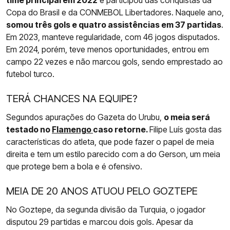
Copa do Brasil e da CONMEBOL Libertadores. Naquele ano,
somou três gols e quatro assistências em 37 partidas
.
Em 2023, manteve regularidade, com 46 jogos disputados.
Em 2024, porém, teve menos oportunidades, entrou em
campo 22 vezes e não marcou gols, sendo emprestado ao
futebol turco.
TERÁ CHANCES NA EQUIPE?
Segundos apurações do Gazeta do Urubu,
o meia será
testado no
Flamengo
caso retorne.
Filipe Luís gosta das
características do atleta, que pode fazer o papel de meia
direita e tem um estilo parecido com a do Gerson, um meia
que protege bem a bola e é ofensivo.
MEIA DE 20 ANOS ATUOU PELO GOZTEPE
No Goztepe, da segunda divisão da Turquia, o jogador
disputou 29 partidas e marcou dois gols. Apesar da