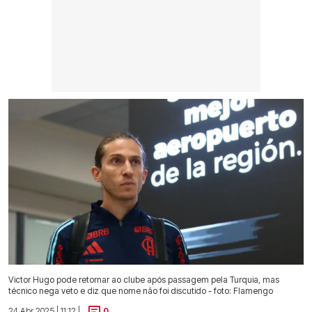
Victor Hugo pode retornar ao clube após passagem pela Turquia, mas
técnico nega veto e diz que nome não foi discutido - foto: Flamengo
24 Abr 2025 | 11:12 |
0