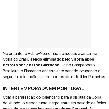
No entanto, o Rubro-Negro não conseguiu avançar na
Copa do Brasil,
sendo eliminado pelo Vitória após
derrota por 2 a 0 no Barradão
. Já no Campeonato
Brasileiro, o
Flamengo
encerra este período ocupando a
segunda colocação, quatro pontos atrás do líder Palmeiras.
INTERTEMPORADA EM PORTUGAL
Com a paralisação do calendário para a disputa da Copa
do Mundo, o elenco rubro-negro entra em período de férias
antes de iniciar uma intertemporada em Portugal.
A