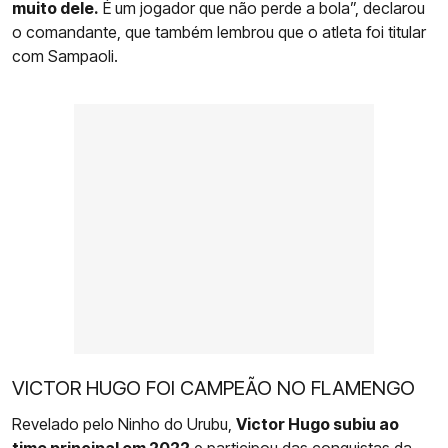
muito dele.
É um jogador que não perde a bola”, declarou
o comandante, que também lembrou que o atleta foi titular
com Sampaoli.
VICTOR HUGO FOI CAMPEÃO NO FLAMENGO
Revelado pelo Ninho do Urubu,
Victor Hugo subiu ao
time principal em 2022
e participou das conquistas da