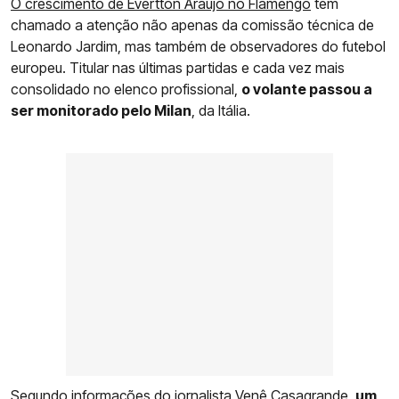
O crescimento de Evertton Araújo no Flamengo
tem
chamado a atenção não apenas da comissão técnica de
Leonardo Jardim, mas também de observadores do futebol
europeu. Titular nas últimas partidas e cada vez mais
consolidado no elenco profissional,
o volante passou a
ser monitorado pelo Milan
, da Itália.
Segundo informações do jornalista Venê Casagrande,
um