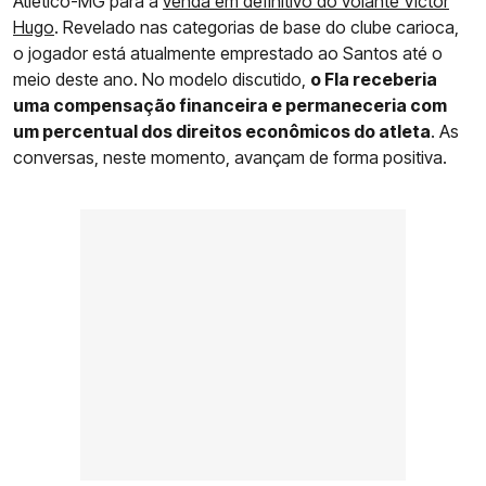
Atlético-MG para a
venda em definitivo do volante Victor
Hugo
. Revelado nas categorias de base do clube carioca,
o jogador está atualmente emprestado ao Santos até o
meio deste ano. No modelo discutido,
o Fla receberia
uma compensação financeira e permaneceria com
um percentual dos direitos econômicos do atleta
. As
conversas, neste momento, avançam de forma positiva.