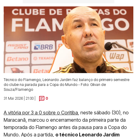
Técnico do Flamengo, Leonardo Jardim faz balanço do primeiro semestre
do clube na parada para a Copa do Mundo - Foto: Gilvan de
Souza/Flamengo
31 Mai 2026 | 21:00 |
0
A vitória por 3 a 0 sobre o Coritiba
, neste sábado (30), no
Maracanã, marcou o encerramento da primeira parte da
temporada do Flamengo antes da pausa para a Copa do
Mundo. Após a partida,
o técnico Leonardo Jardim