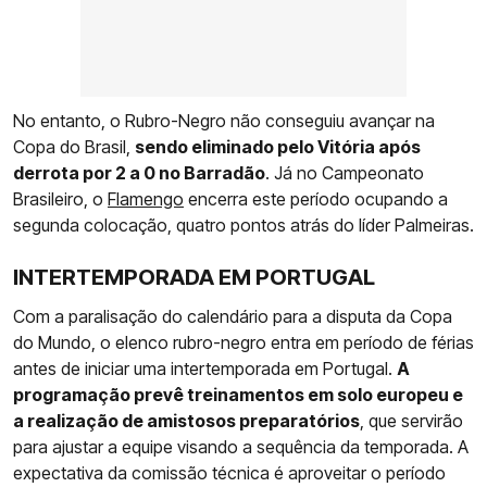
No entanto, o Rubro-Negro não conseguiu avançar na
Copa do Brasil,
sendo eliminado pelo Vitória após
derrota por 2 a 0 no Barradão
. Já no Campeonato
Brasileiro, o
Flamengo
encerra este período ocupando a
segunda colocação, quatro pontos atrás do líder Palmeiras.
INTERTEMPORADA EM PORTUGAL
Com a paralisação do calendário para a disputa da Copa
do Mundo, o elenco rubro-negro entra em período de férias
antes de iniciar uma intertemporada em Portugal.
A
programação prevê treinamentos em solo europeu e
a realização de amistosos preparatórios
, que servirão
para ajustar a equipe visando a sequência da temporada. A
expectativa da comissão técnica é aproveitar o período