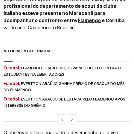
profissional do departamento de scout do clube
italiano esteve presente no Maracanã para
acompanhar o confronto entre
Flamengo
e Coritiba
,
válido pelo Campeonato Brasileiro.
NOTÍCIAS RELACIONADAS
Futebol.
FLAMENGO TEM REFORÇOS PARA O DUELO CONTRA O
ESTUDIANTES NA LIBERTADORES
Futebol.
EVERTTON ARAÚJO GANHA PRÊMIO DE CRAQUE DO MÊS
DO FLAMENGO
Futebol.
EVERTTON ARAÚJO SE DESTACA PELO FLAMENGO APÓS
INTERESSE DO GRÊMIO
<
>
O observador teria analisado o desempenho do jovem