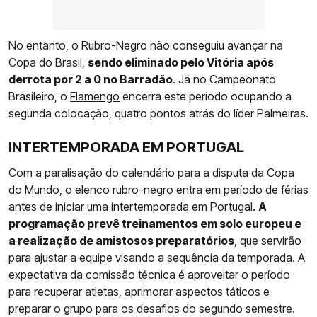
No entanto, o Rubro-Negro não conseguiu avançar na
Copa do Brasil,
sendo eliminado pelo Vitória após
derrota por 2 a 0 no Barradão
. Já no Campeonato
Brasileiro, o
Flamengo
encerra este período ocupando a
segunda colocação, quatro pontos atrás do líder Palmeiras.
INTERTEMPORADA EM PORTUGAL
Com a paralisação do calendário para a disputa da Copa
do Mundo, o elenco rubro-negro entra em período de férias
antes de iniciar uma intertemporada em Portugal.
A
programação prevê treinamentos em solo europeu e
a realização de amistosos preparatórios
, que servirão
para ajustar a equipe visando a sequência da temporada. A
expectativa da comissão técnica é aproveitar o período
para recuperar atletas, aprimorar aspectos táticos e
preparar o grupo para os desafios do segundo semestre.