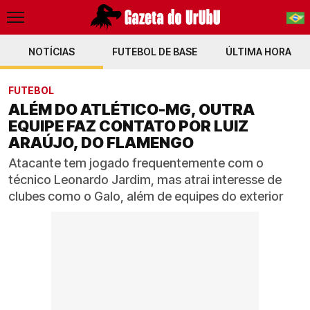
NOTÍCIAS
FUTEBOL DE BASE
PT-BR
ÚLTIMA HORA
EN
FUTEBOL
ALÉM DO ATLÉTICO-MG, OUTRA
EQUIPE FAZ CONTATO POR LUIZ
ARAÚJO, DO FLAMENGO
Atacante tem jogado frequentemente com o
técnico Leonardo Jardim, mas atrai interesse de
clubes como o Galo, além de equipes do exterior