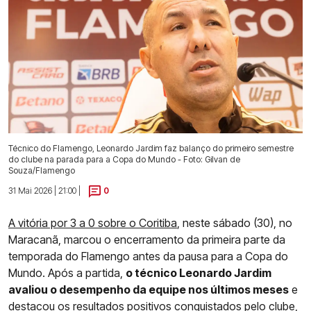
Técnico do Flamengo, Leonardo Jardim faz balanço do primeiro semestre
do clube na parada para a Copa do Mundo - Foto: Gilvan de
Souza/Flamengo
31 Mai 2026 | 21:00 |
0
A vitória por 3 a 0 sobre o Coritiba
, neste sábado (30), no
Maracanã, marcou o encerramento da primeira parte da
temporada do Flamengo antes da pausa para a Copa do
Mundo. Após a partida,
o técnico Leonardo Jardim
avaliou o desempenho da equipe nos últimos meses
e
destacou os resultados positivos conquistados pelo clube,