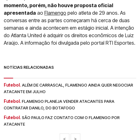
momento, porém, não houve proposta oficial
apresentada
ao
Flamengo
pelo atleta de 29 anos. As
conversas entre as partes começaram há cerca de duas
semanas e ainda acontecem em estágio inicial. A intenção
do Atlanta United é adquirir os direitos econômicos de Luiz
Araújo. A informação foi divulgada pelo portal RTI Esportes.
NOTÍCIAS RELACIONADAS
Futebol.
ALÉM DE CARRASCAL, FLAMENGO AINDA QUER NEGOCIAR
ATACANTE EM JULHO
Futebol.
FLAMENGO PLANEJA VENDER ATACANTES PARA
CONTRATAR DANILO, DO BOTAFOGO
Futebol.
SÃO PAULO FAZ CONTATO COM O FLAMENGO POR
ATACANTE
<
>