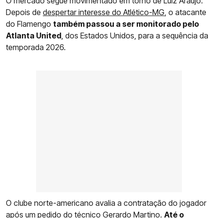
O mercado segue movimentado em torno de Luiz Araújo.
Depois de
despertar interesse do Atlético-MG
, o atacante
do Flamengo
também passou a ser monitorado pelo
Atlanta United
, dos Estados Unidos, para a sequência da
temporada 2026.
O clube norte-americano avalia a contratação do jogador
após um pedido do técnico Gerardo Martino.
Até o