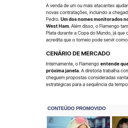
A venda de um ou mais atacantes ajudaria
novas contratações, incluindo a chega
Pedro.
Um dos nomes monitorados nos
West Ham
. Além disso, o Flamengo ta
Plata durante a Copa do Mundo, já que 
acredita que o torneio pode servir como
CENÁRIO DE MERCADO
Internamente, o Flamengo
entende que 
próxima janela
. A diretoria trabalha c
cheguem propostas consideradas vanta
estratégicas para a sequência da tempo