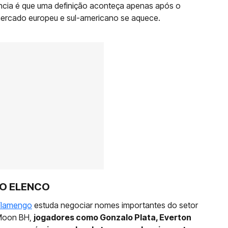
dência é que uma definição aconteça apenas após o
ercado europeu e sul-americano se aquece.
NO ELENCO
Flamengo
estuda negociar nomes importantes do setor
 Moon BH,
jogadores como Gonzalo Plata, Everton