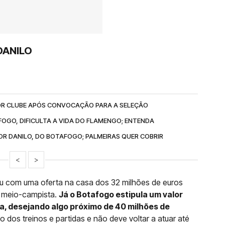
DANILO
OR CLUBE APÓS CONVOCAÇÃO PARA A SELEÇÃO
OGO, DIFICULTA A VIDA DO FLAMENGO; ENTENDA
R DANILO, DO BOTAFOGO; PALMEIRAS QUER COBRIR
<
>
zou com uma oferta na casa dos 32 milhões de euros
o meio-campista.
Já o Botafogo estipula um valor
ta, desejando algo próximo de 40 milhões de
do dos treinos e partidas e não deve voltar a atuar até