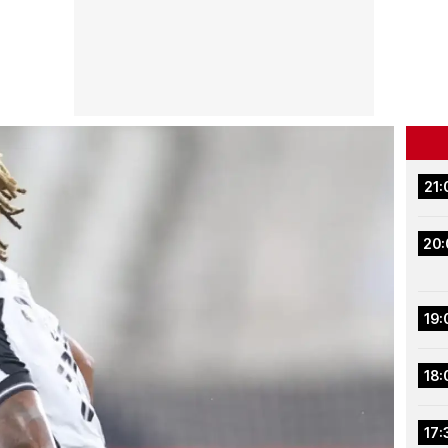
21:
20:
19:
18:
17: