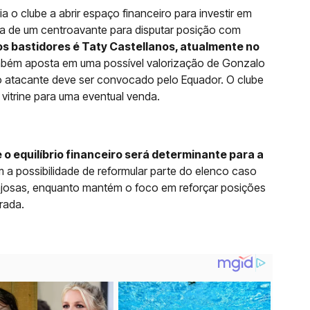
 o clube a abrir espaço financeiro para investir em
da de um centroavante para disputar posição com
 bastidores é Taty Castellanos, atualmente no
mbém aposta em uma possível valorização de Gonzalo
o atacante deve ser convocado pelo Equador. O clube
 vitrine para uma eventual venda.
o equilíbrio financeiro será determinante para a
om a possibilidade de reformular parte do elenco caso
josas, enquanto mantém o foco em reforçar posições
rada.