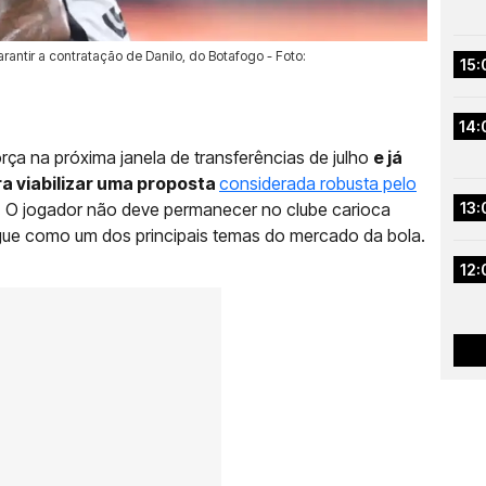
antir a contratação de Danilo, do Botafogo - Foto:
15:
14:
a na próxima janela de transferências de julho
e já
ra viabilizar uma proposta
considerada robusta pelo
. O jogador não deve permanecer no clube carioca
13:
gue como um dos principais temas do mercado da bola.
12: