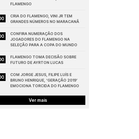
FLAMENGO
CRIA DO FLAMENGO, VINI JR TEM 
00
GRANDES NÚMEROS NO MARACANÃ
CONFIRA NUMERAÇÃO DOS 
00
JOGADORES DO FLAMENGO NA 
SELEÇÃO PARA A COPA DO MUNDO
FLAMENGO TOMA DECISÃO SOBRE 
00
FUTURO DE AYRTON LUCAS
COM JORGE JESUS, FILIPE LUÍS E 
00
BRUNO HENRIQUE, ‘GERAÇÃO 2019’ 
EMOCIONA TORCIDA DO FLAMENGO
Ver mais