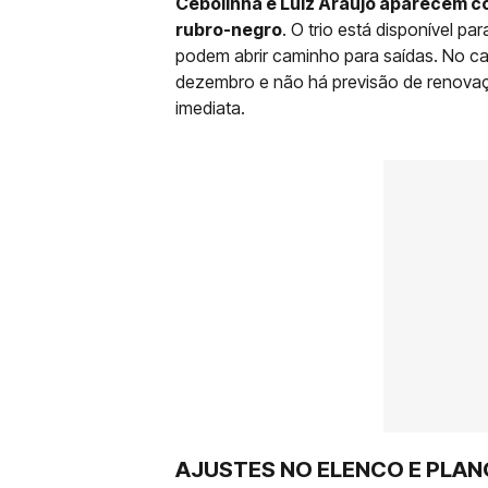
Cebolinha e Luiz Araújo aparecem c
rubro-negro
. O trio está disponível p
podem abrir caminho para saídas. No ca
dezembro e não há previsão de renovaç
imediata.
AJUSTES NO ELENCO E PLAN