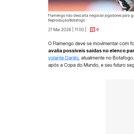
Flamengo não descarta negociar jogadores para gar
Reprodução/Botafogo
21 Mai 2026 | 11:00 |
0
O Flamengo deve se movimentar com forç
avalia possíveis saídas no elenco pa
volante Danilo
, atualmente no Botafogo
após a Copa do Mundo, e seu futuro se