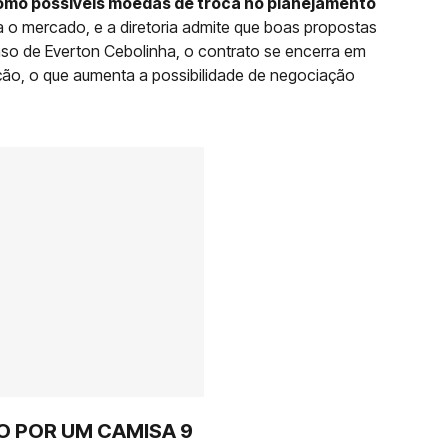
omo possíveis moedas de troca no planejamento
ara o mercado, e a diretoria admite que boas propostas
so de Everton Cebolinha, o contrato se encerra em
ão, o que aumenta a possibilidade de negociação
O POR UM CAMISA 9