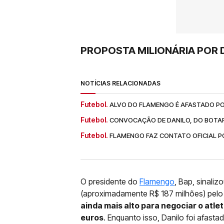
PROPOSTA MILIONÁRIA POR 
NOTÍCIAS RELACIONADAS
Futebol.
ALVO DO FLAMENGO É AFASTADO P
Futebol.
CONVOCAÇÃO DE DANILO, DO BOTAF
Futebol.
FLAMENGO FAZ CONTATO OFICIAL PO
O presidente do
Flamengo
, Bap, sinali
(aproximadamente R$ 187 milhões) pel
ainda mais alto para negociar o atle
euros
. Enquanto isso, Danilo foi afasta