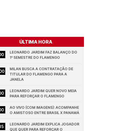
ÚLTIMA HORA
LEONARDO JARDIM FAZ BALANÇO DO 
00
1º SEMESTRE DO FLAMENGO
MILAN BUSCA A CONTRATAÇÃO DE 
00
TITULAR DO FLAMENGO PARA A 
JANELA
LEONARDO JARDIM QUER NOVO MEIA 
00
PARA REFORÇAR O FLAMENGO
AO VIVO (COM IMAGENS): ACOMPANHE 
00
O AMISTOSO ENTRE BRASIL X PANAMÁ
LEONARDO JARDIM EXPLICA JOGADOR 
35
QUE QUER PARA REFORÇAR O 