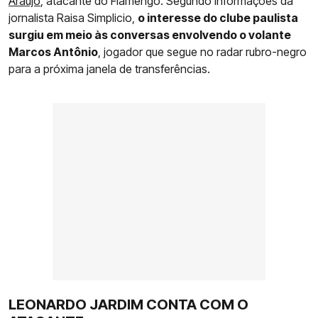
Araújo
, atacante do Flamengo. Segundo informações da
jornalista Raisa Simplicio,
o interesse do clube paulista
surgiu em meio às conversas envolvendo o volante
Marcos Antônio
, jogador que segue no radar rubro-negro
para a próxima janela de transferências.
LEONARDO JARDIM CONTA COM O