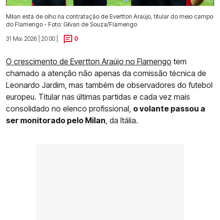
Milan está de olho na contratação de Evertton Araújo, titular do meio campo
do Flamengo - Foto: Gilvan de Souza/Flamengo
31 Mai 2026 | 20:00 |
0
O crescimento de Evertton Araújo no Flamengo
tem
chamado a atenção não apenas da comissão técnica de
Leonardo Jardim, mas também de observadores do futebol
europeu. Titular nas últimas partidas e cada vez mais
consolidado no elenco profissional,
o volante passou a
ser monitorado pelo Milan
, da Itália.