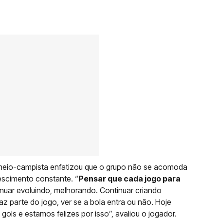
meio-campista enfatizou que o grupo não se acomoda
escimento constante. “
Pensar que cada jogo para
uar evoluindo, melhorando. Continuar criando
az parte do jogo, ver se a bola entra ou não. Hoje
ols e estamos felizes por isso”, avaliou o jogador.