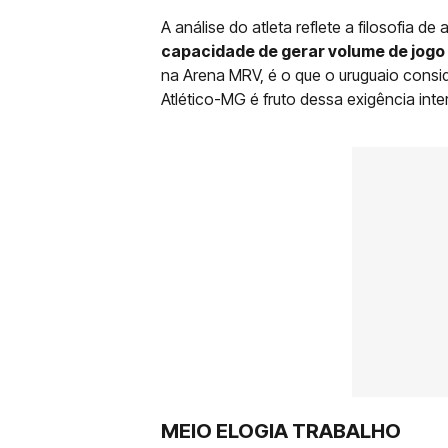
A análise do atleta reflete a filosofia d
capacidade de gerar volume de jogo
na Arena MRV, é o que o uruguaio conside
Atlético-MG é fruto dessa exigência inte
MEIO ELOGIA TRABALHO