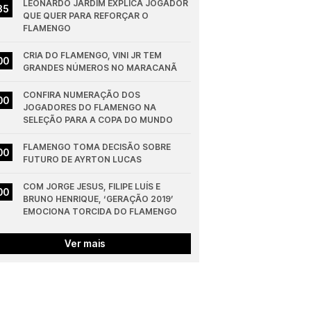
LEONARDO JARDIM EXPLICA JOGADOR 
35
QUE QUER PARA REFORÇAR O 
FLAMENGO
CRIA DO FLAMENGO, VINI JR TEM 
00
GRANDES NÚMEROS NO MARACANÃ
CONFIRA NUMERAÇÃO DOS 
00
JOGADORES DO FLAMENGO NA 
SELEÇÃO PARA A COPA DO MUNDO
FLAMENGO TOMA DECISÃO SOBRE 
00
FUTURO DE AYRTON LUCAS
COM JORGE JESUS, FILIPE LUÍS E 
00
BRUNO HENRIQUE, ‘GERAÇÃO 2019’ 
EMOCIONA TORCIDA DO FLAMENGO
Ver mais