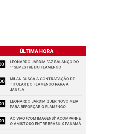
ÚLTIMA HORA
LEONARDO JARDIM FAZ BALANÇO DO 
00
1º SEMESTRE DO FLAMENGO
MILAN BUSCA A CONTRATAÇÃO DE 
00
TITULAR DO FLAMENGO PARA A 
JANELA
LEONARDO JARDIM QUER NOVO MEIA 
00
PARA REFORÇAR O FLAMENGO
AO VIVO (COM IMAGENS): ACOMPANHE 
00
O AMISTOSO ENTRE BRASIL X PANAMÁ