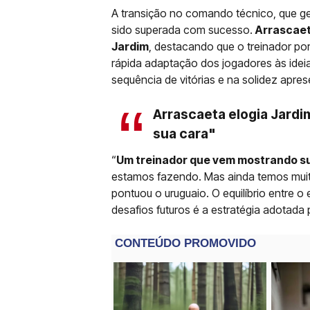
A transição no comando técnico, que ger
sido superada com sucesso.
Arrascaeta
Jardim
, destacando que o treinador por
rápida adaptação dos jogadores às idei
sequência de vitórias e na solidez apr
Arrascaeta elogia Jard
sua cara"
“
Um treinador que vem mostrando su
estamos fazendo. Mas ainda temos muitas
pontuou o uruguaio. O equilíbrio entre o
desafios futuros é a estratégia adotada