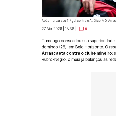
Após marcar seu 11º gol contra o Atlético-MG, Arra
27 Abr 2026 | 13:38 |
0
Flamengo consolidou sua superioridade 
domingo (26), em Belo Horizonte. O res
Arrascaeta contra o clube mineiro
; 
Rubro-Negro, o meia já balançou as red