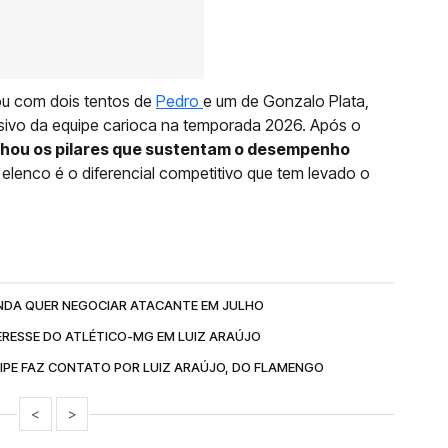
tou com dois tentos de
Pedro
e um de Gonzalo Plata,
ivo da equipe carioca na temporada 2026. Após o
lhou os pilares que sustentam o desempenho
 elenco é o diferencial competitivo que tem levado o
NDA QUER NEGOCIAR ATACANTE EM JULHO
ERESSE DO ATLÉTICO-MG EM LUIZ ARAÚJO
IPE FAZ CONTATO POR LUIZ ARAÚJO, DO FLAMENGO
<
>