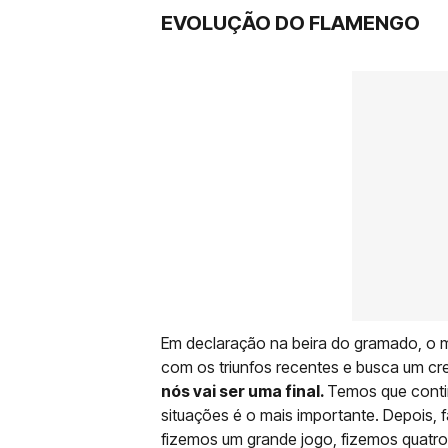
EVOLUÇÃO DO FLAMENGO
Em declaração na beira do gramado, o 
com os triunfos recentes e busca um cr
nós vai ser uma final.
Temos que contin
situações é o mais importante. Depois, f
fizemos um grande jogo, fizemos quatro g