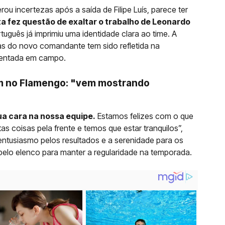
ou incertezas após a saída de Filipe Luís, parece ter
 fez questão de exaltar o trabalho de Leonardo
tuguês já imprimiu uma identidade clara ao time. A
as do novo comandante tem sido refletida na
esentada em campo.
im no Flamengo: "vem mostrando
a cara na nossa equipe.
Estamos felizes com o que
 coisas pela frente e temos que estar tranquilos”,
 entusiasmo pelos resultados e a serenidade para os
 pelo elenco para manter a regularidade na temporada.