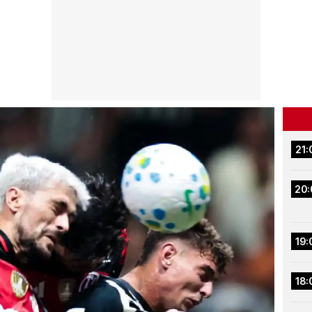
21:
20:
19:
18: