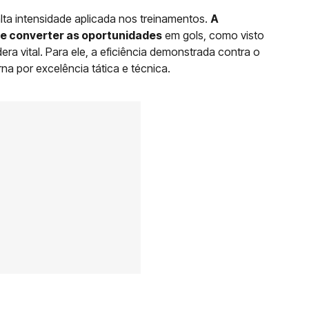
e alta intensidade aplicada nos treinamentos.
A
 e converter as oportunidades
em gols, como visto
ra vital. Para ele, a eficiência demonstrada contra o
rna por excelência tática e técnica.