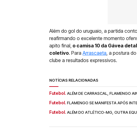
Além do gol do uruguaio, a partida con
reafirmando o excelente momento ofens
apito final,
o camisa 10 da Gávea deta
coletivo
. Para
Arrascaeta
, a postura do
clube a resultados expressivos.
NOTÍCIAS RELACIONADAS
Futebol.
ALÉM DE CARRASCAL, FLAMENGO AI
Futebol.
FLAMENGO SE MANIFESTA APÓS INT
Futebol.
ALÉM DO ATLÉTICO-MG, OUTRA EQU