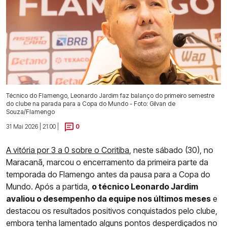
Técnico do Flamengo, Leonardo Jardim faz balanço do primeiro semestre
do clube na parada para a Copa do Mundo - Foto: Gilvan de
Souza/Flamengo
31 Mai 2026 | 21:00 |
0
A vitória por 3 a 0 sobre o Coritiba
, neste sábado (30), no
Maracanã, marcou o encerramento da primeira parte da
temporada do Flamengo antes da pausa para a Copa do
Mundo. Após a partida,
o técnico Leonardo Jardim
avaliou o desempenho da equipe nos últimos meses
e
destacou os resultados positivos conquistados pelo clube,
embora tenha lamentado alguns pontos desperdiçados no