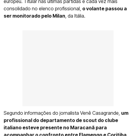
europeu. Titular nas últimas partidas e cada vez mais
consolidado no elenco profissional,
o volante passou a
ser monitorado pelo Milan
, da Itália.
Segundo informações do jornalista Venê Casagrande,
um
profissional do departamento de scout do clube
italiano esteve presente no Maracanã para
acompanhar o confronto entre
Flamengo
e Coritiba
,