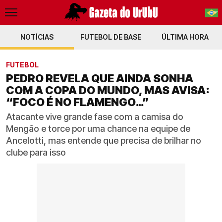
NOTÍCIAS
FUTEBOL DE BASE
PT-BR
ÚLTIMA HORA
EN
FUTEBOL
PEDRO REVELA QUE AINDA SONHA
COM A COPA DO MUNDO, MAS AVISA:
“FOCO É NO FLAMENGO…”
Atacante vive grande fase com a camisa do
Mengão e torce por uma chance na equipe de
Ancelotti, mas entende que precisa de brilhar no
clube para isso