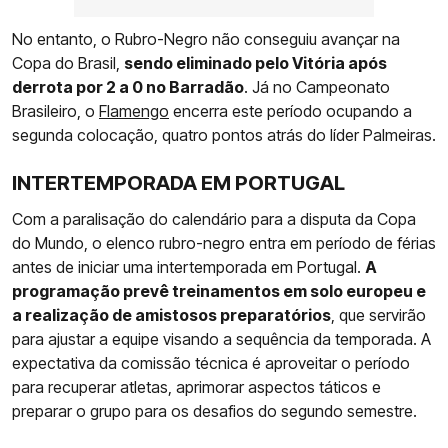
No entanto, o Rubro-Negro não conseguiu avançar na
Copa do Brasil,
sendo eliminado pelo Vitória após
derrota por 2 a 0 no Barradão
. Já no Campeonato
Brasileiro, o
Flamengo
encerra este período ocupando a
segunda colocação, quatro pontos atrás do líder Palmeiras.
INTERTEMPORADA EM PORTUGAL
Com a paralisação do calendário para a disputa da Copa
do Mundo, o elenco rubro-negro entra em período de férias
antes de iniciar uma intertemporada em Portugal.
A
programação prevê treinamentos em solo europeu e
a realização de amistosos preparatórios
, que servirão
para ajustar a equipe visando a sequência da temporada. A
expectativa da comissão técnica é aproveitar o período
para recuperar atletas, aprimorar aspectos táticos e
preparar o grupo para os desafios do segundo semestre.