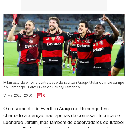
Milan está de olho na contratação de Evertton Araújo, titular do meio campo
do Flamengo - Foto: Gilvan de Souza/Flamengo
31 Mai 2026 | 20:00 |
0
O crescimento de Evertton Araújo no Flamengo
tem
chamado a atenção não apenas da comissão técnica de
Leonardo Jardim, mas também de observadores do futebol