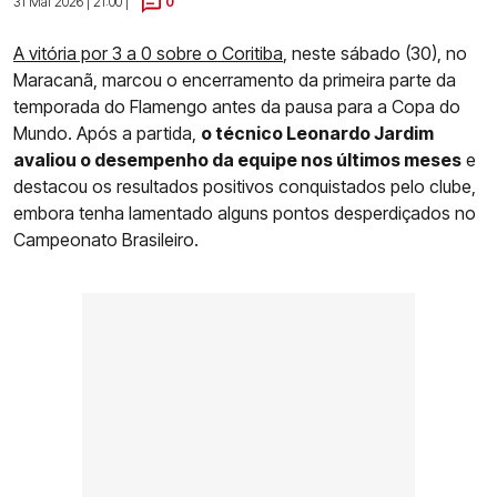
31 Mai 2026 | 21:00 |
0
A vitória por 3 a 0 sobre o Coritiba
, neste sábado (30), no
Maracanã, marcou o encerramento da primeira parte da
temporada do Flamengo antes da pausa para a Copa do
Mundo. Após a partida,
o técnico Leonardo Jardim
avaliou o desempenho da equipe nos últimos meses
e
destacou os resultados positivos conquistados pelo clube,
embora tenha lamentado alguns pontos desperdiçados no
Campeonato Brasileiro.