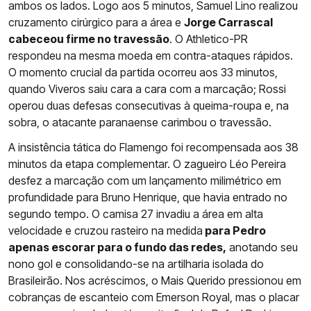
ambos os lados. Logo aos 5 minutos, Samuel Lino realizou
cruzamento cirúrgico para a área e
Jorge Carrascal
cabeceou firme no travessão
. O Athletico-PR
respondeu na mesma moeda em contra-ataques rápidos.
O momento crucial da partida ocorreu aos 33 minutos,
quando Viveros saiu cara a cara com a marcação; Rossi
operou duas defesas consecutivas à queima-roupa e, na
sobra, o atacante paranaense carimbou o travessão.
A insistência tática do Flamengo foi recompensada aos 38
minutos da etapa complementar. O zagueiro Léo Pereira
desfez a marcação com um lançamento milimétrico em
profundidade para Bruno Henrique, que havia entrado no
segundo tempo. O camisa 27 invadiu a área em alta
velocidade e cruzou rasteiro na medida
para Pedro
apenas escorar para o fundo das redes,
anotando seu
nono gol e consolidando-se na artilharia isolada do
Brasileirão. Nos acréscimos, o Mais Querido pressionou em
cobranças de escanteio com Emerson Royal, mas o placar