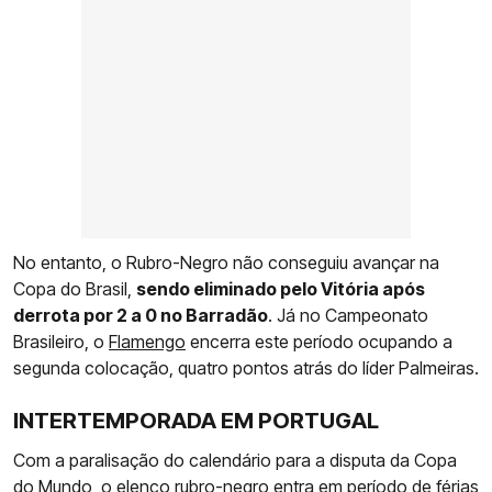
No entanto, o Rubro-Negro não conseguiu avançar na
Copa do Brasil,
sendo eliminado pelo Vitória após
derrota por 2 a 0 no Barradão
. Já no Campeonato
Brasileiro, o
Flamengo
encerra este período ocupando a
segunda colocação, quatro pontos atrás do líder Palmeiras.
INTERTEMPORADA EM PORTUGAL
Com a paralisação do calendário para a disputa da Copa
do Mundo, o elenco rubro-negro entra em período de férias