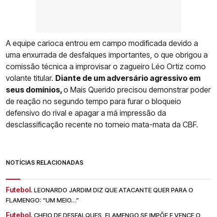
A equipe carioca entrou em campo modificada devido a
uma enxurrada de desfalques importantes, o que obrigou a
comissão técnica a improvisar o zagueiro Léo Ortiz como
volante titular.
Diante de um adversário agressivo em
seus domínios,
o Mais Querido precisou demonstrar poder
de reação no segundo tempo para furar o bloqueio
defensivo do rival e apagar a má impressão da
desclassificação recente no torneio mata-mata da CBF.
NOTÍCIAS RELACIONADAS
Futebol.
LEONARDO JARDIM DIZ QUE ATACANTE QUER PARA O
FLAMENGO: “UM MEIO…”
Futebol.
CHEIO DE DESFALQUES, FLAMENGO SE IMPÕE E VENCE O