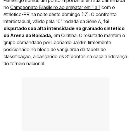
Flamengo somou um ponto importante em sua caminhada
no
Campeonato Brasileiro ao empatar em 1 a 1
com o
Athletico-PR na noite deste domingo (17). O confronto
interestadual, válido pela 16ª rodada da Série A,
foi
disputado sob alta intensidade no gramado sintético
da Arena da Baixada,
em Curitiba. O resultado mantém o
grupo comandado por Leonardo Jardim firmemente
posicionado no bloco de vanguarda da tabela de
classificação, alcançando os 31 pontos na caça à liderança
do torneio nacional.