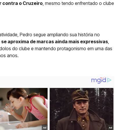
 contra o Cruzeiro
, mesmo tendo enfrentado o clube
tividade, Pedro segue ampliando sua história no
e se aproxima de marcas ainda mais expressivas
,
ídolos do clube e mantendo protagonismo em uma das
mos anos.