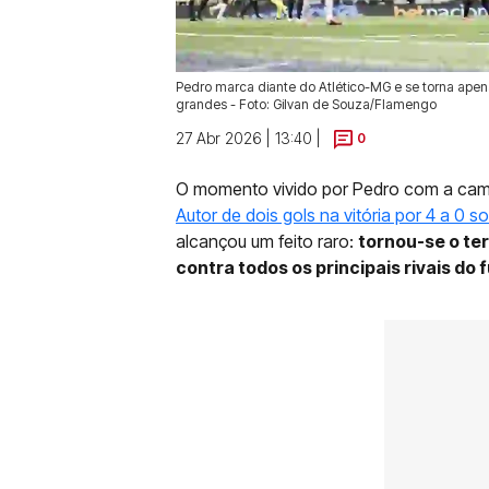
Pedro marca diante do Atlético-MG e se torna apena
grandes - Foto: Gilvan de Souza/Flamengo
27 Abr 2026 | 13:40 |
0
O momento vivido por Pedro com a cam
Autor de dois gols na vitória por 4 a 0 s
alcançou um feito raro:
tornou-se o ter
contra todos os principais rivais do f