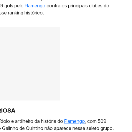
49 gols pelo
Flamengo
contra os principais clubes do
se ranking histórico.
RIOSA
dolo e artilheiro da história do
Flamengo
, com 509
o Galinho de Quintino não aparece nesse seleto grupo.