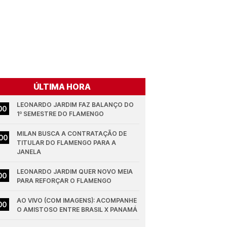
ÚLTIMA HORA
LEONARDO JARDIM FAZ BALANÇO DO 
00
1º SEMESTRE DO FLAMENGO
MILAN BUSCA A CONTRATAÇÃO DE 
00
TITULAR DO FLAMENGO PARA A 
JANELA
LEONARDO JARDIM QUER NOVO MEIA 
00
PARA REFORÇAR O FLAMENGO
AO VIVO (COM IMAGENS): ACOMPANHE 
00
O AMISTOSO ENTRE BRASIL X PANAMÁ