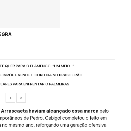
NEGRA
TE QUER PARA O FLAMENGO: “UM MEIO…”
 IMPÕE E VENCE O CORITIBA NO BRASILEIRÃO
ULARES PARA ENFRENTAR O PALMEIRAS
<
>
e Arrascaeta haviam alcançado essa marca
pelo
mporâneos de Pedro. Gabigol completou o feito em
sta no mesmo ano, reforçando uma geração ofensiva