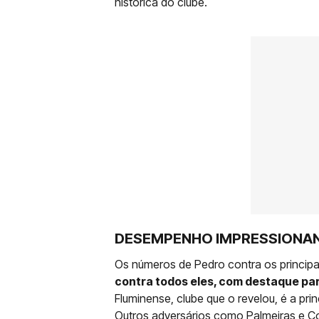
histórica do clube.
DESEMPENHO IMPRESSIONA
Os números de Pedro contra os princip
contra todos eles, com destaque pa
Fluminense, clube que o revelou, é a prin
Outros adversários como Palmeiras e 