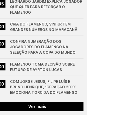
LEONARDO JARDIM EXPLICA JOGADOR 
35
QUE QUER PARA REFORÇAR O 
FLAMENGO
CRIA DO FLAMENGO, VINI JR TEM 
00
GRANDES NÚMEROS NO MARACANÃ
CONFIRA NUMERAÇÃO DOS 
00
JOGADORES DO FLAMENGO NA 
SELEÇÃO PARA A COPA DO MUNDO
FLAMENGO TOMA DECISÃO SOBRE 
00
FUTURO DE AYRTON LUCAS
COM JORGE JESUS, FILIPE LUÍS E 
00
BRUNO HENRIQUE, ‘GERAÇÃO 2019’ 
EMOCIONA TORCIDA DO FLAMENGO
Ver mais