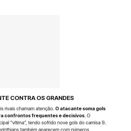
NTE CONTRA OS GRANDES
ais rivais chamam atenção.
O atacante soma gols
ra confrontos frequentes e decisivos
. O
cipal “vítima”, tendo sofrido nove gols do camisa 9.
Corinthians também aparecem com números