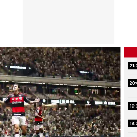
21:
20:
19:
18: