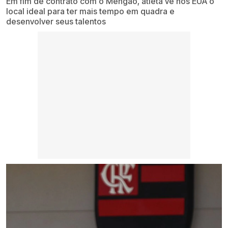
Em fim de contrato com o Mengão, atleta vê nos EUA o
local ideal para ter mais tempo em quadra e
desenvolver seus talentos