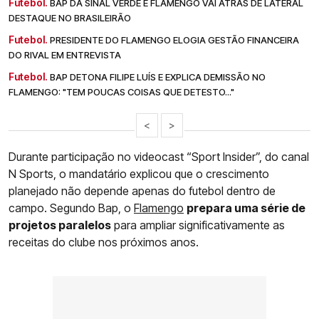
Futebol.
BAP DÁ SINAL VERDE E FLAMENGO VAI ATRÁS DE LATERAL
DESTAQUE NO BRASILEIRÃO
Futebol.
PRESIDENTE DO FLAMENGO ELOGIA GESTÃO FINANCEIRA
DO RIVAL EM ENTREVISTA
Futebol.
BAP DETONA FILIPE LUÍS E EXPLICA DEMISSÃO NO
FLAMENGO: "TEM POUCAS COISAS QUE DETESTO..."
<
>
Durante participação no videocast “Sport Insider”, do canal
N Sports, o mandatário explicou que o crescimento
planejado não depende apenas do futebol dentro de
campo. Segundo Bap, o
Flamengo
prepara uma série de
projetos paralelos
para ampliar significativamente as
receitas do clube nos próximos anos.