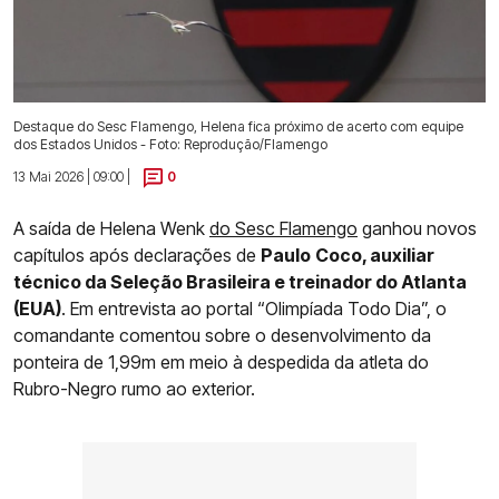
Destaque do Sesc Flamengo, Helena fica próximo de acerto com equipe
dos Estados Unidos - Foto: Reprodução/Flamengo
13 Mai 2026 | 09:00 |
0
A saída de Helena Wenk
do Sesc Flamengo
ganhou novos
capítulos após declarações de
Paulo
Coco, auxiliar
técnico da Seleção Brasileira e treinador do Atlanta
(EUA)
. Em entrevista ao portal “Olimpíada Todo Dia”, o
comandante comentou sobre o desenvolvimento da
ponteira de 1,99m em meio à despedida da atleta do
Rubro-Negro rumo ao exterior.