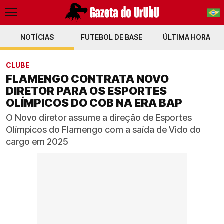
NOTÍCIAS
FUTEBOL DE BASE
PT-BR
ÚLTIMA HORA
EN
CLUBE
FLAMENGO CONTRATA NOVO
DIRETOR PARA OS ESPORTES
OLÍMPICOS DO COB NA ERA BAP
O Novo diretor assume a direção de Esportes
Olímpicos do Flamengo com a saída de Vido do
cargo em 2025