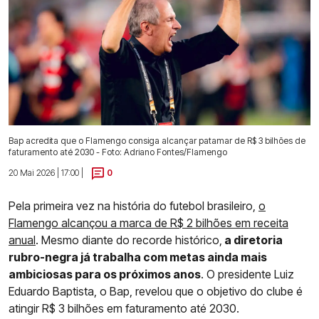
Bap acredita que o Flamengo consiga alcançar patamar de R$ 3 bilhões de
faturamento até 2030 - Foto: Adriano Fontes/Flamengo
20 Mai 2026 | 17:00 |
0
Pela primeira vez na história do futebol brasileiro,
o
Flamengo alcançou a marca de R$ 2 bilhões
em receita
anual
. Mesmo diante do recorde histórico,
a diretoria
rubro-negra já trabalha com metas ainda mais
ambiciosas para os próximos anos
. O presidente Luiz
Eduardo Baptista, o Bap, revelou que o objetivo do clube é
atingir R$ 3 bilhões em faturamento até 2030.