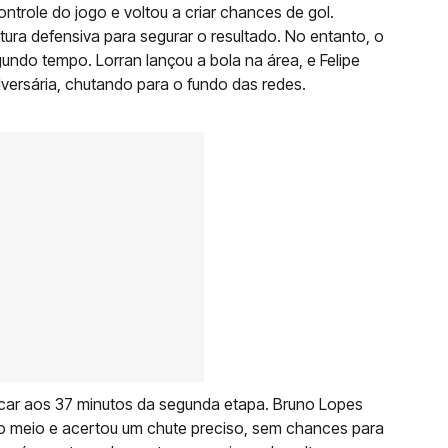
trole do jogo e voltou a criar chances de gol.
ura defensiva para segurar o resultado. No entanto, o
do tempo. Lorran lançou a bola na área, e Felipe
versária, chutando para o fundo das redes.
rcar aos 37 minutos da segunda etapa. Bruno Lopes
a o meio e acertou um chute preciso, sem chances para