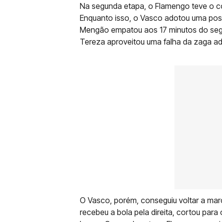
Na segunda etapa, o Flamengo teve o con
Enquanto isso, o Vasco adotou uma post
Mengão empatou aos 17 minutos do segun
Tereza aproveitou uma falha da zaga ad
O Vasco, porém, conseguiu voltar a ma
recebeu a bola pela direita, cortou par