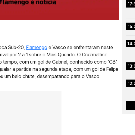
17:
15:
14:
ioca Sub-20,
Flamengo
e Vasco se enfrentaram neste
ival por 2 a 1 sobre o Mais Querido. O Cruzmaltino
ro tempo, com um gol de Gabriel, conhecido como ‘GB’.
13:
ualar a partida na segunda etapa, com um gol de Felipe
ou um belo chute, desempatando para o Vasco.
12: