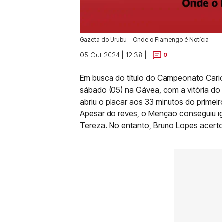
Gazeta do Urubu – Onde o Flamengo é Notícia
05 Out 2024 | 12:38 |
0
Em busca do título do Campeonato Car
sábado (05) na Gávea, com a vitória do r
abriu o placar aos 33 minutos do primei
Apesar do revés, o Mengão conseguiu ig
Tereza. No entanto, Bruno Lopes acert