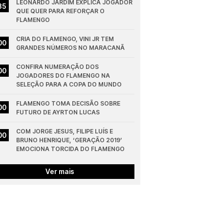
LEONARDO JARDIM EXPLICA JOGADOR 
35
QUE QUER PARA REFORÇAR O 
FLAMENGO
CRIA DO FLAMENGO, VINI JR TEM 
00
GRANDES NÚMEROS NO MARACANÃ
CONFIRA NUMERAÇÃO DOS 
00
JOGADORES DO FLAMENGO NA 
SELEÇÃO PARA A COPA DO MUNDO
FLAMENGO TOMA DECISÃO SOBRE 
00
FUTURO DE AYRTON LUCAS
COM JORGE JESUS, FILIPE LUÍS E 
00
BRUNO HENRIQUE, ‘GERAÇÃO 2019’ 
EMOCIONA TORCIDA DO FLAMENGO
Ver mais