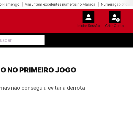
o Flamengo
Vini Jr tem excelentes números no Maraca
Numeração oficial 
Iniciar Sessão
Criar Conta
CO NO PRIMEIRO JOGO
 mas não conseguiu evitar a derrota