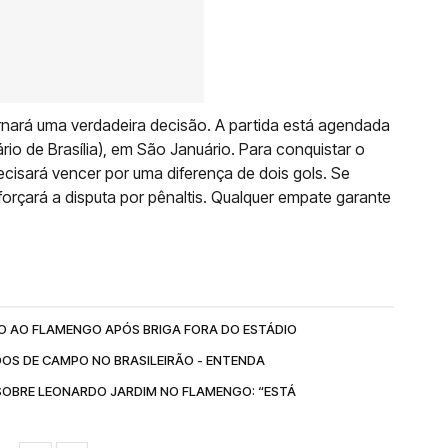
rnará uma verdadeira decisão. A partida está agendada
rio de Brasília), em São Januário. Para conquistar o
ecisará vencer por uma diferença de dois gols. Se
forçará a disputa por pênaltis. Qualquer empate garante
O AO FLAMENGO APÓS BRIGA FORA DO ESTÁDIO
OS DE CAMPO NO BRASILEIRÃO - ENTENDA
SOBRE LEONARDO JARDIM NO FLAMENGO: “ESTÁ