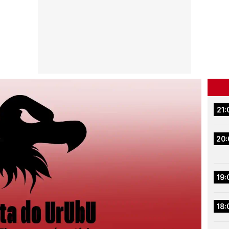
21:
20:
19:
18: