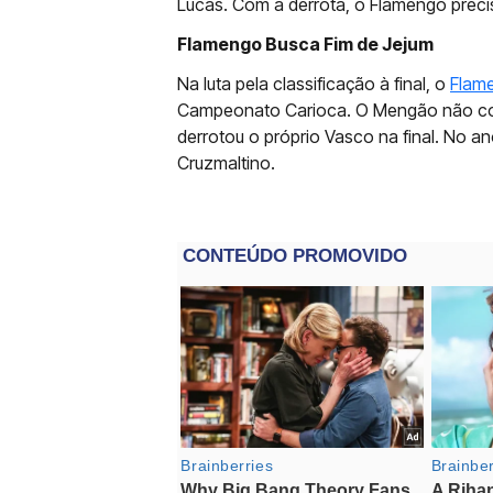
Lucas. Com a derrota, o Flamengo preci
Flamengo Busca Fim de Jejum
Na luta pela classificação à final, o
Flam
Campeonato Carioca. O Mengão não con
derrotou o próprio Vasco na final. No 
Cruzmaltino.