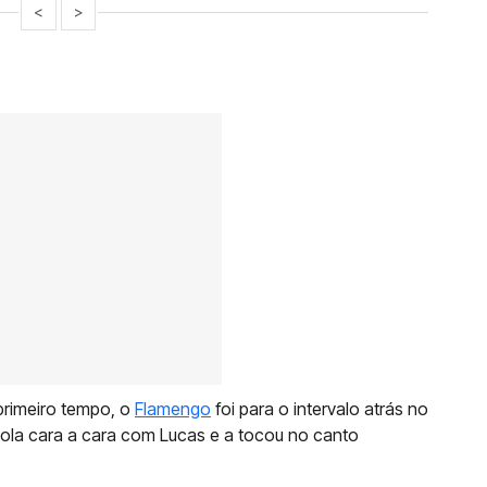
<
>
primeiro tempo, o
Flamengo
foi para o intervalo atrás no
bola cara a cara com Lucas e a tocou no canto