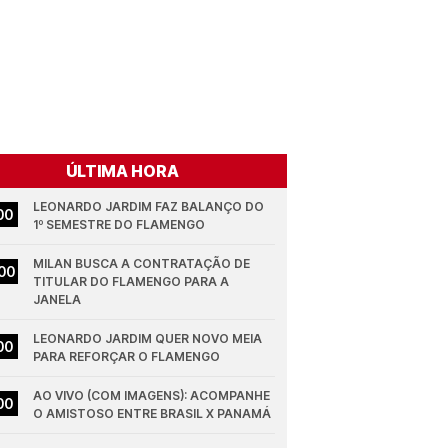
ÚLTIMA HORA
LEONARDO JARDIM FAZ BALANÇO DO 
00
1º SEMESTRE DO FLAMENGO
MILAN BUSCA A CONTRATAÇÃO DE 
00
TITULAR DO FLAMENGO PARA A 
JANELA
LEONARDO JARDIM QUER NOVO MEIA 
00
PARA REFORÇAR O FLAMENGO
AO VIVO (COM IMAGENS): ACOMPANHE 
00
O AMISTOSO ENTRE BRASIL X PANAMÁ