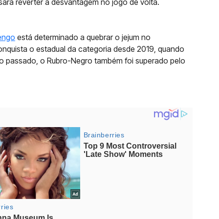
sará reverter a desvantagem no jogo de volta.
engo
está determinado a quebrar o jejum no
quista o estadual da categoria desde 2019, quando
ano passado, o Rubro-Negro também foi superado pelo