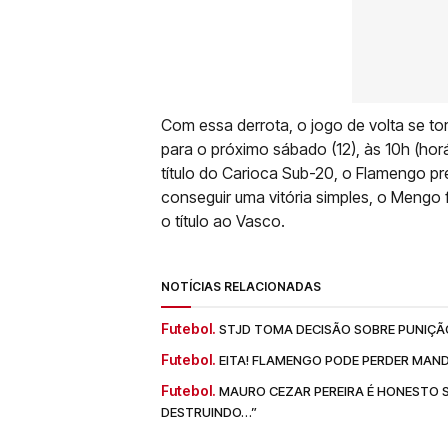
Com essa derrota, o jogo de volta se to
para o próximo sábado (12), às 10h (horá
título do Carioca Sub-20, o Flamengo pr
conseguir uma vitória simples, o Mengo 
o título ao Vasco.
NOTÍCIAS RELACIONADAS
Futebol.
STJD TOMA DECISÃO SOBRE PUNIÇÃ
Futebol.
EITA! FLAMENGO PODE PERDER MAND
Futebol.
MAURO CEZAR PEREIRA É HONESTO 
DESTRUINDO…”