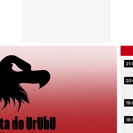
21:
20:
19:
18: