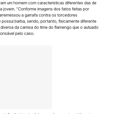
ram um homem com características diferentes das de
a jovem. “Conforme imagens dos fatos feitas por
rremessou a garrafa contra os torcedores
possui barba, sendo, portanto, fisicamente diferente
, diversa da camisa do time do flamengo que o autuado
ponsável pelo caso.