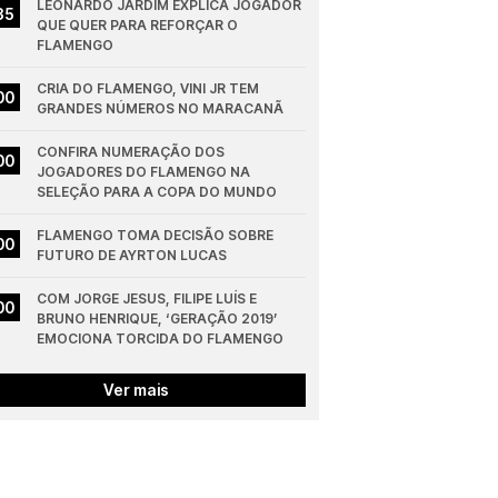
LEONARDO JARDIM EXPLICA JOGADOR 
35
QUE QUER PARA REFORÇAR O 
FLAMENGO
CRIA DO FLAMENGO, VINI JR TEM 
00
GRANDES NÚMEROS NO MARACANÃ
CONFIRA NUMERAÇÃO DOS 
00
JOGADORES DO FLAMENGO NA 
SELEÇÃO PARA A COPA DO MUNDO
FLAMENGO TOMA DECISÃO SOBRE 
00
FUTURO DE AYRTON LUCAS
COM JORGE JESUS, FILIPE LUÍS E 
00
BRUNO HENRIQUE, ‘GERAÇÃO 2019’ 
EMOCIONA TORCIDA DO FLAMENGO
Ver mais