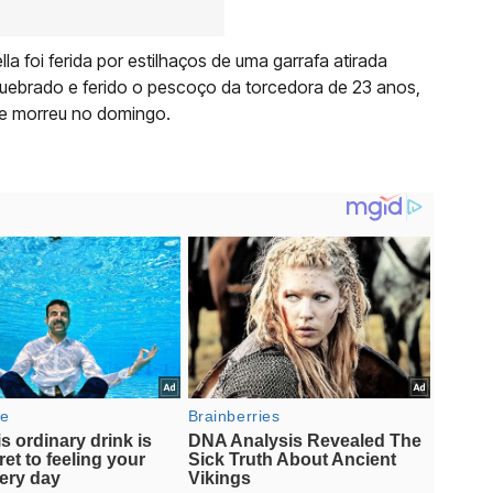
a foi ferida por estilhaços de uma garrafa atirada
 quebrado e ferido o pescoço da torcedora de 23 anos,
que morreu no domingo.