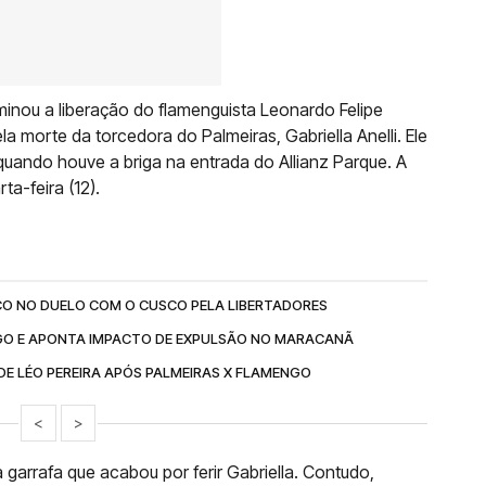
minou a liberação do flamenguista Leonardo Felipe
ela morte da torcedora do Palmeiras, Gabriella Anelli. Ele
uando houve a briga na entrada do Allianz Parque. A
ta-feira (12).
O NO DUELO COM O CUSCO PELA LIBERTADORES
GO E APONTA IMPACTO DE EXPULSÃO NO MARACANÃ
 DE LÉO PEREIRA APÓS PALMEIRAS X FLAMENGO
<
>
 garrafa que acabou por ferir Gabriella. Contudo,