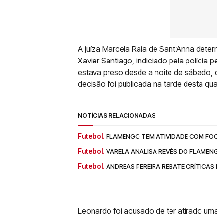
A juíza Marcela Raia de Sant’Anna deter
Xavier Santiago, indiciado pela polícia p
estava preso desde a noite de sábado, q
decisão foi publicada na tarde desta quar
NOTÍCIAS RELACIONADAS
Futebol.
FLAMENGO TEM ATIVIDADE COM FOC
Futebol.
VARELA ANALISA REVÉS DO FLAMEN
Futebol.
ANDREAS PEREIRA REBATE CRÍTICAS
Leonardo foi acusado de ter atirado uma