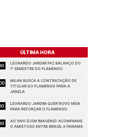
ÚLTIMA HORA
LEONARDO JARDIM FAZ BALANÇO DO 
00
1º SEMESTRE DO FLAMENGO
MILAN BUSCA A CONTRATAÇÃO DE 
00
TITULAR DO FLAMENGO PARA A 
JANELA
LEONARDO JARDIM QUER NOVO MEIA 
00
PARA REFORÇAR O FLAMENGO
AO VIVO (COM IMAGENS): ACOMPANHE 
00
O AMISTOSO ENTRE BRASIL X PANAMÁ