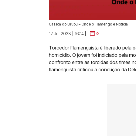
Gazeta do Urubu – Onde o Flamengo é Notícia
12 Jul 2023 | 16:14 |
0
Torcedor Flamenguista é liberado pela 
homicídio. O jovem foi indiciado pela mo
confronto entre as torcidas dos times no
flamenguista criticou a condução da De