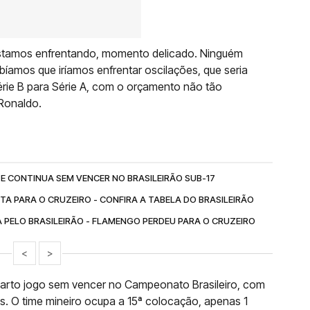
 estamos enfrentando, momento delicado. Ninguém
bíamos que iríamos enfrentar oscilações, que seria
érie B para Série A, com o orçamento não tão
 Ronaldo.
E CONTINUA SEM VENCER NO BRASILEIRÃO SUB-17
TA PARA O CRUZEIRO - CONFIRA A TABELA DO BRASILEIRÃO
PELO BRASILEIRÃO - FLAMENGO PERDEU PARA O CRUZEIRO
<
>
uarto jogo sem vencer no Campeonato Brasileiro, com
s. O time mineiro ocupa a 15ª colocação, apenas 1