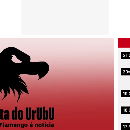
21:
20:
19:
18:
17: