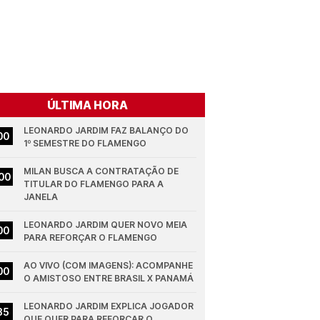
ÚLTIMA HORA
LEONARDO JARDIM FAZ BALANÇO DO 
00
1º SEMESTRE DO FLAMENGO
MILAN BUSCA A CONTRATAÇÃO DE 
00
TITULAR DO FLAMENGO PARA A 
JANELA
LEONARDO JARDIM QUER NOVO MEIA 
00
PARA REFORÇAR O FLAMENGO
AO VIVO (COM IMAGENS): ACOMPANHE 
00
O AMISTOSO ENTRE BRASIL X PANAMÁ
LEONARDO JARDIM EXPLICA JOGADOR 
35
QUE QUER PARA REFORÇAR O 