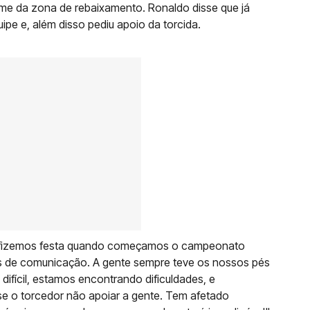
time da zona de rebaixamento. Ronaldo disse que já
pe e, além disso pediu apoio da torcida.
em fizemos festa quando começamos o campeonato
os de comunicação. A gente sempre teve os nossos pés
difícil, estamos encontrando dificuldades, e
se o torcedor não apoiar a gente. Tem afetado