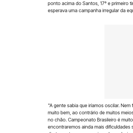
ponto acima do Santos, 17º e primeiro 
esperava uma campanha irregular da equi
"A gente sabia que iríamos oscilar. N
muito bem, ao contrário de muitos mei
no chão. Campeonato Brasileiro é muito 
encontraremos ainda mais dificuldades 