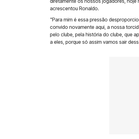
diretamente os nossos jogadores, hoje n
acrescentou Ronaldo.
"Para mim é essa pressão desproporcio
convido novamente aqui, a nossa torcida
pelo clube, pela história do clube, que 
a eles, porque só assim vamos sair des