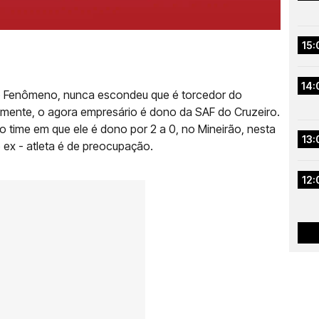
15:
14:
ldo Fenômeno, nunca escondeu que é torcedor do
lmente, o agora empresário é dono da SAF do Cruzeiro.
o time em que ele é dono por 2 a 0, no Mineirão, nesta
13:
o ex - atleta é de preocupação.
12: