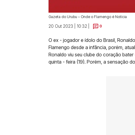
Gazeta do Urubu – Onde o Flamengo é Notícia
20 Out 2023 | 10:32 |
0
O ex - jogador e ídolo do Brasil, Rona
Flamengo desde a infância, porém, atua
Ronaldo viu seu clube do coração bater 
quinta - feira (19). Porém, a sensação d