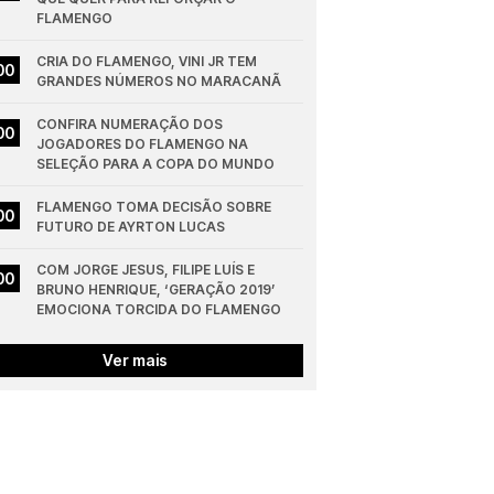
FLAMENGO
CRIA DO FLAMENGO, VINI JR TEM 
00
GRANDES NÚMEROS NO MARACANÃ
CONFIRA NUMERAÇÃO DOS 
00
JOGADORES DO FLAMENGO NA 
SELEÇÃO PARA A COPA DO MUNDO
FLAMENGO TOMA DECISÃO SOBRE 
00
FUTURO DE AYRTON LUCAS
COM JORGE JESUS, FILIPE LUÍS E 
00
BRUNO HENRIQUE, ‘GERAÇÃO 2019’ 
EMOCIONA TORCIDA DO FLAMENGO
Ver mais