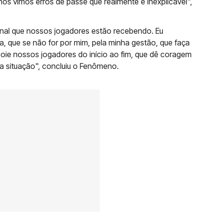
ós vimos erros de passe que realmente é inexplicável",
nal que nossos jogadores estão recebendo. Eu
, que se não for por mim, pela minha gestão, que faça
apoie nossos jogadores do início ao fim, que dê coragem
sa situação", concluiu o Fenômeno.