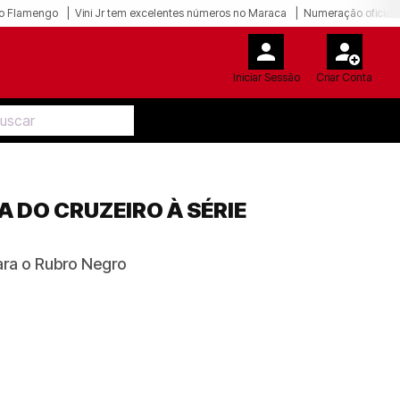
o Flamengo
Vini Jr tem excelentes números no Maraca
Numeração oficial 
Iniciar Sessão
Criar Conta
DO CRUZEIRO À SÉRIE
ara o Rubro Negro