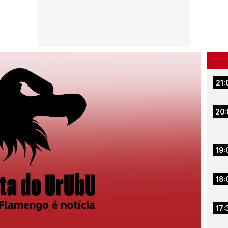
21:
20:
19:
18:
17: