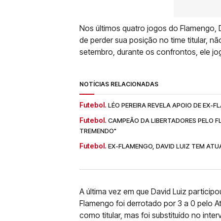
Nos últimos quatro jogos do Flamengo, 
de perder sua posição no time titular, 
setembro, durante os confrontos, ele j
NOTÍCIAS RELACIONADAS
Futebol.
LÉO PEREIRA REVELA APOIO DE EX-
Futebol.
CAMPEÃO DA LIBERTADORES PELO F
TREMENDO"
Futebol.
EX-FLAMENGO, DAVID LUIZ TEM ATU
A última vez em que David Luiz particip
Flamengo foi derrotado por 3 a 0 pelo 
como titular, mas foi substituído no int