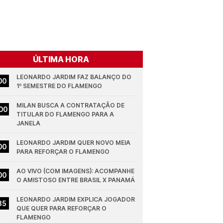
ÚLTIMA HORA
LEONARDO JARDIM FAZ BALANÇO DO 
00
1º SEMESTRE DO FLAMENGO
MILAN BUSCA A CONTRATAÇÃO DE 
00
TITULAR DO FLAMENGO PARA A 
JANELA
LEONARDO JARDIM QUER NOVO MEIA 
00
PARA REFORÇAR O FLAMENGO
AO VIVO (COM IMAGENS): ACOMPANHE 
00
O AMISTOSO ENTRE BRASIL X PANAMÁ
LEONARDO JARDIM EXPLICA JOGADOR 
35
QUE QUER PARA REFORÇAR O 
FLAMENGO