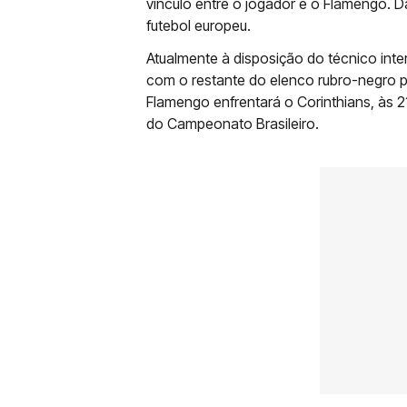
vínculo entre o jogador e o Flamengo. Da
futebol europeu.
Atualmente à disposição do técnico inte
com o restante do elenco rubro-negro
Flamengo enfrentará o Corinthians, às 21
do Campeonato Brasileiro.