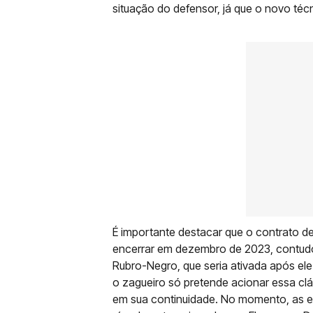
situação do defensor, já que o novo téc
É importante destacar que o contrato 
encerrar em dezembro de 2023, contudo
Rubro-Negro, que seria ativada após el
o zagueiro só pretende acionar essa clá
em sua continuidade. No momento, as e