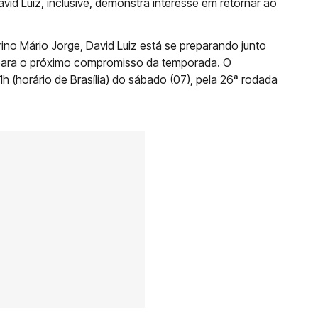
vid Luiz, inclusive, demonstra interesse em retornar ao
rino Mário Jorge, David Luiz está se preparando junto
 para o próximo compromisso da temporada. O
h (horário de Brasília) do sábado (07), pela 26ª rodada