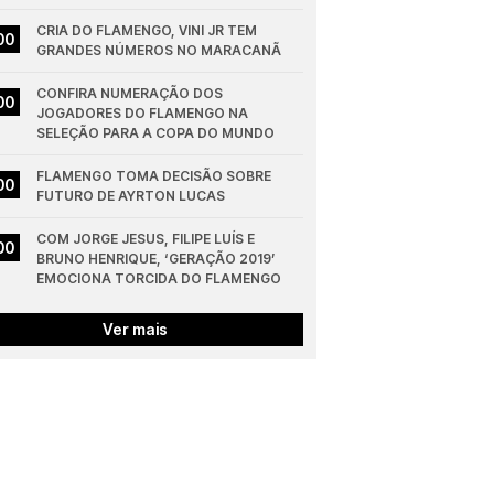
CRIA DO FLAMENGO, VINI JR TEM 
00
GRANDES NÚMEROS NO MARACANÃ
CONFIRA NUMERAÇÃO DOS 
00
JOGADORES DO FLAMENGO NA 
SELEÇÃO PARA A COPA DO MUNDO
FLAMENGO TOMA DECISÃO SOBRE 
00
FUTURO DE AYRTON LUCAS
COM JORGE JESUS, FILIPE LUÍS E 
00
BRUNO HENRIQUE, ‘GERAÇÃO 2019’ 
EMOCIONA TORCIDA DO FLAMENGO
Ver mais