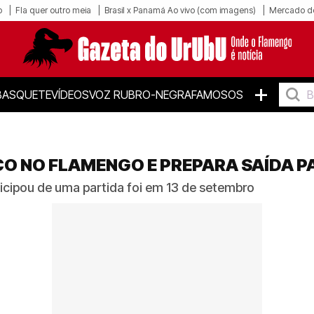
o
Fla quer outro meia
Brasil x Panamá Ao vivo (com imagens)
Mercado d
+
BASQUETE
VÍDEOS
VOZ RUBRO-NEGRA
FAMOSOS
O NO FLAMENGO E PREPARA SAÍDA PA
ticipou de uma partida foi em 13 de setembro