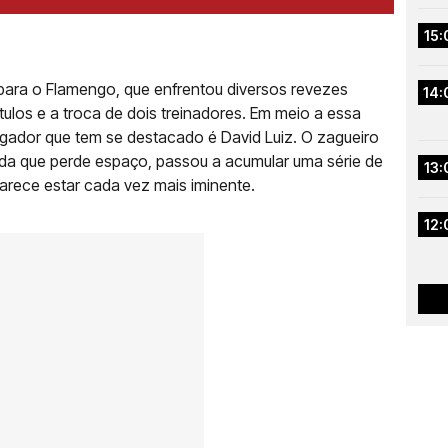
15:
para o Flamengo, que enfrentou diversos revezes
14:
tulos e a troca de dois treinadores. Em meio a essa
gador que tem se destacado é David Luiz. O zagueiro
da que perde espaço, passou a acumular uma série de
13:
parece estar cada vez mais iminente.
12: