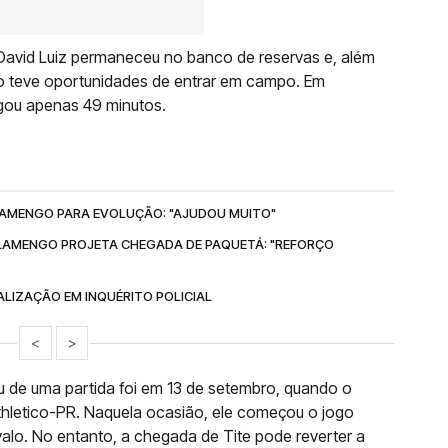
David Luiz permaneceu no banco de reservas e, além
não teve oportunidades de entrar em campo. Em
ogou apenas 49 minutos.
FLAMENGO PARA EVOLUÇÃO: "AJUDOU MUITO"
LAMENGO PROJETA CHEGADA DE PAQUETÁ: "REFORÇO
ALIZAÇÃO EM INQUÉRITO POLICIAL
<
>
ou de uma partida foi em 13 de setembro, quando o
Athletico-PR. Naquela ocasião, ele começou o jogo
ervalo. No entanto, a chegada de Tite pode reverter a