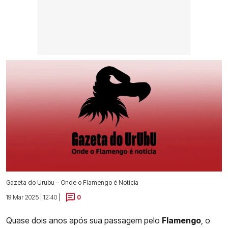
Gazeta do Urubu – Onde o Flamengo é Notícia
19 Mar 2025 | 12:40 |
0
Quase dois anos após sua passagem pelo
Flamengo
, o