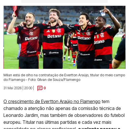
Milan está de olho na contratação de Evertton Araújo, titular do meio campo
do Flamengo - Foto: Gilvan de Souza/Flamengo
31 Mai 2026 | 20:00 |
0
O crescimento de Evertton Araújo no Flamengo
tem
chamado a atenção não apenas da comissão técnica de
Leonardo Jardim, mas também de observadores do futebol
europeu. Titular nas últimas partidas e cada vez mais
consolidado no elenco profissional,
o volante passou a