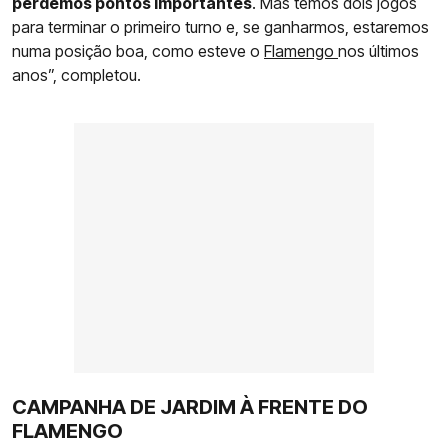
perdemos pontos importantes
. Mas temos dois jogos
para terminar o primeiro turno e, se ganharmos, estaremos
numa posição boa, como esteve o
Flamengo
nos últimos
anos”, completou.
CAMPANHA DE JARDIM À FRENTE DO
FLAMENGO