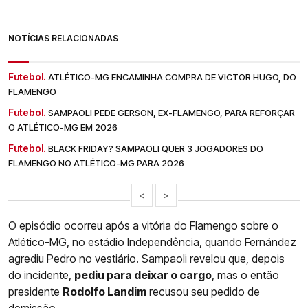
NOTÍCIAS RELACIONADAS
Futebol.
ATLÉTICO-MG ENCAMINHA COMPRA DE VICTOR HUGO, DO
FLAMENGO
Futebol.
SAMPAOLI PEDE GERSON, EX-FLAMENGO, PARA REFORÇAR
O ATLÉTICO-MG EM 2026
Futebol.
BLACK FRIDAY? SAMPAOLI QUER 3 JOGADORES DO
FLAMENGO NO ATLÉTICO-MG PARA 2026
<
>
O episódio ocorreu após a vitória do Flamengo sobre o
Atlético-MG, no estádio Independência, quando Fernández
agrediu Pedro no vestiário. Sampaoli revelou que, depois
do incidente,
pediu para deixar o cargo
, mas o então
presidente
Rodolfo Landim
recusou seu pedido de