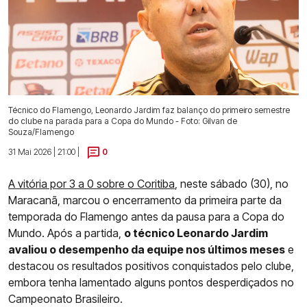
Técnico do Flamengo, Leonardo Jardim faz balanço do primeiro semestre
do clube na parada para a Copa do Mundo - Foto: Gilvan de
Souza/Flamengo
31 Mai 2026 | 21:00 |
0
A vitória por 3 a 0 sobre o Coritiba
, neste sábado (30), no
Maracanã, marcou o encerramento da primeira parte da
temporada do Flamengo antes da pausa para a Copa do
Mundo. Após a partida,
o técnico Leonardo Jardim
avaliou o desempenho da equipe nos últimos meses
e
destacou os resultados positivos conquistados pelo clube,
embora tenha lamentado alguns pontos desperdiçados no
Campeonato Brasileiro.