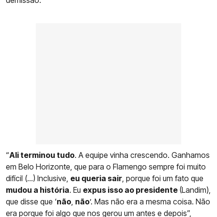
demissão.
“
Ali terminou tudo
. A equipe vinha crescendo. Ganhamos
em Belo Horizonte, que para o Flamengo sempre foi muito
difícil (...) Inclusive,
eu queria sair
, porque foi um fato que
mudou a história
. Eu
expus isso ao presidente
(Landim),
que disse que ‘
não
,
não
’. Mas não era a mesma coisa. Não
era porque foi algo que nos gerou um antes e depois”,