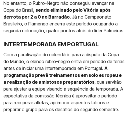
No entanto, o Rubro-Negro não conseguiu avançar na
Copa do Brasil,
sendo eliminado pelo Vitória após
derrota por 2 a 0 no Barradão
. Já no Campeonato
Brasileiro, o
Flamengo
encerra este período ocupando a
segunda colocação, quatro pontos atrás do líder Palmeiras.
INTERTEMPORADA EM PORTUGAL
Com a paralisação do calendário para a disputa da Copa
do Mundo, o elenco rubro-negro entra em período de férias
antes de iniciar uma intertemporada em Portugal.
A
programação prevê treinamentos em solo europeu e
a realização de amistosos preparatórios
, que servirão
para ajustar a equipe visando a sequência da temporada. A
expectativa da comissão técnica é aproveitar o período
para recuperar atletas, aprimorar aspectos táticos e
preparar o grupo para os desafios do segundo semestre.