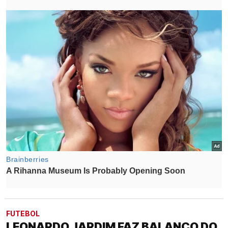
FUTEBOL
LEONARDO JARDIM FAZ BALANÇO DO