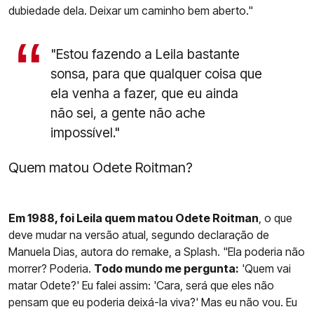
dubiedade dela. Deixar um caminho bem aberto."
"Estou fazendo a Leila bastante
sonsa, para que qualquer coisa que
ela venha a fazer, que eu ainda
não sei, a gente não ache
impossível."
Quem matou Odete Roitman?
Em 1988, foi Leila quem matou Odete Roitman
, o que
deve mudar na versão atual, segundo declaração de
Manuela Dias, autora do remake, a Splash. "Ela poderia não
morrer? Poderia.
Todo mundo me pergunta:
'Quem vai
matar Odete?' Eu falei assim: 'Cara, será que eles não
pensam que eu poderia deixá-la viva?' Mas eu não vou. Eu