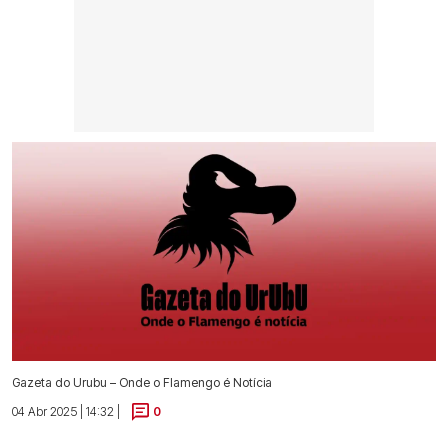
Gazeta do Urubu – Onde o Flamengo é Notícia
04 Abr 2025 | 14:32 |
0