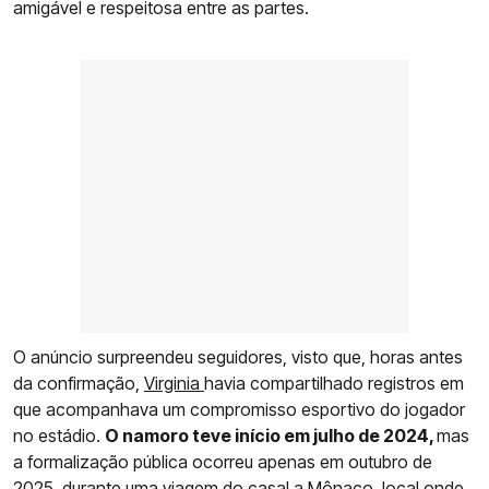
amigável e respeitosa entre as partes.
O anúncio surpreendeu seguidores, visto que, horas antes
da confirmação,
Virginia
havia compartilhado registros em
que acompanhava um compromisso esportivo do jogador
no estádio.
O namoro teve início em julho de 2024,
mas
a formalização pública ocorreu apenas em outubro de
2025, durante uma viagem do casal a Mônaco, local onde