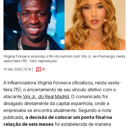
Virginia Fonseca anunciou o fim do namoro com Vini Jr., ex-Flamengo, nesta
sexta-feira (15) - foto: reprodução
15 Mai 2026 | 10:14 |
0
A influenciadora Virginia Fonseca oficializou, nesta sexta-
feira (15), o encerramento de seu vínculo afetivo com o
atacante
Vini Jr., do Real Madrid.
O comunicado foi
divulgado diretamente da capital espanhola, onde a
empresária se encontra atualmente. Segundo a nota
publicada,
a decisão de colocar um ponto final na
relação de seis meses
foi estabelecida de maneira