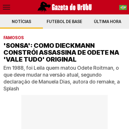
NOTÍCIAS
FUTEBOL DE BASE
PT-BR
ÚLTIMA HORA
EN
FAMOSOS
'SONSA': COMO DIECKMANN
CONSTRÓI ASSASSINA DE ODETE NA
'VALE TUDO' ORIGINAL
Em 1988, foi Leila quem matou Odete Roitman, o
que deve mudar na versão atual, segundo
declaração de Manuela Dias, autora do remake, a
Splash