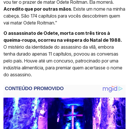
vou ter o prazer de matar Odete Roitman. Ela morrerá.
Acredito que por outras mãos
. Existe um nome na minha
cabeça. São 174 capítulos para vocês descobrirem quem
vai matar Odete Roitman."
O assassinato de Odete, morta com três tiros à
queima-roupa, ocorreu na véspera do Natal de 1988.
O mistério da identidade do assassino da vilã, embora
tenha durado apenas 11 capítulos, povoou as conversas
pelo país. Houve até um concurso, patrocinado por uma
indústria alimentícia, para premiar quem acertasse o nome
do assassino.