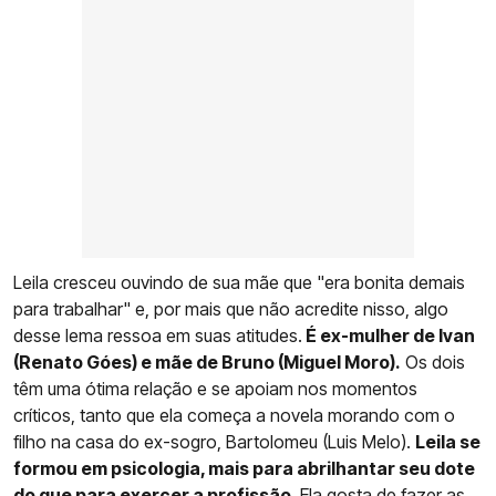
Leila cresceu ouvindo de sua mãe que "era bonita demais
para trabalhar" e, por mais que não acredite nisso, algo
desse lema ressoa em suas atitudes.
É ex-mulher de Ivan
(Renato Góes) e mãe de Bruno (Miguel Moro).
Os dois
têm uma ótima relação e se apoiam nos momentos
críticos, tanto que ela começa a novela morando com o
filho na casa do ex-sogro, Bartolomeu (Luis Melo).
Leila se
formou em psicologia, mais para abrilhantar seu dote
do que para exercer a profissão
. Ela gosta de fazer as