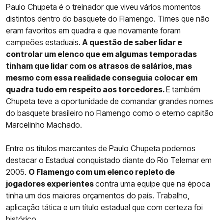
Paulo Chupeta é o treinador que viveu vários momentos
distintos dentro do basquete do Flamengo. Times que não
eram favoritos em quadra e que novamente foram
campeões estaduais.
A questão de saber lidar e
controlar um elenco que em algumas temporadas
tinham que lidar com os atrasos de salários, mas
mesmo com essa realidade conseguia colocar em
quadra tudo em respeito aos torcedores.
E também
Chupeta teve a oportunidade de comandar grandes nomes
do basquete brasileiro no Flamengo como o eterno capitão
Marcelinho Machado.
Entre os títulos marcantes de Paulo Chupeta podemos
destacar o Estadual conquistado diante do Rio Telemar em
2005.
O Flamengo com um elenco repleto de
jogadores experientes
contra uma equipe que na época
tinha um dos maiores orçamentos do país. Trabalho,
aplicação tática e um título estadual que com certeza foi
histórico.