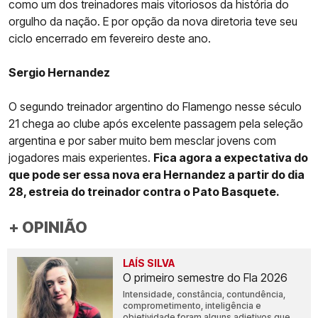
como um dos treinadores mais vitoriosos da história do
orgulho da nação. E por opção da nova diretoria teve seu
ciclo encerrado em fevereiro deste ano.
Sergio Hernandez
O segundo treinador argentino do Flamengo nesse século
21 chega ao clube após excelente passagem pela seleção
argentina e por saber muito bem mesclar jovens com
jogadores mais experientes.
Fica agora a expectativa do
que pode ser essa nova era Hernandez a partir do dia
28, estreia do treinador contra o Pato Basquete.
+ OPINIÃO
LAÍS SILVA
O primeiro semestre do Fla 2026
Intensidade, constância, contundência,
comprometimento, inteligência e
objetividade foram alguns adjetivos que