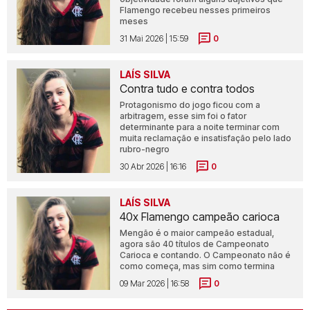
Flamengo recebeu nesses primeiros
meses
31 Mai 2026 | 15:59
0
LAÍS SILVA
Contra tudo e contra todos
Protagonismo do jogo ficou com a
arbitragem, esse sim foi o fator
determinante para a noite terminar com
muita reclamação e insatisfação pelo lado
rubro-negro
30 Abr 2026 | 16:16
0
LAÍS SILVA
40x Flamengo campeão carioca
Mengão é o maior campeão estadual,
agora são 40 títulos de Campeonato
Carioca e contando. O Campeonato não é
como começa, mas sim como termina
09 Mar 2026 | 16:58
0