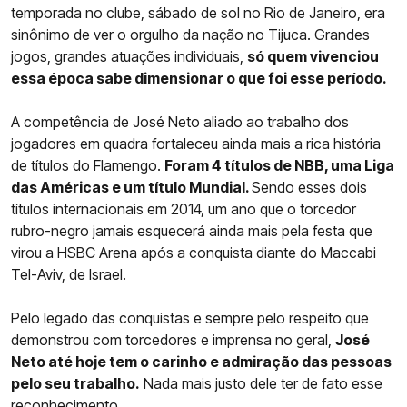
temporada no clube, sábado de sol no Rio de Janeiro, era
sinônimo de ver o orgulho da nação no Tijuca. Grandes
jogos, grandes atuações individuais,
só quem vivenciou
essa época sabe dimensionar o que foi esse período.
A competência de José Neto aliado ao trabalho dos
jogadores em quadra fortaleceu ainda mais a rica história
de títulos do Flamengo.
Foram 4 títulos de NBB, uma Liga
das Américas e um título Mundial.
Sendo esses dois
títulos internacionais em 2014, um ano que o torcedor
rubro-negro jamais esquecerá ainda mais pela festa que
virou a HSBC Arena após a conquista diante do Maccabi
Tel-Aviv, de Israel.
Pelo legado das conquistas e sempre pelo respeito que
demonstrou com torcedores e imprensa no geral,
José
Neto até hoje tem o carinho e admiração das pessoas
pelo seu trabalho.
Nada mais justo dele ter de fato esse
reconhecimento.