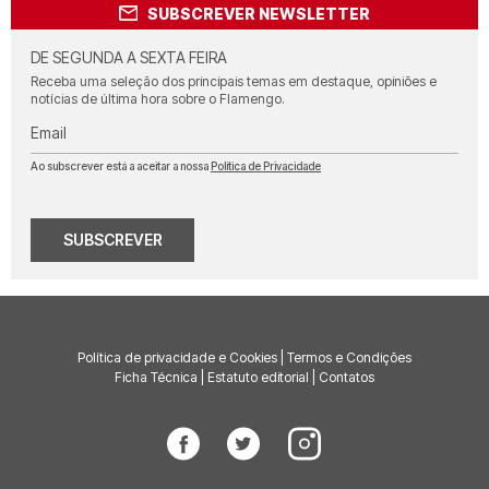
SUBSCREVER NEWSLETTER
DE SEGUNDA A SEXTA FEIRA
Receba uma seleção dos principais temas em destaque, opiniões e
notícias de última hora sobre o Flamengo.
Email
Ao subscrever está a aceitar a nossa
Política de Privacidade
SUBSCREVER
Política de privacidade e Cookies
|
Termos e Condições
Ficha Técnica
|
Estatuto editorial
|
Contatos