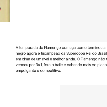
A temporada do Flamengo começa como terminou a te
negro agora é tricampeão da Supercopa Rei do Brasil
em cima de um rival é melhor ainda. O Flamengo não
venceu por 3x1, fora o baile e cabendo mais no placar
empolgante e competitivo.