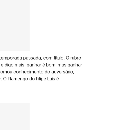
mporada passada, com título. O rubro-
 e digo mais, ganhar é bom, mas ganhar
 tomou conhecimento do adversário,
. O Flamengo do Filipe Luís é