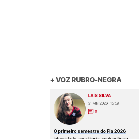
+ VOZ RUBRO-NEGRA
LAÍS SILVA
31 Mai 2026 | 15:59
0
O primeiro semestre do Fla 2026
Intensidade, constância, contundência,