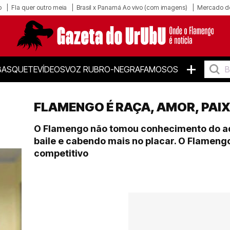
o
Fla quer outro meia
Brasil x Panamá Ao vivo (com imagens)
Mercado d
+
BASQUETE
VÍDEOS
VOZ RUBRO-NEGRA
FAMOSOS
FLAMENGO É RAÇA, AMOR, PAI
O Flamengo não tomou conhecimento do adv
baile e cabendo mais no placar. O Flamengo
competitivo