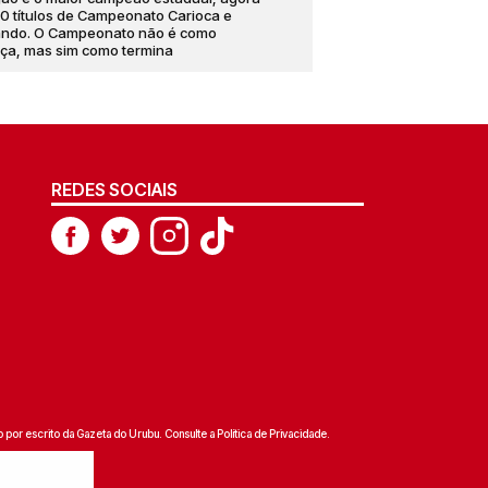
0 títulos de Campeonato Carioca e
ando. O Campeonato não é como
ça, mas sim como termina
REDES SOCIAIS
 por escrito da Gazeta do Urubu. Consulte a
Política de Privacidade
.