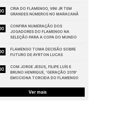
CRIA DO FLAMENGO, VINI JR TEM 
00
GRANDES NÚMEROS NO MARACANÃ
CONFIRA NUMERAÇÃO DOS 
00
JOGADORES DO FLAMENGO NA 
SELEÇÃO PARA A COPA DO MUNDO
FLAMENGO TOMA DECISÃO SOBRE 
00
FUTURO DE AYRTON LUCAS
COM JORGE JESUS, FILIPE LUÍS E 
00
BRUNO HENRIQUE, ‘GERAÇÃO 2019’ 
EMOCIONA TORCIDA DO FLAMENGO
Ver mais