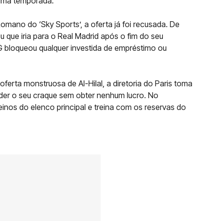
xima temporada.
omano do ‘Sky Sports’, a oferta já foi recusada. De
 que iria para o Real Madrid após o fim do seu
 bloqueou qualquer investida de empréstimo ou
ferta monstruosa de Al-Hilal, a diretoria do Paris toma
rder o seu craque sem obter nenhum lucro. No
nos do elenco principal e treina com os reservas do