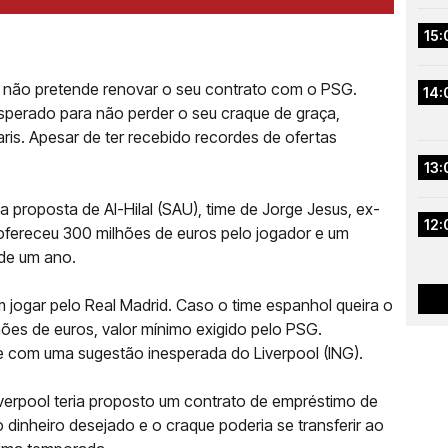
15:
não pretende renovar o seu contrato com o PSG.
14:
sperado para não perder o seu craque de graça,
is. Apesar de ter recebido recordes de ofertas
13:
a proposta de Al-Hilal (SAU), time de Jorge Jesus, ex-
12:
 ofereceu 300 milhões de euros pelo jogador e um
 de um ano.
jogar pelo Real Madrid. Caso o time espanhol queira o
ões de euros, valor mínimo exigido pelo PSG.
ge com uma sugestão inesperada do Liverpool (ING).
Liverpool teria proposto um contrato de empréstimo de
dinheiro desejado e o craque poderia se transferir ao