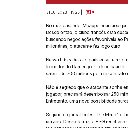
31 Jul 2023 | 15:23 |
0
No mês passado, Mbappé anunciou que 
Desde então, o clube francês está dese
buscando negociações favoráveis ao Par
milionárias, o atacante faz jogo duro.
Nessa brincadeira, o parisiense recusou 
treinador do Flamengo. O clube saudita
salário de 700 milhões por um contrato
Não é segredo que o atacante sonha em 
jogador, precisará desembolsar 250 milh
Entretanto, uma nova possibilidade sur
Segundo o jornal inglês ‘The Mirror’, o 
um ano. Dessa forma, o PSG receberia o 