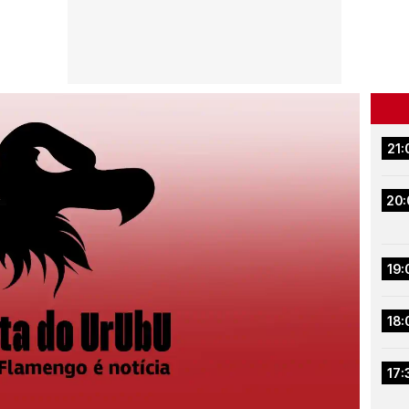
21:
20:
19:
18:
17: