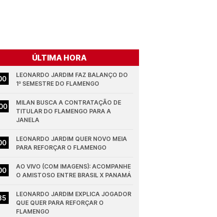
ÚLTIMA HORA
LEONARDO JARDIM FAZ BALANÇO DO 
00
1º SEMESTRE DO FLAMENGO
MILAN BUSCA A CONTRATAÇÃO DE 
00
TITULAR DO FLAMENGO PARA A 
JANELA
LEONARDO JARDIM QUER NOVO MEIA 
00
PARA REFORÇAR O FLAMENGO
AO VIVO (COM IMAGENS): ACOMPANHE 
00
O AMISTOSO ENTRE BRASIL X PANAMÁ
LEONARDO JARDIM EXPLICA JOGADOR 
35
QUE QUER PARA REFORÇAR O 
FLAMENGO