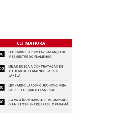
ÚLTIMA HORA
LEONARDO JARDIM FAZ BALANÇO DO 
00
1º SEMESTRE DO FLAMENGO
MILAN BUSCA A CONTRATAÇÃO DE 
00
TITULAR DO FLAMENGO PARA A 
JANELA
LEONARDO JARDIM QUER NOVO MEIA 
00
PARA REFORÇAR O FLAMENGO
AO VIVO (COM IMAGENS): ACOMPANHE 
00
O AMISTOSO ENTRE BRASIL X PANAMÁ