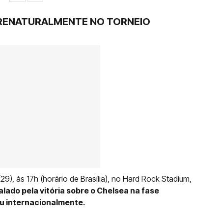
RENATURALMENTE NO TORNEIO
29), às 17h (horário de Brasília), no Hard Rock Stadium,
ado pela vitória sobre o Chelsea na fase
iu internacionalmente.