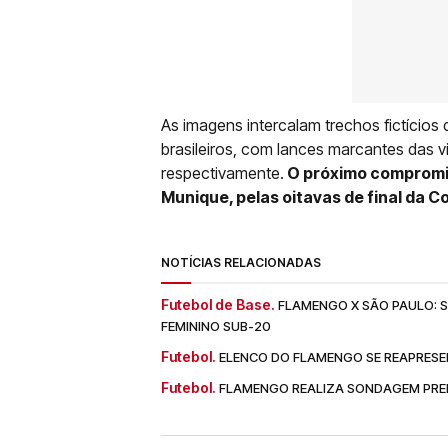
As imagens intercalam trechos fictícios
brasileiros, com lances marcantes das v
respectivamente.
O próximo compromis
Munique, pelas oitavas de final da 
NOTÍCIAS RELACIONADAS
Futebol de Base.
FLAMENGO X SÃO PAULO: SA
FEMININO SUB-20
Futebol.
ELENCO DO FLAMENGO SE REAPRESE
Futebol.
FLAMENGO REALIZA SONDAGEM PREL