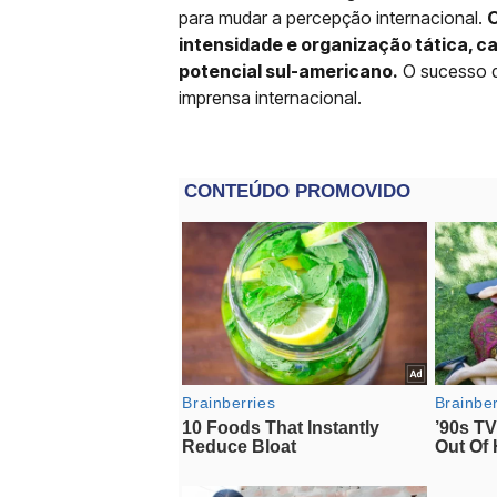
para mudar a percepção internacional.
O
intensidade e organização tática, c
potencial sul-americano.
O sucesso d
imprensa internacional.