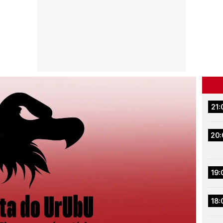
21:
20:
19:
18: