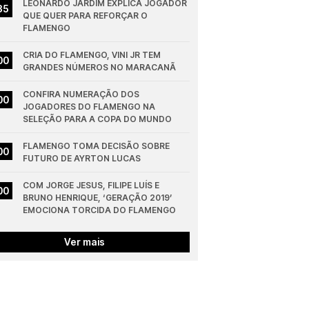
LEONARDO JARDIM EXPLICA JOGADOR 
35
QUE QUER PARA REFORÇAR O 
FLAMENGO
CRIA DO FLAMENGO, VINI JR TEM 
00
GRANDES NÚMEROS NO MARACANÃ
CONFIRA NUMERAÇÃO DOS 
00
JOGADORES DO FLAMENGO NA 
SELEÇÃO PARA A COPA DO MUNDO
FLAMENGO TOMA DECISÃO SOBRE 
00
FUTURO DE AYRTON LUCAS
COM JORGE JESUS, FILIPE LUÍS E 
00
BRUNO HENRIQUE, ‘GERAÇÃO 2019’ 
EMOCIONA TORCIDA DO FLAMENGO
Ver mais