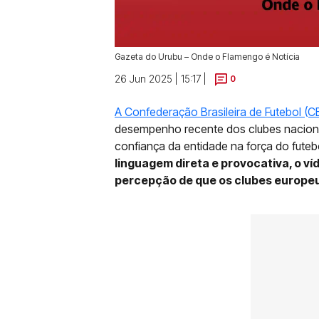
Gazeta do Urubu – Onde o Flamengo é Notícia
26 Jun 2025 | 15:17 |
0
A Confederação Brasileira de Futebol (C
desempenho recente dos clubes naciona
confiança da entidade na força do futebo
linguagem direta e provocativa, o v
percepção de que os clubes europeu