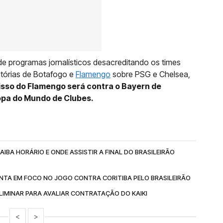
 de programas jornalísticos desacreditando os times
itórias de Botafogo e
Flamengo
sobre PSG e Chelsea,
so do Flamengo será contra o Bayern de
Copa do Mundo de Clubes.
IBA HORÁRIO E ONDE ASSISTIR A FINAL DO BRASILEIRÃO
NTA EM FOCO NO JOGO CONTRA CORITIBA PELO BRASILEIRÃO
IMINAR PARA AVALIAR CONTRATAÇÃO DO KAIKI
<
>