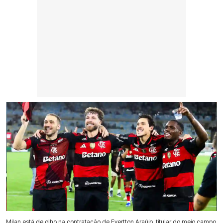
Milan está de olho na contratação de Evertton Araújo, titular do meio campo