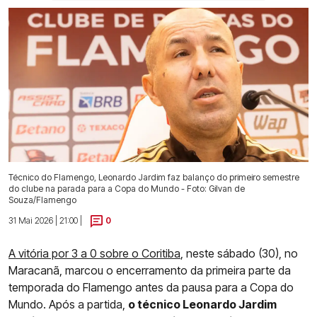
Técnico do Flamengo, Leonardo Jardim faz balanço do primeiro semestre
do clube na parada para a Copa do Mundo - Foto: Gilvan de
Souza/Flamengo
31 Mai 2026 | 21:00 |
0
A vitória por 3 a 0 sobre o Coritiba
, neste sábado (30), no
Maracanã, marcou o encerramento da primeira parte da
temporada do Flamengo antes da pausa para a Copa do
Mundo. Após a partida,
o técnico Leonardo Jardim