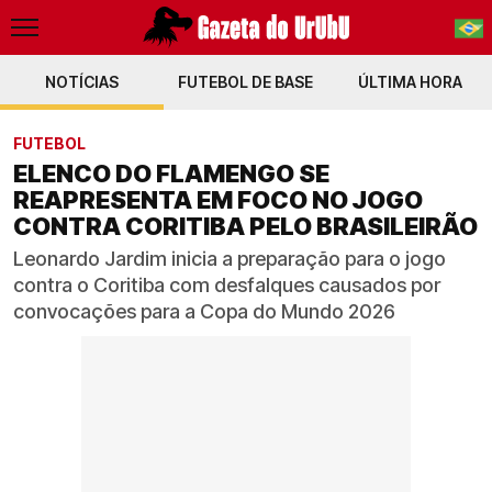
NOTÍCIAS
FUTEBOL DE BASE
PT-BR
ÚLTIMA HORA
EN
FUTEBOL
ELENCO DO FLAMENGO SE
REAPRESENTA EM FOCO NO JOGO
CONTRA CORITIBA PELO BRASILEIRÃO
Leonardo Jardim inicia a preparação para o jogo
contra o Coritiba com desfalques causados por
convocações para a Copa do Mundo 2026