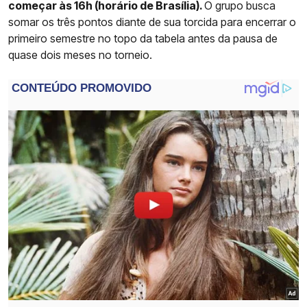
começar às 16h (horário de Brasília).
O grupo busca
somar os três pontos diante de sua torcida para encerrar o
primeiro semestre no topo da tabela antes da pausa de
quase dois meses no torneio.