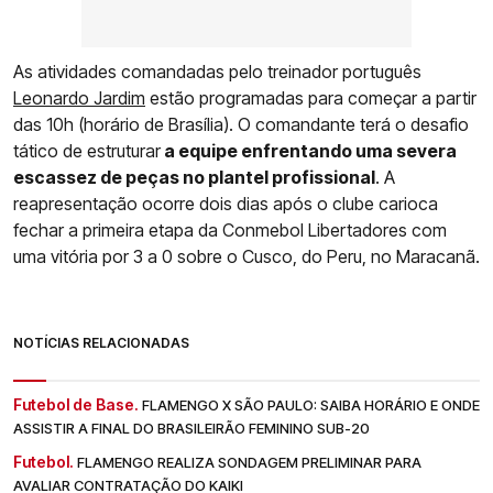
As atividades comandadas pelo treinador português
Leonardo Jardim
estão programadas para começar a partir
das 10h (horário de Brasília). O comandante terá o desafio
tático de estruturar
a equipe enfrentando uma severa
escassez de peças no plantel profissional
. A
reapresentação ocorre dois dias após o clube carioca
fechar a primeira etapa da Conmebol Libertadores com
uma vitória por 3 a 0 sobre o Cusco, do Peru, no Maracanã.
NOTÍCIAS RELACIONADAS
Futebol de Base.
FLAMENGO X SÃO PAULO: SAIBA HORÁRIO E ONDE
ASSISTIR A FINAL DO BRASILEIRÃO FEMININO SUB-20
Futebol.
FLAMENGO REALIZA SONDAGEM PRELIMINAR PARA
AVALIAR CONTRATAÇÃO DO KAIKI