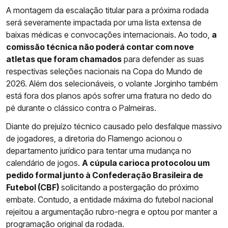
A montagem da escalação titular para a próxima rodada
será severamente impactada por uma lista extensa de
baixas médicas e convocações internacionais. Ao todo,
a
comissão técnica não poderá contar com nove
atletas que foram chamados
para defender as suas
respectivas seleções nacionais na Copa do Mundo de
2026. Além dos selecionáveis, o volante Jorginho também
está fora dos planos após sofrer uma fratura no dedo do
pé durante o clássico contra o Palmeiras.
Diante do prejuízo técnico causado pelo desfalque massivo
de jogadores, a diretoria do Flamengo acionou o
departamento jurídico para tentar uma mudança no
calendário de jogos.
A cúpula carioca protocolou um
pedido formal junto à Confederação Brasileira de
Futebol (CBF)
solicitando a postergação do próximo
embate. Contudo, a entidade máxima do futebol nacional
rejeitou a argumentação rubro-negra e optou por manter a
programação original da rodada.