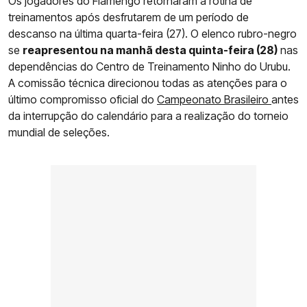
Os jogadores do Flamengo retornaram à rotina de
treinamentos após desfrutarem de um período de
descanso na última quarta-feira (27). O elenco rubro-negro
se
reapresentou na manhã desta quinta-feira (28)
nas
dependências do Centro de Treinamento Ninho do Urubu.
A comissão técnica direcionou todas as atenções para o
último compromisso oficial do
Campeonato Brasileiro
antes
da interrupção do calendário para a realização do torneio
mundial de seleções.