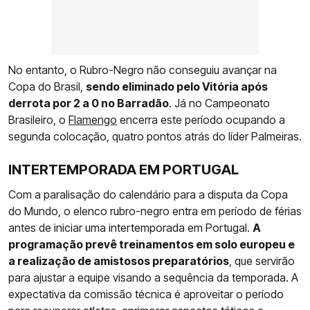
No entanto, o Rubro-Negro não conseguiu avançar na
Copa do Brasil,
sendo eliminado pelo Vitória após
derrota por 2 a 0 no Barradão
. Já no Campeonato
Brasileiro, o
Flamengo
encerra este período ocupando a
segunda colocação, quatro pontos atrás do líder Palmeiras.
INTERTEMPORADA EM PORTUGAL
Com a paralisação do calendário para a disputa da Copa
do Mundo, o elenco rubro-negro entra em período de férias
antes de iniciar uma intertemporada em Portugal.
A
programação prevê treinamentos em solo europeu e
a realização de amistosos preparatórios
, que servirão
para ajustar a equipe visando a sequência da temporada. A
expectativa da comissão técnica é aproveitar o período