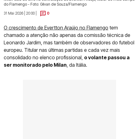
do Flamengo - Foto: Gilvan de Souza/Flamengo
31 Mai 2026 | 20:00 |
0
O crescimento de Evertton Araújo no Flamengo
tem
chamado a atenção não apenas da comissão técnica de
Leonardo Jardim, mas também de observadores do futebol
europeu. Titular nas últimas partidas e cada vez mais
consolidado no elenco profissional,
o volante passou a
ser monitorado pelo Milan
, da Itália.